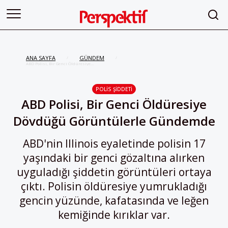
ANA SAYFA
GÜNDEM
/
/
ABD Polisi, Bir Genci Öldüresiye
Dövdüğü Görüntülerle Gündemde
POLIS ŞIDDETI
ABD Polisi, Bir Genci Öldüresiye
Dövdüğü Görüntülerle Gündemde
ABD'nin Illinois eyaletinde polisin 17
yaşındaki bir genci gözaltına alırken
uyguladığı şiddetin görüntüleri ortaya
çıktı. Polisin öldüresiye yumrukladığı
gencin yüzünde, kafatasında ve leğen
kemiğinde kırıklar var.