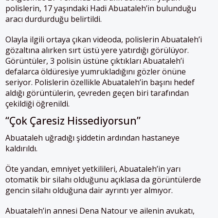
polislerin, 17 yaşındaki Hadi Abuataleh’in bulunduğu
aracı durdurduğu belirtildi.
Olayla ilgili ortaya çıkan videoda, polislerin Abuataleh’i
gözaltına alırken sırt üstü yere yatırdığı görülüyor.
Görüntüler, 3 polisin üstüne çıktıkları Abuataleh’i
defalarca öldüresiye yumrukladığını gözler önüne
seriyor. Polislerin özellikle Abuataleh’in başını hedef
aldığı görüntülerin, çevreden geçen biri tarafından
çekildiği öğrenildi.
“Çok Çaresiz Hissediyorsun”
Abuataleh uğradığı şiddetin ardından hastaneye
kaldırıldı.
Öte yandan, emniyet yetkilileri, Abuataleh’in yarı
otomatik bir silahı olduğunu açıklasa da görüntülerde
gencin silahı olduğuna dair ayrıntı yer almıyor.
Abuataleh’in annesi Dena Natour ve ailenin avukatı,