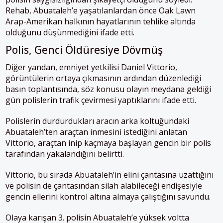
Rehab, Abuataleh’e yaşatılanlardan önce Oak Lawn
Arap-Amerikan halkının hayatlarının tehlike altında
olduğunu düşünmediğini ifade etti.
Polis, Genci Öldüresiye Dövmüş
Diğer yandan, emniyet yetkilisi Daniel Vittorio,
görüntülerin ortaya çıkmasının ardından düzenlediği
basın toplantısında, söz konusu olayın meydana geldiği
gün polislerin trafik çevirmesi yaptıklarını ifade etti.
Polislerin durdurdukları aracın arka koltuğundaki
Abuataleh’ten araçtan inmesini istediğini anlatan
Vittorio, araçtan inip kaçmaya başlayan gencin bir polis
tarafından yakalandığını belirtti.
Vittorio, bu sırada Abuataleh’in elini çantasına uzattığını
ve polisin de çantasından silah alabileceği endişesiyle
gencin ellerini kontrol altına almaya çalıştığını savundu.
Olaya karışan 3. polisin Abuataleh’e yüksek voltta