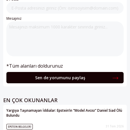
Mesajınız
*Tüm alanları doldurunuz
Sen de yorumunu paylaş
EN ÇOK OKUNANLAR
Yargıya Taşınamayan İddialar: Epstein’in “Model Avcısı” Daniel Siad Ölü
Bulundu
31 Tem 2026
EPSTEIN BELGELERI