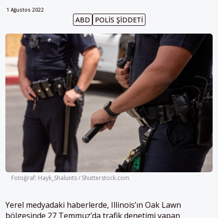
1 Ağustos 2022
ABD
POLIS ŞIDDETI
Fotoğraf: Hayk_Shalunts / Shutterstock.com
Yerel medyadaki haberlerde, Illinois’ın Oak Lawn
bölgesinde 27 Temmuz’da trafik denetimi yapan