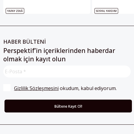
YAPAY ZEKÂ
SOSYAL YARDIM
HABER BÜLTENİ
Perspektif’in içeriklerinden haberdar
olmak için kayıt olun
Gizlilik Sözleşmesini
 okudum, kabul ediyorum.