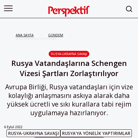
ANA SAYFA
GÜNDEM
/
/
Rusya Vatandaşlarına Schengen
Vizesi Şartları Zorlaştırılıyor
RUSYA-UKRAYNA SAVAŞI
Rusya Vatandaşlarına Schengen
Vizesi Şartları Zorlaştırılıyor
Avrupa Birliği, Rusya vatandaşları için vize
kolaylığı anlaşmasını askıya alarak daha
yüksek ücretli ve sıkı kurallara tabi rejim
uygulamaya hazırlanıyor.
6 Eylül 2022
RUSYA-UKRAYNA SAVAŞI
RUSYA'YA YÖNELIK YAPTIRIMLAR