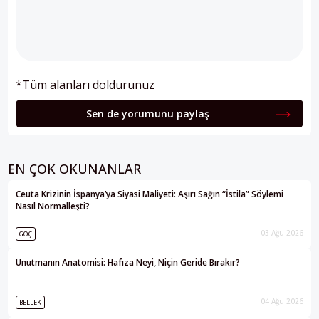
*Tüm alanları doldurunuz
Sen de yorumunu paylaş
EN ÇOK OKUNANLAR
Ceuta Krizinin İspanya’ya Siyasi Maliyeti: Aşırı Sağın “İstila” Söylemi
Nasıl Normalleşti?
03 Ağu 2026
GÖÇ
Unutmanın Anatomisi: Hafıza Neyi, Niçin Geride Bırakır?
04 Ağu 2026
BELLEK