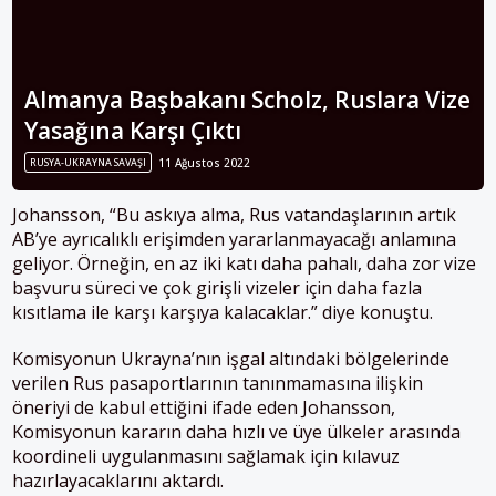
Almanya Başbakanı Scholz, Ruslara Vize
Yasağına Karşı Çıktı
RUSYA-UKRAYNA SAVAŞI
11 Ağustos 2022
Johansson, “Bu askıya alma, Rus vatandaşlarının artık
AB’ye ayrıcalıklı erişimden yararlanmayacağı anlamına
geliyor. Örneğin, en az iki katı daha pahalı, daha zor vize
başvuru süreci ve çok girişli vizeler için daha fazla
kısıtlama ile karşı karşıya kalacaklar.” diye konuştu.
Komisyonun Ukrayna’nın işgal altındaki bölgelerinde
verilen Rus pasaportlarının tanınmamasına ilişkin
öneriyi de kabul ettiğini ifade eden Johansson,
Komisyonun kararın daha hızlı ve üye ülkeler arasında
koordineli uygulanmasını sağlamak için kılavuz
hazırlayacaklarını aktardı.