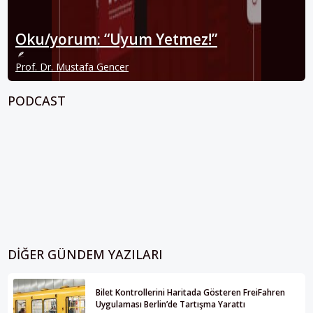
Oku/yorum: “Uyum Yetmez!”
Prof. Dr. Mustafa Gencer
PODCAST
DIĞER GÜNDEM YAZILARI
Bilet Kontrollerini Haritada Gösteren FreiFahren
Uygulaması Berlin’de Tartışma Yarattı