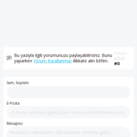
Yorum
Bu yazıyla ilgili yorumunuzu paylaşabilirsiniz. Bunu
adedi
yaparken
Yorum Kurallarımızı
dikkate alın lütfen.
#0
İsim, Soyisim
E-Posta
Mesajınız