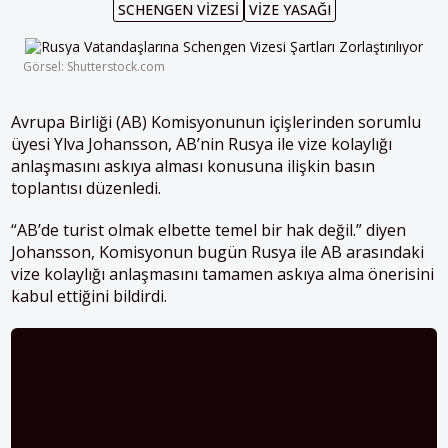
SCHENGEN VIZESI
VIZE YASAĞI
Görsel: Shutterstock.com
Avrupa Birliği (AB) Komisyonunun içişlerinden sorumlu
üyesi Ylva Johansson, AB’nin Rusya ile vize kolaylığı
anlaşmasını askıya alması konusuna ilişkin basın
toplantısı düzenledi.
“AB’de turist olmak elbette temel bir hak değil.” diyen
Johansson, Komisyonun bugün Rusya ile AB arasındaki
vize kolaylığı anlaşmasını tamamen askıya alma önerisini
kabul ettiğini bildirdi.