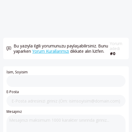
Yorum
Bu yazıyla ilgili yorumunuzu paylaşabilirsiniz. Bunu
adedi
yaparken
Yorum Kurallarımızı
dikkate alın lütfen.
#0
İsim, Soyisim
E-Posta
Mesajınız