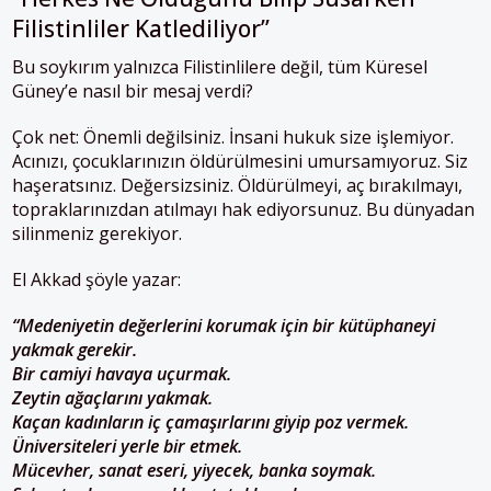
Filistinliler Katlediliyor”
Bu soykırım yalnızca Filistinlilere değil, tüm Küresel
Güney’e nasıl bir mesaj verdi?
Çok net: Önemli değilsiniz. İnsani hukuk size işlemiyor.
Acınızı, çocuklarınızın öldürülmesini umursamıyoruz. Siz
haşeratsınız. Değersizsiniz. Öldürülmeyi, aç bırakılmayı,
topraklarınızdan atılmayı hak ediyorsunuz. Bu dünyadan
silinmeniz gerekiyor.
El Akkad şöyle yazar:
“Medeniyetin değerlerini korumak için bir kütüphaneyi
yakmak gerekir.
Bir camiyi havaya uçurmak.
Zeytin ağaçlarını yakmak.
Kaçan kadınların iç çamaşırlarını giyip poz vermek.
Üniversiteleri yerle bir etmek.
Mücevher, sanat eseri, yiyecek, banka soymak.