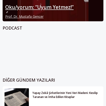
Oku/yorum: “Uyum Yetmez!”
Prof. Dr. Mustafa Gencer
PODCAST
DIĞER GÜNDEM YAZILARI
Yapay Zekâ Şirketlerinin Yeni Veri Madeni: Kesilip
Taranan ve İmha Edilen Kitaplar