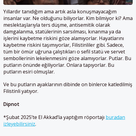
Yıllardır tanıdığım ama artık asla konuşmayacağım
insanlar var. Ne olduğunu biliyorlar. Kim bilmiyor ki? Ama
meslektaşlarıyla ters düşme, antisemitik olarak
damgalanma, statülerinin sarsılması, kınanma ya da
işlerini kaybetme riskini göze alamıyorlar. Hayatlarını
kaybetme riskini taşımıyorlar, Filistinliler gibi. Sadece,
tüm bir ömür uğruna çalıştıkları o sefil statü ve servet
sembollerinin lekelenmesini göze alamıyorlar. Putlar. Bu
putların önünde eğiliyorlar. Onlara tapıyorlar. Bu
putların esiri olmuşlar.
Ve bu putların ayaklarının dibinde on binlerce katledilmiş
Filistinli yatıyor.
Dipnot
*Şubat 2025’te El Akkad’la yaptığım röportajı
buradan
izleyebilirsiniz
.