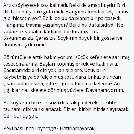
Artık söyleyecek söz kalmadı. Belki de amaç buydu: Bizi
dili tutulmuş hâle getirmek. Hangimiz kendini felç olmuş
gibi hissetmiyor? Belki de bu da planın bir parçasıydı.
Hangimiz travma yaşamıyor? Belki bu da kasıtlıydı. Ne
yaparsak yapalım katliamı durduramıyoruz.
Savunmasızız. Çaresiziz. Soykırım büyük bir gösteriye
dönüşmüş durumda.
Görüntülere artık bakmıyorum. Küçük kefenlere sarılmış
ceset sıralarına. Başları kopmuş erkek ve kadınlara.
Çadırlarında diri diri yakılan ailelere. Uzuvlarını
kaybetmiş ya da felç olmuş çocuklara. Enkaz altından
çıkarılanların kireç gibi solgun ölüm maskelerine. Acı
çığlıklarına. İskelete dönmüş yüzlere. Dayanamıyorum.
Bu soykırım bizi sonsuza dek takip edecek. Tarihte
tsunami gibi yankılanacak. Bizleri birbirimizden ayıracak.
Geri dönüş yok.
Peki nasıl hatırlayacağız? Hatırlamayarak.