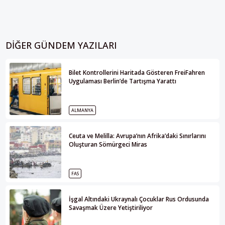
DIĞER GÜNDEM YAZILARI
Bilet Kontrollerini Haritada Gösteren FreiFahren
Uygulaması Berlin’de Tartışma Yarattı
ALMANYA
Ceuta ve Melilla: Avrupa’nın Afrika’daki Sınırlarını
Oluşturan Sömürgeci Miras
FAS
İşgal Altındaki Ukraynalı Çocuklar Rus Ordusunda
Savaşmak Üzere Yetiştiriliyor