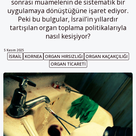
sonrası muamelenin de sistematik bir
uygulamaya dönüştüğüne işaret ediyor.
Peki bu bulgular, İsrail’in yıllardır
tartışılan organ toplama politikalarıyla
nasıl kesişiyor?
5 Kasım 2025
İSRAIL
KORNEA
ORGAN HIRSIZLIĞI
ORGAN KAÇAKÇILIĞI
ORGAN TICARETI