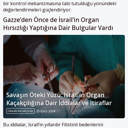
bir kontrol mekanizmasına tabi tutulduğu yönündeki
değerlendirmeleri güçlendiriyor.
Gazze’den Önce de İsrail’in Organ
Hırsızlığı Yaptığına Dair Bulgular Vardı
Savaşın Öteki Yüzü: İsrail'in Organ
Kaçakçılığına Dair İddialar ve İtiraflar
ORGAN KAÇAKÇILIĞI
25 Eylül 2024
Bu iddialar, İsrail’in yıllardır Filistinli bedenlerini