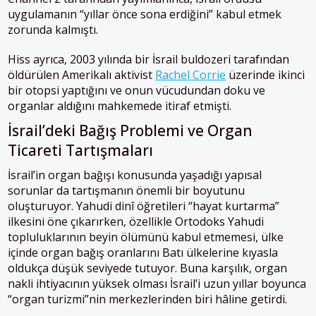
uygulamanın “yıllar önce sona erdiğini” kabul etmek
zorunda kalmıştı.
Hiss ayrıca, 2003 yılında bir İsrail buldozeri tarafından
öldürülen Amerikalı aktivist
Rachel Corrie
üzerinde ikinci
bir otopsi yaptığını ve onun vücudundan doku ve
organlar aldığını mahkemede itiraf etmişti.
İsrail’deki Bağış Problemi ve Organ
Ticareti Tartışmaları
İsrail’in organ bağışı konusunda yaşadığı yapısal
sorunlar da tartışmanın önemli bir boyutunu
oluşturuyor. Yahudi dinî öğretileri “hayat kurtarma”
ilkesini öne çıkarırken, özellikle Ortodoks Yahudi
topluluklarının beyin ölümünü kabul etmemesi, ülke
içinde organ bağış oranlarını Batı ülkelerine kıyasla
oldukça düşük seviyede tutuyor. Buna karşılık, organ
nakli ihtiyacının yüksek olması İsrail’i uzun yıllar boyunca
“organ turizmi”nin merkezlerinden biri hâline getirdi.