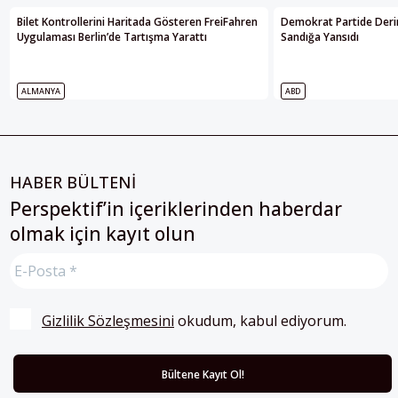
Bilet Kontrollerini Haritada Gösteren FreiFahren
Demokrat Partide Deri
Uygulaması Berlin’de Tartışma Yarattı
Sandığa Yansıdı
ALMANYA
ABD
HABER BÜLTENİ
Perspektif’in içeriklerinden haberdar
olmak için kayıt olun
Gizlilik Sözleşmesini
 okudum, kabul ediyorum.