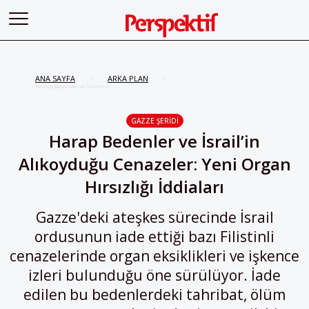
ANA SAYFA
ARKA PLAN
/
/
Harap Bedenler ve İsrail’in
Alıkoyduğu Cenazeler: Yeni Organ
Hırsızlığı İddiaları
GAZZE ŞERIDI
Harap Bedenler ve İsrail’in
Alıkoyduğu Cenazeler: Yeni Organ
Hırsızlığı İddiaları
Gazze'deki ateşkes sürecinde İsrail
ordusunun iade ettiği bazı Filistinli
cenazelerinde organ eksiklikleri ve işkence
izleri bulunduğu öne sürülüyor. İade
edilen bu bedenlerdeki tahribat, ölüm