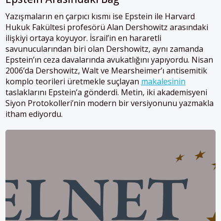
Yazışmaların en çarpıcı kısmı ise Epstein ile Harvard
Hukuk Fakültesi profesörü Alan Dershowitz arasındaki
ilişkiyi ortaya koyuyor. İsrail’in en hararetli
savunucularından biri olan Dershowitz, aynı zamanda
Epstein’ın ceza davalarında avukatlığını yapıyordu. Nisan
2006’da Dershowitz, Walt ve Mearsheimer’ı antisemitik
komplo teorileri üretmekle suçlayan
makalesinin
taslaklarını Epstein’a gönderdi. Metin, iki akademisyeni
Siyon Protokolleri’nin modern bir versiyonunu yazmakla
itham ediyordu.