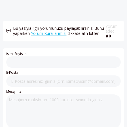
Yorum
Bu yazıyla ilgili yorumunuzu paylaşabilirsiniz. Bunu
adedi
yaparken
Yorum Kurallarımızı
dikkate alın lütfen.
#0
İsim, Soyisim
E-Posta
Mesajınız