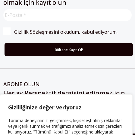
olmak için kayıt olun
Gizlilik Sözleşmesini
 okudum, kabul ediyorum.
ABONE OLUN
Her ay Perspektif dergisini edinmek için
abone olabilirsiniz!
Gizliliğinize değer veriyoruz
Abonelik
Tarama deneyiminizi geliştirmek, kişiselleştirilmiş reklamlar
veya içerik sunmak ve trafiğimizi analiz etmek için çerezleri
kullanıyoruz. "Tümünü Kabul Et" seçeneğine tıklayarak