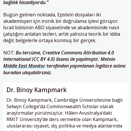
bağlılık hissediyordu.”
Bugün gelinen noktada, Epstein dosyaları iki
akademisyen için ironik bir doğrulama işlevi görüyor.
İsrail lobisinin ABD siyasetinde ve akademisinde nasıl
çalıştığını anlatan tezleri, artık yalnızca teorik bir iddia
değil; belgelerle ortaya konmuş bir gerçek.
NOT:
Bu tercüme, Creative Commons Attribution 4.0
International (CC BY 4.0) lisansı ile yapılmıştır. Metnin
Middle East Monitor
tarafından yayımlanan İngilizce aslına
buradan ulaşabilirsiniz.
Dr. Binoy Kampmark
Dr. Binoy Kampmark, Cambridge Üniversitesine bağlı
Selwyn College’da Commonwealth Scholar olarak
araştırmalar yürütmüştür. Hâlen Avustralya’daki
RMIT University
’de ders vermekte olan Kampmark,
uluslararası siyaset, dış politika ve medya alanlarında