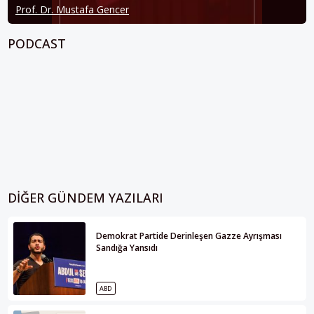
Prof. Dr. Mustafa Gencer
PODCAST
DIĞER GÜNDEM YAZILARI
Demokrat Partide Derinleşen Gazze Ayrışması
Sandığa Yansıdı
ABD