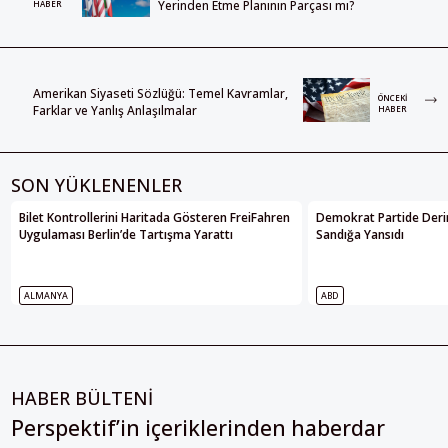
Yerinden Etme Planının Parçası mı?
HABER
Amerikan Siyaseti Sözlüğü: Temel Kavramlar,
ÖNCEKI
Farklar ve Yanlış Anlaşılmalar
HABER
SON YÜKLENENLER
Bilet Kontrollerini Haritada Gösteren FreiFahren
Demokrat Partide Deri
Uygulaması Berlin’de Tartışma Yarattı
Sandığa Yansıdı
ALMANYA
ABD
HABER BÜLTENİ
Perspektif’in içeriklerinden haberdar