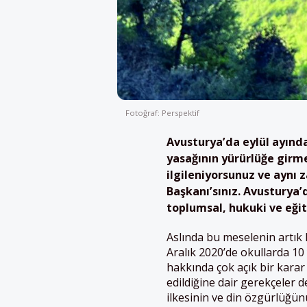
Fotoğraf: Perspektif
Avusturya’da eylül ayında 
yasağının yürürlüğe girmes
ilgileniyorsunuz ve aynı
Başkanı’sınız. Avusturya’
toplumsal, hukuki ve eğit
Aslında bu meselenin artı
Aralık 2020’de okullarda 10
hakkında çok açık bir karar
edildiğine dair gerekçeler d
ilkesinin ve din özgürlüğünü