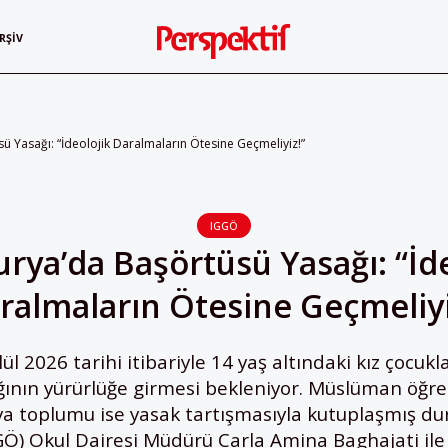
RŞIV
ü Yasağı: “İdeolojik Daralmaların Ötesine Geçmeliyiz!”
IGGÖ
rya’da Başörtüsü Yasağı: “İd
ralmaların Ötesine Geçmeliyi
ül 2026 tarihi itibariyle 14 yaş altındaki kız çocukla
ının yürürlüğe girmesi bekleniyor. Müslüman öğrenc
rya toplumu ise yasak tartışmasıyla kutuplaşmış d
GÖ) Okul Dairesi Müdürü Carla Amina Baghajati il