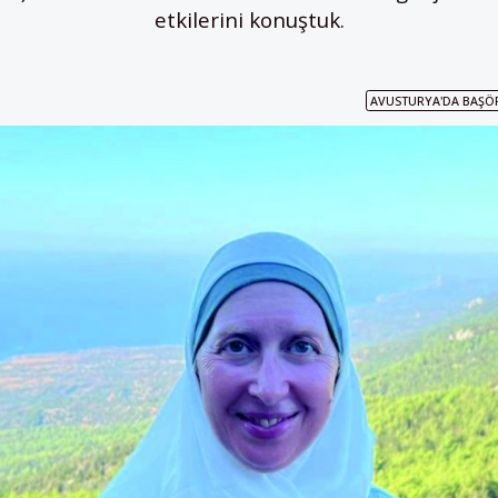
etkilerini konuştuk.
AVUSTURYA'DA BAŞÖ