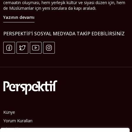
cemaatin oluşması, hem yerleşik kültür ve siyasi düzen için, hem
de Müslümanlar için yeni sorulara da kapı araladı.
Yazının devamı
PERSPEKTIF’I SOSYAL MEDYADA TAKIP EDEBILIRSINIZ
Künye
Yorum Kuralları
Abonelik