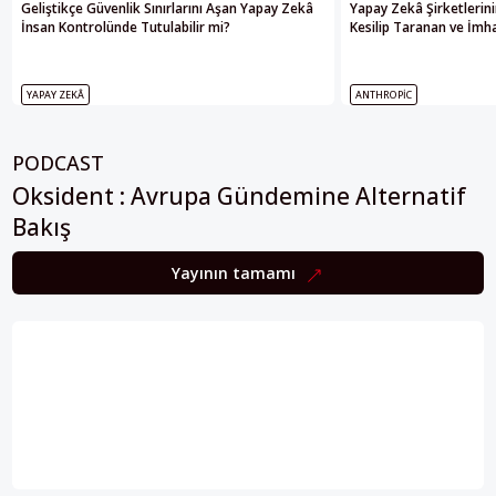
Geliştikçe Güvenlik Sınırlarını Aşan Yapay Zekâ
Yapay Zekâ Şirketlerini
İnsan Kontrolünde Tutulabilir mi?
Kesilip Taranan ve İmha
YAPAY ZEKÂ
ANTHROPIC
PODCAST
Oksident : Avrupa Gündemine Alternatif
Bakış
Yayının tamamı