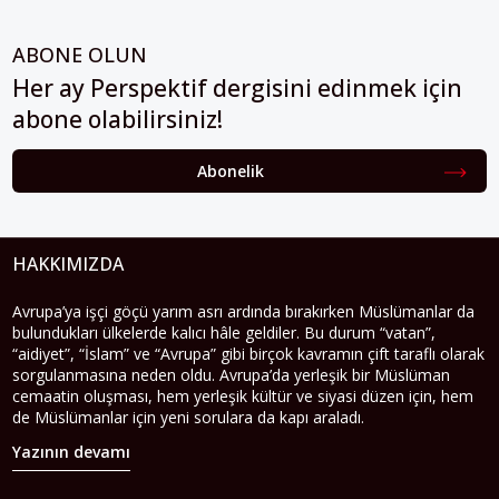
ABONE OLUN
Her ay Perspektif dergisini edinmek için
abone olabilirsiniz!
Abonelik
HAKKIMIZDA
Avrupa’ya işçi göçü yarım asrı ardında bırakırken Müslümanlar da
bulundukları ülkelerde kalıcı hâle geldiler. Bu durum “vatan”,
“aidiyet”, “İslam” ve “Avrupa” gibi birçok kavramın çift taraflı olarak
sorgulanmasına neden oldu. Avrupa’da yerleşik bir Müslüman
cemaatin oluşması, hem yerleşik kültür ve siyasi düzen için, hem
de Müslümanlar için yeni sorulara da kapı araladı.
Yazının devamı