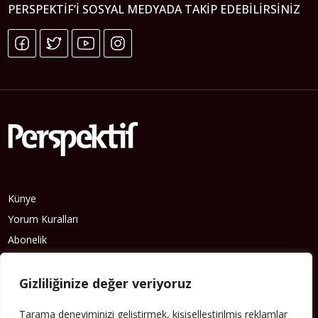
PERSPEKTIF’I SOSYAL MEDYADA TAKIP EDEBILIRSINIZ
Künye
Yorum Kuralları
Abonelik
İletişim
Hakkımızda
Gizliliğinize değer veriyoruz
İş İlanları
Tarama deneyiminizi geliştirmek, kişiselleştirilmiş reklamlar