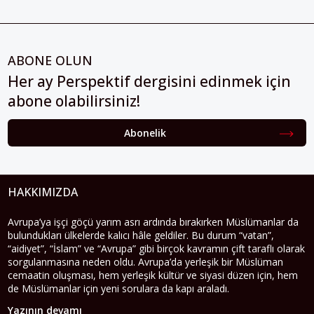
ABONE OLUN
Her ay Perspektif dergisini edinmek için
abone olabilirsiniz!
Abonelik
HAKKIMIZDA
Avrupa’ya işçi göçü yarım asrı ardında bırakırken Müslümanlar da
bulundukları ülkelerde kalıcı hâle geldiler. Bu durum “vatan”,
“aidiyet”, “İslam” ve “Avrupa” gibi birçok kavramın çift taraflı olarak
sorgulanmasına neden oldu. Avrupa’da yerleşik bir Müslüman
cemaatin oluşması, hem yerleşik kültür ve siyasi düzen için, hem
de Müslümanlar için yeni sorulara da kapı araladı.
Yazının devamı