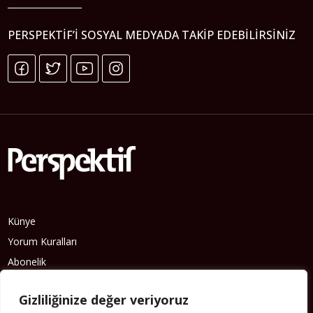
PERSPEKTIF’I SOSYAL MEDYADA TAKIP EDEBILIRSINIZ
Künye
Yorum Kuralları
Abonelik
İletişim
Gizliliğinize değer veriyoruz
Hakkımızda