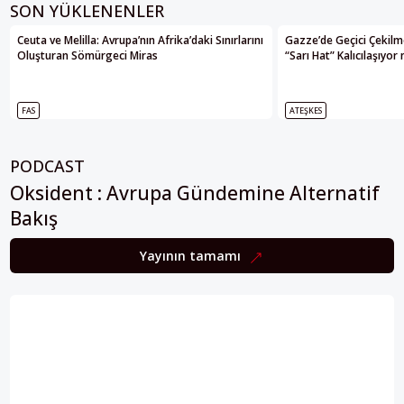
SON YÜKLENENLER
Ceuta ve Melilla: Avrupa’nın Afrika’daki Sınırlarını
Gazze’de Geçici Çekilme
Oluşturan Sömürgeci Miras
“Sarı Hat” Kalıcılaşıyor
FAS
ATEŞKES
PODCAST
Oksident : Avrupa Gündemine Alternatif
Bakış
Yayının tamamı