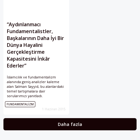
“Aydınlanmacı
Fundamentalistler,
Başkalarının Daha İyi Bir
Dünya Hayalini
Gerçekleştirme
Kapasitesini İnkâr
Ederler”
İslamcılık ve fundamentalizm
alanında geniş analizler kaleme
alan Salman Sayyid, bu alanlardaki
temel tartışmalara dair
sorularımızı yanıtladı.
FUNDAMENTALIZM
1 Haziran 2015
Daha fazla