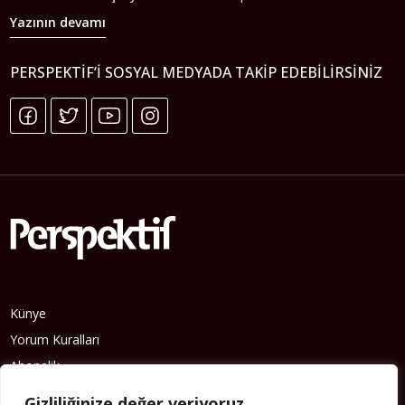
Yazının devamı
PERSPEKTIF’I SOSYAL MEDYADA TAKIP EDEBILIRSINIZ
Künye
Yorum Kuralları
Abonelik
İletişim
Gizliliğinize değer veriyoruz