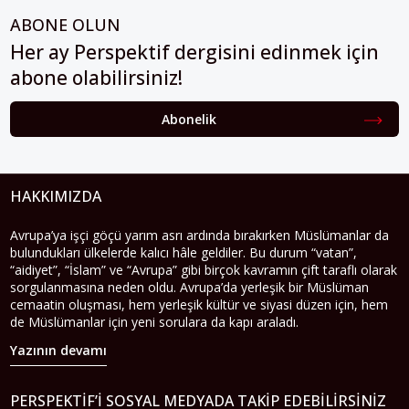
ABONE OLUN
Her ay Perspektif dergisini edinmek için
abone olabilirsiniz!
Abonelik
HAKKIMIZDA
Avrupa’ya işçi göçü yarım asrı ardında bırakırken Müslümanlar da
bulundukları ülkelerde kalıcı hâle geldiler. Bu durum “vatan”,
“aidiyet”, “İslam” ve “Avrupa” gibi birçok kavramın çift taraflı olarak
sorgulanmasına neden oldu. Avrupa’da yerleşik bir Müslüman
cemaatin oluşması, hem yerleşik kültür ve siyasi düzen için, hem
de Müslümanlar için yeni sorulara da kapı araladı.
Yazının devamı
PERSPEKTIF’I SOSYAL MEDYADA TAKIP EDEBILIRSINIZ