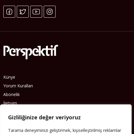
Künye
Yorum Kuralları
Abonelik
İletişim
Hakkımızda
Gizliliğinize değer veriyoruz
İş İlanları
Erişilebilirlik
Tarama deneyiminizi geliştirmek, kişiselleştirilmiş reklamlar