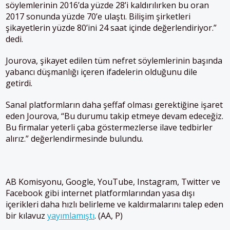
söylemlerinin 2016’da yüzde 28’i kaldırılırken bu oran
2017 sonunda yüzde 70’e ulaştı. Bilişim şirketleri
şikayetlerin yüzde 80’ini 24 saat içinde değerlendiriyor.”
dedi.
Jourova, şikayet edilen tüm nefret söylemlerinin başında
yabancı düşmanlığı içeren ifadelerin olduğunu dile
getirdi.
Sanal platformların daha şeffaf olması gerektiğine işaret
eden Jourova, “Bu durumu takip etmeye devam edeceğiz.
Bu firmalar yeterli çaba göstermezlerse ilave tedbirler
alırız.” değerlendirmesinde bulundu.
AB Komisyonu, Google, YouTube, Instagram, Twitter ve
Facebook gibi internet platformlarından yasa dışı
içerikleri daha hızlı belirleme ve kaldırmalarını talep eden
bir kılavuz
yayımlamıştı
. (AA, P)