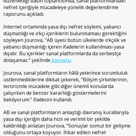
düzenlediği basın toplantısında, sanal platformlardaki
nefret içeriğiyle mücadeleye yönelik değerlendirme
raporunu açıkladı.
İnternet ortamında yasa dışı nefret söylemi, yabancı
düşmanlığı ve ırkçı içeriklerin bulunmaması gerektiğini
söyleyen Jourova, “AB üyesi bütün ülkelerde ırkçılık ve
yabancı düşmanlığı içeren ifadelerin kullanılması yasa
dışıdır. Bu içerikler sanal platformlarda da serbestçe
dolaşamaz.” şeklinde
konuştu
.
Jourova, sanal platformların hâlâ yeterince sorumluluk
üstlenmediklerine dikkat çekerek, “Bilişim şirketlerinin,
terörizmle mücadele gibi diğer önemli konularda
çalışırken de benzer kararlılığı göstermelerini
bekliyorum.” ifadesini kullandı.
AB ve sanal platformların anlaştığı davranış kurallarıyla
yasa dışı içeriğin daha hızlı ve verimli bir şekilde
kaldırıldığı anlatan Jourova, “Sonuçlar somut bir gelişme
olduğunu ortaya koyuyor. İhbar edilen nefret