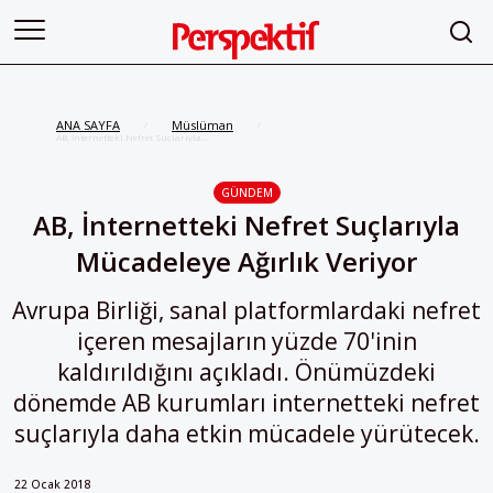
ANA SAYFA
Müslüman
/
/
AB, İnternetteki Nefret Suçlarıyla
Mücadeleye Ağırlık Veriyor
GÜNDEM
AB, İnternetteki Nefret Suçlarıyla
Mücadeleye Ağırlık Veriyor
Avrupa Birliği, sanal platformlardaki nefret
içeren mesajların yüzde 70'inin
kaldırıldığını açıkladı. Önümüzdeki
dönemde AB kurumları internetteki nefret
suçlarıyla daha etkin mücadele yürütecek.
22 Ocak 2018