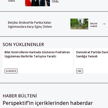
Oldu
HABER
Belçika: Brüksel’de Parkta Kalan
ÖNCEKI
Sığınmacılara Karşı İlginç Önlem
HABER
SON YÜKLENENLER
Bilet Kontrollerini Haritada Gösteren FreiFahren
Demokrat Partide Deri
Uygulaması Berlin’de Tartışma Yarattı
Sandığa Yansıdı
ALMANYA
ABD
HABER BÜLTENİ
Perspektif’in içeriklerinden haberdar