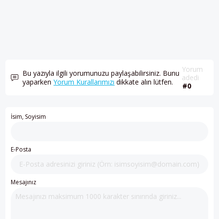
Yorum
Bu yazıyla ilgili yorumunuzu paylaşabilirsiniz. Bunu
adedi
yaparken
Yorum Kurallarımızı
dikkate alın lütfen.
#0
İsim, Soyisim
E-Posta
Mesajınız