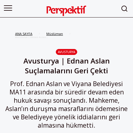
ANA SAYFA
Müslüman
/
/
Avusturya | Ednan Aslan
Suçlamalarını Geri Çekti
AVUSTURYA
Avusturya | Ednan Aslan
Suçlamalarını Geri Çekti
Prof. Ednan Aslan ve Viyana Belediyesi
MA11 arasında bir süredir devam eden
hukuk savaşı sonuçlandı. Mahkeme,
Aslan’ın duruşma masraflarını ödemesine
ve Belediyeye yönelik iddialarını geri
almasına hükmetti.