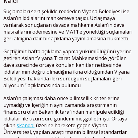
Kaldı
Suçlamaları sert şekilde reddeden Viyana Belediyesi ise
Aslan’ın iddialarını mahkemeye taşıdı. Uzlaşmaya
varılarak sonuçlanan davada mahkeme Aslan’ın dava
masraflarını ödemesine ve MA11’e yönelttiği suçlamaları
geri aldığına dair bir açıklama yayımlamasına hükmetti.
Geçtiğimiz hafta açıklama yapma yükümlülüğünü yerine
getiren Aslan “Viyana Ticaret Mahkemesinde görülen
dava sürecinde ortaya konulan kanıtlar neticesinde
iddialarımın doğru olmadığına ikna olduğumdan Viyana
Belediyesi hakkında ileri sürdüğüm suçlamaları geri
alıyorum.” açıklamasında bulundu.
Aslan’ın çalışması daha önce bilimsellik kriterlerine
uymadığı ve içeriğinin aynı zamanda araştırmanın
finansörü olan Bakanlık tarafından manipüle edildiği
iddiaları ile uzun süre gündemi meşgul etmişti. Ortaya
çıkan
skandal
üzerine harekete geçen Viyana
Üniversitesi, yapılan araştırmanın bilimsel standartlar