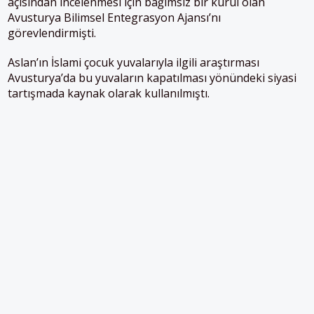
açısından incelenmesi için bağımsız bir kurul olan
Avusturya Bilimsel Entegrasyon Ajansı’nı
görevlendirmişti.
Aslan’ın İslami çocuk yuvalarıyla ilgili araştırması
Avusturya’da bu yuvaların kapatılması yönündeki siyasi
tartışmada kaynak olarak kullanılmıştı.