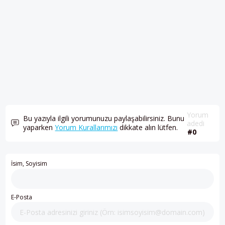
Yorum
Bu yazıyla ilgili yorumunuzu paylaşabilirsiniz. Bunu
adedi
yaparken
Yorum Kurallarımızı
dikkate alın lütfen.
#0
İsim, Soyisim
E-Posta