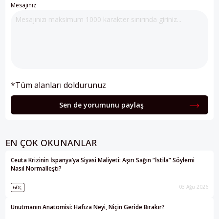
Mesajınız
*Tüm alanları doldurunuz
Sen de yorumunu paylaş
EN ÇOK OKUNANLAR
Ceuta Krizinin İspanya’ya Siyasi Maliyeti: Aşırı Sağın “İstila” Söylemi
Nasıl Normalleşti?
03 Ağu 2026
GÖÇ
Unutmanın Anatomisi: Hafıza Neyi, Niçin Geride Bırakır?