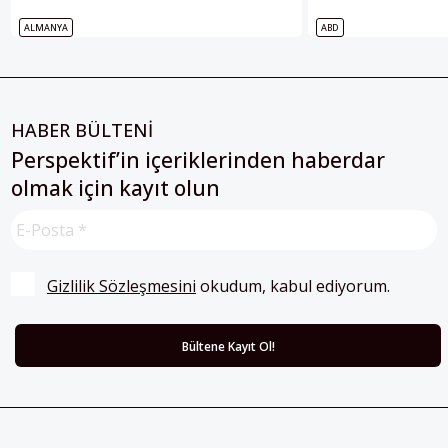
ALMANYA
ABD
HABER BÜLTENİ
Perspektif’in içeriklerinden haberdar
olmak için kayıt olun
Gizlilik Sözleşmesini
 okudum, kabul ediyorum.