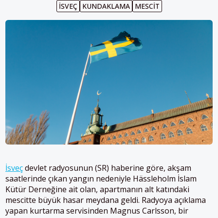
İSVEÇ
KUNDAKLAMA
MESCIT
İsveç
devlet radyosunun (SR) haberine göre, akşam
saatlerinde çıkan yangın nedeniyle Hässleholm İslam
Kütür Derneğine ait olan, apartmanın alt katındaki
mescitte büyük hasar meydana geldi. Radyoya açıklama
yapan kurtarma servisinden Magnus Carlsson, bir