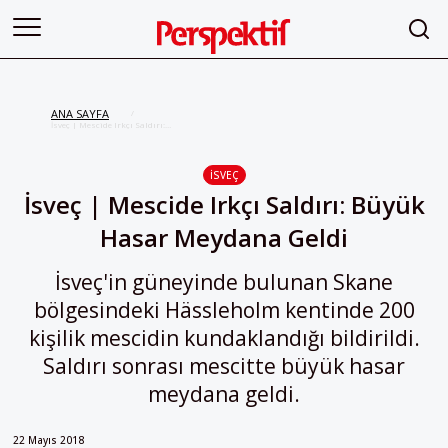
ANA SAYFA
/
İsveç | Mescide Irkçı Saldırı:
Büyük Hasar Meydana Geldi
İSVEÇ
İsveç | Mescide Irkçı Saldırı: Büyük
Hasar Meydana Geldi
İsveç'in güneyinde bulunan Skane
bölgesindeki Hässleholm kentinde 200
kişilik mescidin kundaklandığı bildirildi.
Saldırı sonrası mescitte büyük hasar
meydana geldi.
22 Mayıs 2018