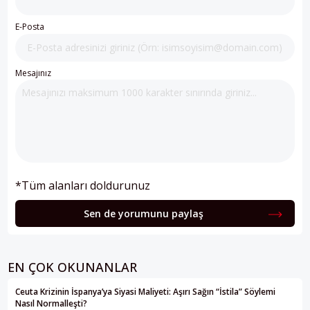
E-Posta
Mesajınız
*Tüm alanları doldurunuz
Sen de yorumunu paylaş
EN ÇOK OKUNANLAR
Ceuta Krizinin İspanya’ya Siyasi Maliyeti: Aşırı Sağın “İstila” Söylemi
Nasıl Normalleşti?