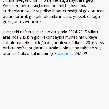
yılında İsveç’te 6 bin 415 nefret suçu kayıtlara geçti.
Yetkililer, nefret suçlarının önemli bir kısmında
kurbanların saldırıyı polise ihbar etmediğini göz önünde
bulundurarak gerçek rakamların daha yüksek olduğu
görüşünü savunuyor.
İsveç’teki nefret suçlarının artışında 2014-2015 yılları
arasında 245 bin gibi rekor sayıda mültecinin ülkeye
kabulünün etkili olduğu düşünülüyor. Ülkede 2016 yılıyla
birlikte nefret suçlarında azalma olmasına rağmen suç
oranları hâlâ ortalamanın çok
üzerinde
.
(AA, P)