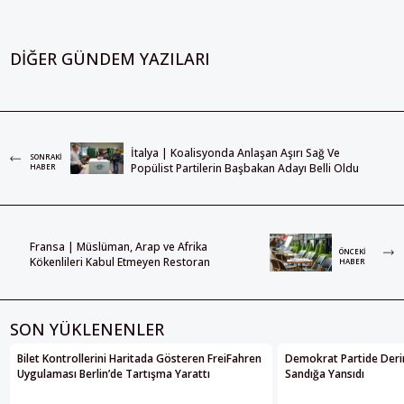
DIĞER GÜNDEM YAZILARI
İtalya | Koalisyonda Anlaşan Aşırı Sağ Ve
SONRAKI
Popülist Partilerin Başbakan Adayı Belli Oldu
HABER
Fransa | Müslüman, Arap ve Afrika
ÖNCEKI
Kökenlileri Kabul Etmeyen Restoran
HABER
SON YÜKLENENLER
Bilet Kontrollerini Haritada Gösteren FreiFahren
Demokrat Partide Deri
Uygulaması Berlin’de Tartışma Yarattı
Sandığa Yansıdı