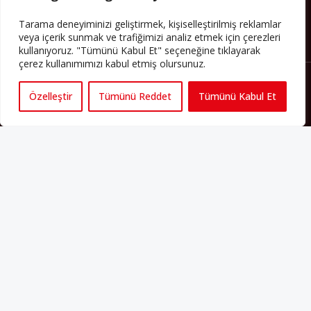
Tarama deneyiminizi geliştirmek, kişiselleştirilmiş reklamlar
veya içerik sunmak ve trafiğimizi analiz etmek için çerezleri
kullanıyoruz. "Tümünü Kabul Et" seçeneğine tıklayarak
çerez kullanımımızı kabul etmiş olursunuz.
Özelleştir
Tümünü Reddet
Tümünü Kabul Et
Künye
Yorum Kuralları
Abonelik
İletişim
Hakkımızda
İş İlanları
Erişilebilirlik