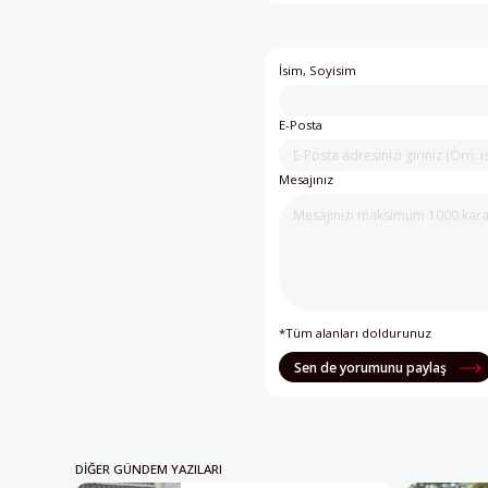
İsim, Soyisim
E-Posta
Mesajınız
*Tüm alanları doldurunuz
Sen de yorumunu paylaş
DIĞER GÜNDEM YAZILARI