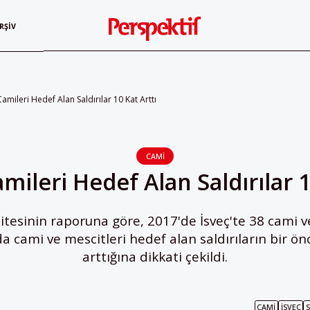
RŞIV
Camileri Hedef Alan Saldırılar 10 Kat Arttı
CAMI
amileri Hedef Alan Saldırılar 1
tesinin raporuna göre, 2017'de İsveç'te 38 cami v
 cami ve mescitleri hedef alan saldırıların bir önc
arttığına dikkati çekildi.
CAMI
İSVEÇ
S