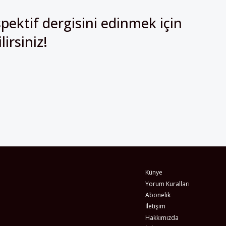
pektif dergisini edinmek için
irsiniz!
Künye
Yorum Kuralları
Abonelik
İletişim
Hakkımızda