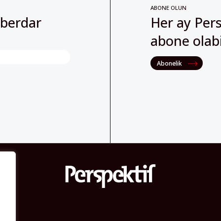
ABONE OLUN
aberdar
Her ay Pers
abone olabil
Abonelik