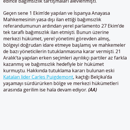
edince bağımsızlık tartışmaları alevlenmişti.
Geçen sene 1 Ekim’de yapılan ve İspanya Anayasa
Mahkemesinin yasa dışı ilan ettiği bağımsızlık
referandumunun ardından yerel parlamento 27 Ekim’de
tek taraflı bağımsızlık ilan etmişti. Bunun üzerine
merkezi hükümet, yerel yönetimi görevden almış,
bölgeyi doğrudan idare etmeye başlamış ve mahkemeler
de bazı yöneticilerin tutuklanmasına karar vermişti. 21
Aralık’ta yapılan erken seçimleri ayrılıkçı partiler az farkla
kazanmış ve bağımsızlık hedefiyle bir hükümet
kurmuştu. Hakkında tutuklama kararı bulunan eski
Katalan lider Carles Puigdemont
, kaçtığı Belçika’da
yaşamayı sürdürürken bölge ve merkezi hükümetleri
arasında gerilim ise hala devam ediyor.
(AA)