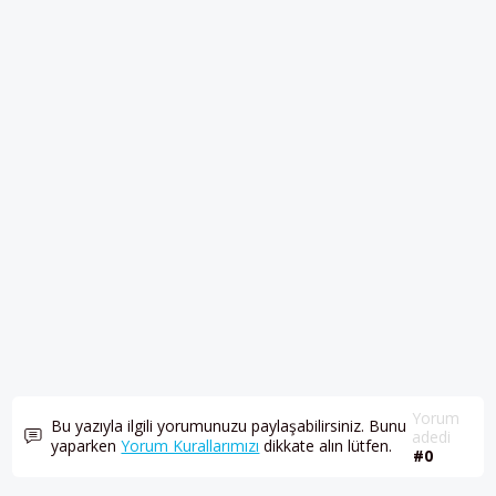
Yorum
Bu yazıyla ilgili yorumunuzu paylaşabilirsiniz. Bunu
adedi
yaparken
Yorum Kurallarımızı
dikkate alın lütfen.
#0