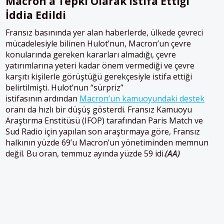
Macron’a Tepki Olarak İstifa Ettiği
İddia Edildi
Fransız basınında yer alan haberlerde, ülkede çevreci
mücadelesiyle bilinen Hulot’nun, Macron’un çevre
konularında gereken kararları almadığı, çevre
yatırımlarına yeteri kadar önem vermediği ve çevre
karşıtı kişilerle görüştüğü gerekçesiyle istifa ettiği
belirtilmişti. Hulot’nun “sürpriz”
istifasının ardından
Macron’un kamuoyundaki destek
oranı da hızlı bir düşüş gösterdi. Fransız Kamuoyu
Araştırma Enstitüsü (IFOP) tarafından Paris Match ve
Sud Radio için yapılan son araştırmaya göre, Fransız
halkının yüzde 69’u Macron’un yönetiminden memnun
değil. Bu oran, temmuz ayında yüzde 59 idi.
(AA)