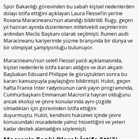
Spor Bakanlığı görevinden bu sabah kişisel nedenlerden
dolayı istifa ettiğini açıklayan Laura Flessel’in yerine
Roxana Maracineanu’nün atandığı bildirildi. Rugy, geçen
yıl hazıran ayında düzenlenen milletvekili seçimlerinin
ardından Meclis Başkanı olarak seçilmişti. Rumen asıllı
Maracineanu kariyerinde yüzme branşında bir dünya ve
bir olimpiyat şampiyonluğu bulunuyor.
Maracineanu’nün selefi Flessel yazılı açıklamasında,
kişisel nedenlerle istifa kararı aldığını ve dün akşam
Başbakan Edouard Philippe ile görüştükten sonra bu
kararı kamuoyuyla paylaştığını bildirmişti. Hulot, geçen
hafta France Inter radyosunun canlı yayın programında,
Cumhurbaşkanı Emmanuel Macron’a hayran olduğunu
ancak ekoloji ve çevre konularında aynı çizgide
olmadıkları için görevinden istifa ettiğini
duyurmuştu. Hulot, kendisini hükümet içinde çevre
konusundaki mücadelede yalnız hissettiğini ve yeteri
kadar destek alamadığını söylemişti.