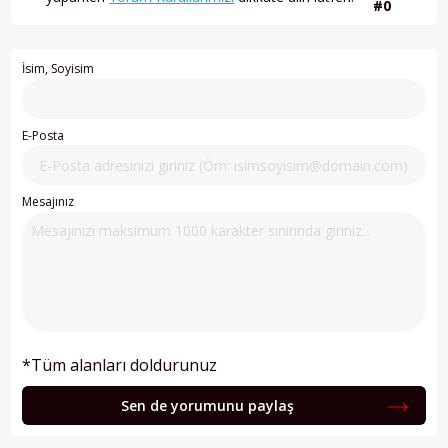
#0
İsim, Soyisim
E-Posta
Mesajınız
*Tüm alanları doldurunuz
Sen de yorumunu paylaş