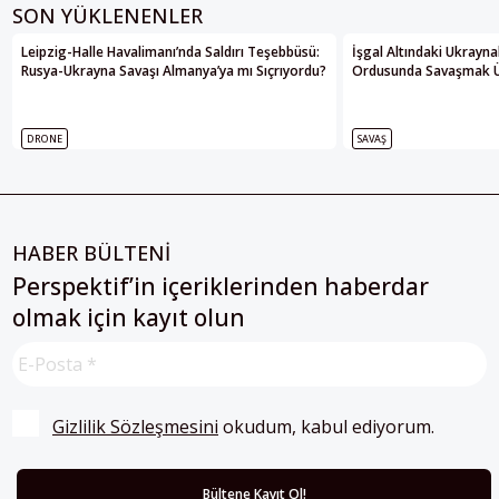
SON YÜKLENENLER
Leipzig-Halle Havalimanı’nda Saldırı Teşebbüsü:
İşgal Altındaki Ukrayna
Rusya-Ukrayna Savaşı Almanya’ya mı Sıçrıyordu?
Ordusunda Savaşmak Üze
DRONE
SAVAŞ
HABER BÜLTENİ
Perspektif’in içeriklerinden haberdar
olmak için kayıt olun
Gizlilik Sözleşmesini
 okudum, kabul ediyorum.