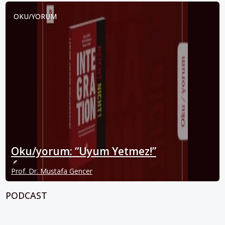
OKU/YORUM
Oku/yorum: “Uyum Yetmez!”
Prof. Dr. Mustafa Gencer
PODCAST