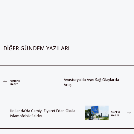
DIĞER GÜNDEM YAZILARI
Avusturya’da Aşırı Sağ Olaylarda
SONRAKI
Artış
HABER
Hollanda’da Camiyi Ziyaret Eden Okula
ÖNCEKI
İslamofobik Saldırı
HABER