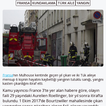
FRANSA
KUNDAKLAMA
TÜRK AILE
YANGIN
Fransa
‘nın Mulhouse kentinde geçen yıl çıkan ve iki Tük aileye
mensup 6 kişinin hayatını kaybettiği yangının tutuklu sanığı, yangını
kasten çıkardığını itiraf etti.
Kamu yayıncısı France 3’te yer alan habere göre, olayın
faili 29 yaşındaki Aurelien Roellinger, bir yıl sonra itirafta
bulundu. 1 Ekim 2017’de Bourtzwiller mahallesinde çıkan