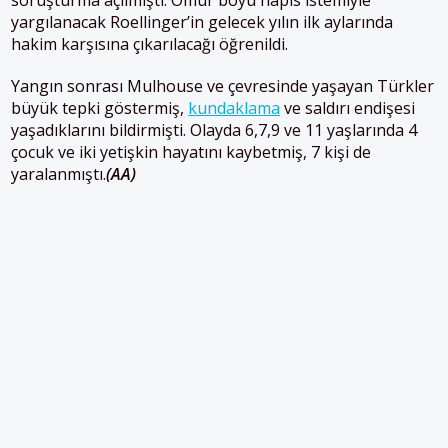
soruşturma açılmıştı. Ömür boyu hapis istemiyle
yargılanacak Roellinger’in gelecek yılın ilk aylarında
hakim karşısına çıkarılacağı öğrenildi.
Yangın sonrası Mulhouse ve çevresinde yaşayan Türkler
büyük tepki göstermiş,
kundaklama
ve saldırı endişesi
yaşadıklarını bildirmişti. Olayda 6,7,9 ve 11 yaşlarında 4
çocuk ve iki yetişkin hayatını kaybetmiş, 7 kişi de
yaralanmıştı.
(AA)