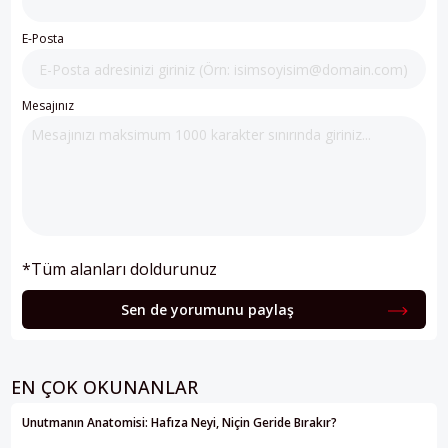
E-Posta
Mesajınız
*Tüm alanları doldurunuz
Sen de yorumunu paylaş
EN ÇOK OKUNANLAR
Unutmanın Anatomisi: Hafıza Neyi, Niçin Geride Bırakır?