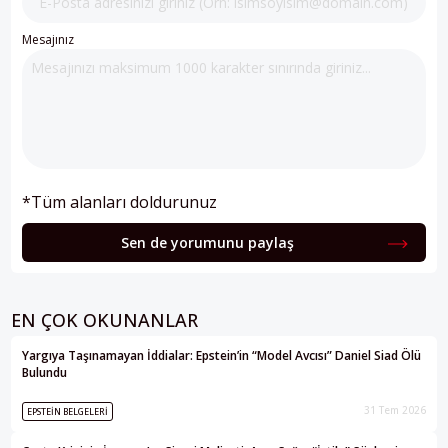
Mesajınız
*Tüm alanları doldurunuz
Sen de yorumunu paylaş
EN ÇOK OKUNANLAR
Yargıya Taşınamayan İddialar: Epstein’in “Model Avcısı” Daniel Siad Ölü
Bulundu
31 Tem 2026
EPSTEIN BELGELERI