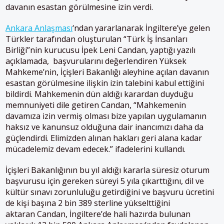
davanın esastan görülmesine izin verdi.
Ankara Anlaşması
‘ndan yararlanarak İngiltere’ye gelen
Türkler tarafından oluşturulan “Türk İş İnsanları
Birliği”nin kurucusu İpek Leni Candan, yaptığı yazılı
açıklamada, başvurularını değerlendiren Yüksek
Mahkeme’nin, İçişleri Bakanlığı aleyhine açılan davanın
esastan görülmesine ilişkin izin talebini kabul ettiğini
bildirdi. Mahkemenin dün aldığı karardan duyduğu
memnuniyeti dile getiren Candan, “Mahkemenin
davamıza izin vermiş olması bize yapılan uygulamanın
haksız ve kanunsuz olduğuna dair inancımızı daha da
güçlendirdi. Elimizden alınan hakları geri alana kadar
mücadelemiz devam edecek.” ifadelerini kullandı.
İçişleri Bakanlığının bu yıl aldığı kararla süresiz oturum
başvurusu için gereken süreyi 5 yıla çıkarttığını, dil ve
kültür sınavı zorunluluğu getirdiğini ve başvuru ücretini
de kişi başına 2 bin 389 sterline yükselttiğini
aktaran Candan, İngiltere’de hali hazırda bulunan