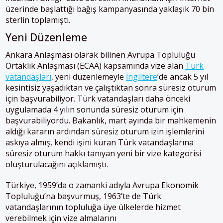
üzerinde başlattığı bağış kampanyasında yaklaşık 70 bin
sterlin toplamıştı.
Yeni Düzenleme
Ankara Anlaşması olarak bilinen Avrupa Topluluğu
Ortaklık Anlaşması (ECAA) kapsamında vize alan
Türk
vatandaşları
, yeni düzenlemeyle
İngiltere
‘de ancak 5 yıl
kesintisiz yaşadıktan ve çalıştıktan sonra süresiz oturum
için başvurabiliyor. Türk vatandaşları daha önceki
uygulamada 4 yılın sonunda süresiz oturum için
başvurabiliyordu. Bakanlık, mart ayında bir mahkemenin
aldığı kararın ardından süresiz oturum izin işlemlerini
askıya almış, kendi işini kuran Türk vatandaşlarına
süresiz oturum hakkı tanıyan yeni bir vize kategorisi
oluşturulacağını açıklamıştı.
Türkiye, 1959’da o zamanki adıyla Avrupa Ekonomik
Topluluğu’na başvurmuş, 1963’te de Türk
vatandaşlarının topluluğa üye ülkelerde hizmet
verebilmek için vize almalarını