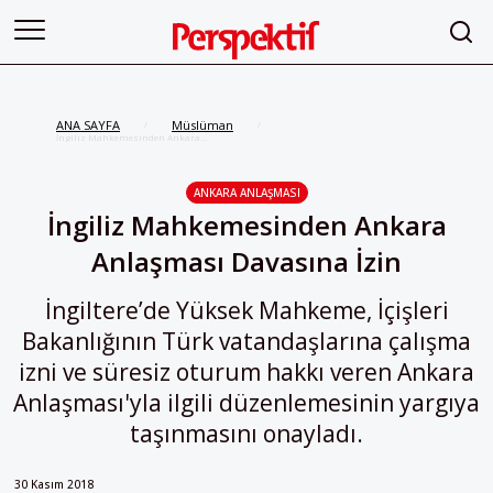
ANA SAYFA
Müslüman
/
/
İngiliz Mahkemesinden Ankara
Anlaşması Davasına İzin
ANKARA ANLAŞMASI
İngiliz Mahkemesinden Ankara
Anlaşması Davasına İzin
İngiltere’de Yüksek Mahkeme, İçişleri
Bakanlığının Türk vatandaşlarına çalışma
izni ve süresiz oturum hakkı veren Ankara
Anlaşması'yla ilgili düzenlemesinin yargıya
taşınmasını onayladı.
30 Kasım 2018