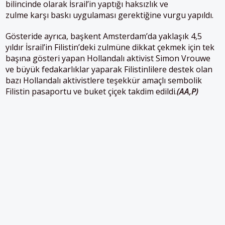
bilincinde olarak İsrail’in yaptığı haksızlık ve
zulme karşı baskı uygulaması gerektiğine vurgu yapıldı.
Gösteride ayrıca, başkent Amsterdam’da yaklaşık 4,5
yıldır İsrail’in Filistin’deki zulmüne dikkat çekmek için tek
başına gösteri yapan
Hollanda
lı aktivist Simon Vrouwe
ve büyük fedakarlıklar yaparak Filistinlilere destek olan
bazı
Hollanda
lı aktivistlere teşekkür amaçlı sembolik
Filistin pasaportu ve buket çiçek takdim edildi.
(AA,P)