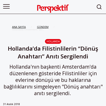
ANA SAYFA
GÜNDEM
/
/
Hollanda’da Filistinlilerin “Dönüş
Anahtarı” Anıtı Sergilendi
HOLLANDA
Hollanda’da Filistinlilerin “Dönüş
Anahtarı” Anıtı Sergilendi
Hollanda'nın başkenti Amsterdam'da
düzenlenen gösteride Filistinliler için
evlerine dönüşü ve bu haklarına
bağlılıklarını simgeleyen "Dönüş anahtarı"
anıtı sergilendi.
31 Aralık 2018