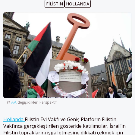
FILISTIN
HOLLANDA
AA
@
değişiklikler: Perspektif
Hollanda
Filistin Evi Vakfı ve Geniş Platform Filistin
Vakfınca gerçekleştirilen gösteride katılımcılar, İsrail’in
Filistin topraklarını işgal etmesine dikkati çekmek için