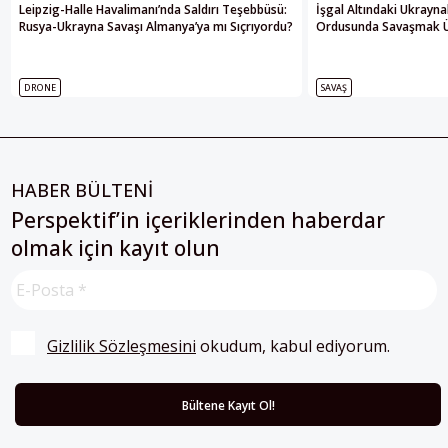
Leipzig-Halle Havalimanı’nda Saldırı Teşebbüsü:
İşgal Altındaki Ukrayna
Rusya-Ukrayna Savaşı Almanya’ya mı Sıçrıyordu?
Ordusunda Savaşmak Üze
DRONE
SAVAŞ
HABER BÜLTENİ
Perspektif’in içeriklerinden haberdar
olmak için kayıt olun
Gizlilik Sözleşmesini
 okudum, kabul ediyorum.