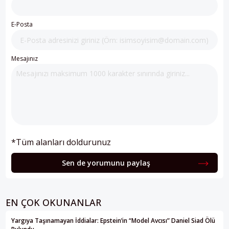
E-Posta
Mesajınız
*Tüm alanları doldurunuz
Sen de yorumunu paylaş
EN ÇOK OKUNANLAR
Yargıya Taşınamayan İddialar: Epstein’in “Model Avcısı” Daniel Siad Ölü