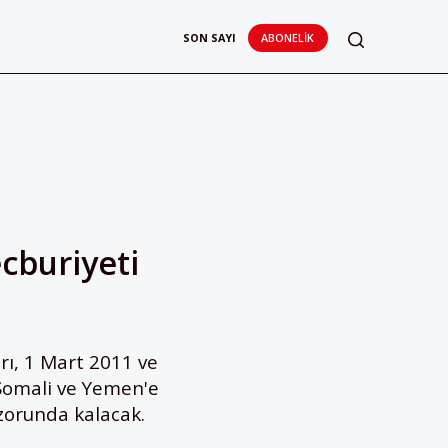
SON SAYI
ABONELIK
cburiyeti
ı, 1 Mart 2011 ve
, Somali ve Yemen'e
 zorunda kalacak.