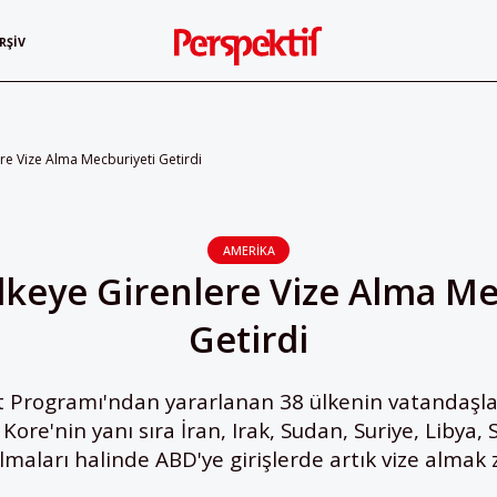
RŞIV
re Vize Alma Mecburiyeti Getirdi
AMERIKA
lkeye Girenlere Vize Alma Me
Getirdi
t Programı'ndan yararlanan 38 ülkenin vatandaşlar
ore'nin yanı sıra İran, Irak, Sudan, Suriye, Libya
maları halinde ABD'ye girişlerde artık vize almak