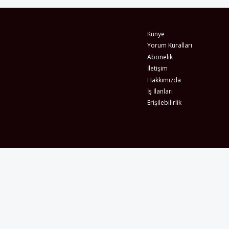
Künye
Yorum Kuralları
Abonelik
İletişim
Hakkımızda
İş İlanları
Erişilebilirlik