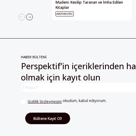
Madeni: Kesilip Taranan ve İmha Edilen
Kitaplar
ANTHROPIC
HABER BÜLTENİ
Perspektif’in içeriklerinden h
olmak için kayıt olun
 okudum, kabul ediyorum.
Gizlilik Sözleşmesini