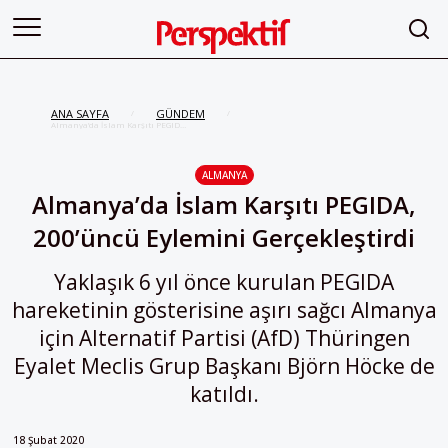
ANA SAYFA
GÜNDEM
/
/
Almanya’da İslam Karşıtı PEGIDA,
200’üncü Eylemini Gerçekleştirdi
ALMANYA
Almanya’da İslam Karşıtı PEGIDA,
200’üncü Eylemini Gerçekleştirdi
Yaklaşık 6 yıl önce kurulan PEGIDA
hareketinin gösterisine aşırı sağcı Almanya
için Alternatif Partisi (AfD) Thüringen
Eyalet Meclis Grup Başkanı Björn Höcke de
katıldı.
18 Şubat 2020