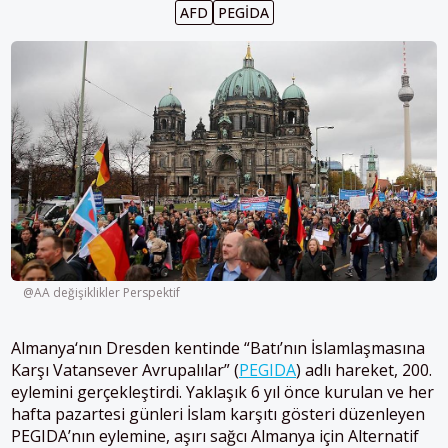
AFD
PEGIDA
@AA değişiklikler Perspektif
Almanya
‘nın Dresden kentinde “Batı’nın İslamlaşmasına
Karşı Vatansever Avrupalılar” (
PEGIDA
) adlı hareket, 200.
eylemini gerçekleştirdi. Yaklaşık 6 yıl önce kurulan ve her
hafta pazartesi günleri İslam karşıtı gösteri düzenleyen
PEGIDA’nın eylemine, aşırı sağcı
Almanya
için Alternatif