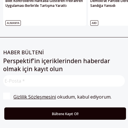
Bilet Kontrollerini Haritada Gösteren FreiFahren
Demokrat Partide Deri
Uygulaması Berlin’de Tartışma Yarattı
Sandığa Yansıdı
ALMANYA
ABD
HABER BÜLTENİ
Perspektif’in içeriklerinden haberdar
olmak için kayıt olun
Gizlilik Sözleşmesini
 okudum, kabul ediyorum.