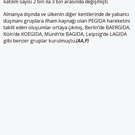
katılım sayısı 2 bin ila 3 bin arasında değişmişti.
Almanya
dışında ve ülkenin diğer kentlerinde de yabancı
düşmanı gruplara ilham kaynağı olan PEGIDA hareketini
taklit eden oluşumlar ortaya çıkmış, Berlin’de BAERGIDA,
Köln’de KOEGIDA, Münih’te BAGIDA, Leipzig’de LAGIDA
gibi benzer gruplar kurulmuştu.
(AA,P)