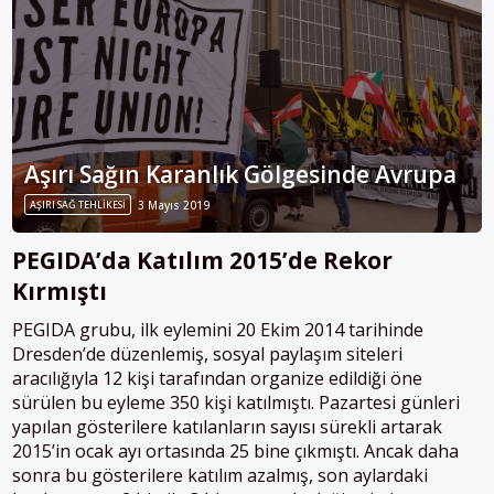
Aşırı Sağın Karanlık Gölgesinde Avrupa
AŞIRI SAĞ TEHLIKESI
3 Mayıs 2019
PEGIDA’da Katılım 2015’de Rekor
Kırmıştı
PEGIDA grubu, ilk eylemini 20 Ekim 2014 tarihinde
Dresden’de düzenlemiş, sosyal paylaşım siteleri
aracılığıyla 12 kişi tarafından organize edildiği öne
sürülen bu eyleme 350 kişi katılmıştı. Pazartesi günleri
yapılan gösterilere katılanların sayısı sürekli artarak
2015’in ocak ayı ortasında 25 bine çıkmıştı. Ancak daha
sonra bu gösterilere katılım azalmış, son aylardaki