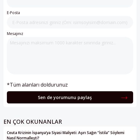
E-Posta
Mesajınız
*Tüm alanları doldurunuz
Sen de yorumunu paylaş
EN ÇOK OKUNANLAR
Ceuta Krizinin İspanya’ya Siyasi Maliyeti: Aşırı Sağın “İstila” Söylemi
Nasıl Normalleşti?