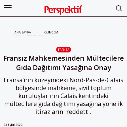
ANA SAYFA
GÜNDEM
/
/
Fransız Mahkemesinden
Mültecilere Gıda Dağıtımı
Yasağına Onay
FRANSA
Fransız Mahkemesinden Mültecilere
Gıda Dağıtımı Yasağına Onay
Fransa’nın kuzeyindeki Nord-Pas-de-Calais
bölgesinde mahkeme, sivil toplum
kuruluşlarının Calais kentindeki
mültecilere gıda dağıtımı yasağına yönelik
itirazlarını reddetti.
23 Eylül 2020