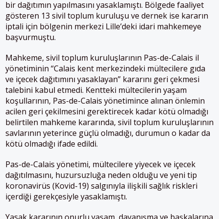
bir dağıtımın yapılmasını yasaklamıştı. Bölgede faaliyet
gösteren 13 sivil toplum kuruluşu ve dernek ise kararın
iptali için bölgenin merkezi Lille’deki idari mahkemeye
başvurmuştu.
Mahkeme, sivil toplum kuruluşlarının Pas-de-Calais il
yönetiminin “Calais kent merkezindeki mültecilere gıda
ve içecek dağıtımını yasaklayan” kararını geri çekmesi
talebini kabul etmedi. Kentteki mültecilerin yaşam
koşullarının, Pas-de-Calais yönetimince alınan önlemin
acilen geri çekilmesini gerektirecek kadar kötü olmadığı
belirtilen mahkeme kararında, sivil toplum kuruluşlarının
savlarının yeterince güçlü olmadığı, durumun o kadar da
kötü olmadığı ifade edildi.
Pas-de-Calais yönetimi, mültecilere yiyecek ve içecek
dağıtılmasını, huzursuzluğa neden olduğu ve yeni tip
koronavirüs (Kovid-19) salgınıyla ilişkili sağlık riskleri
içerdiği gerekçesiyle yasaklamıştı.
Yasak kararının onurlu yaşam, dayanışma ve başkalarına