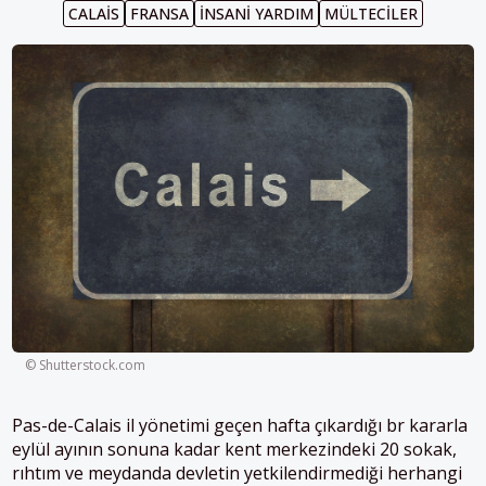
CALAIS
FRANSA
INSANI YARDIM
MÜLTECILER
© Shutterstock.com
Pas-de-Calais il yönetimi geçen hafta çıkardığı br kararla
eylül ayının sonuna kadar kent merkezindeki 20 sokak,
rıhtım ve meydanda devletin yetkilendirmediği herhangi