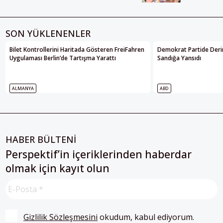
SON YÜKLENENLER
Bilet Kontrollerini Haritada Gösteren FreiFahren
Demokrat Partide Deri
Uygulaması Berlin’de Tartışma Yarattı
Sandığa Yansıdı
ALMANYA
ABD
HABER BÜLTENİ
Perspektif’in içeriklerinden haberdar
olmak için kayıt olun
Gizlilik Sözleşmesini
 okudum, kabul ediyorum.