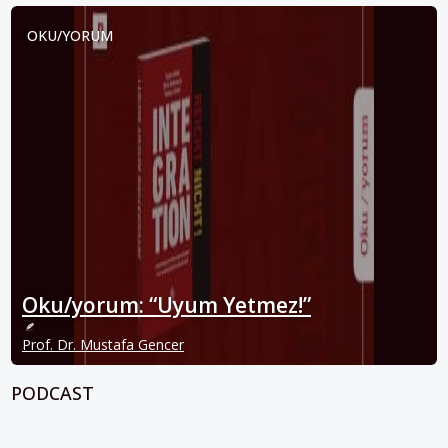
OKU/YORUM
Oku/yorum: “Uyum Yetmez!”
Prof. Dr. Mustafa Gencer
PODCAST