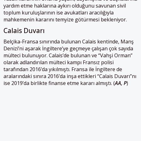
yardım etme haklarına aykırı olduğunu savunan sivil
toplum kuruluşlarının ise avukatları aracılığıyla
mahkemenin kararını temyize götürmesi bekleniyor.
Calais Duvarı
Belçika-Fransa sınırında bulunan Calais kentinde, Manş
Denizi’ni aşarak İngiltere’ye geçmeye çalışan çok sayıda
mülteci bulunuyor. Calais’de bulunan ve “Vahşi Orman”
olarak adlandırılan mülteci kampı Fransız polisi
tarafından 2016’da yıkılmıştı. Fransa ile İngiltere de
aralarındaki sınıra 2016’da inşa ettikleri “Calais Duvarı”nı
ise 2019’da birlikte finanse etme kararı almıştı. (
AA, P
)