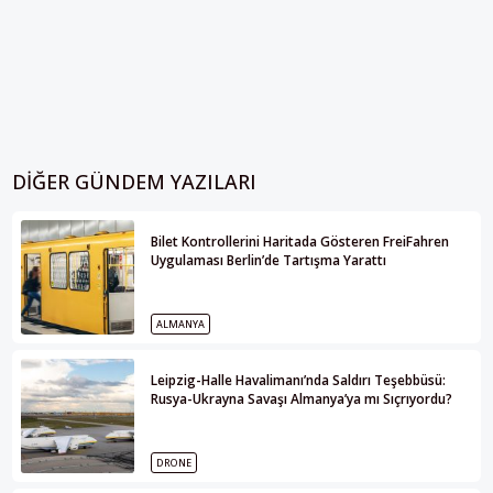
DIĞER GÜNDEM YAZILARI
Bilet Kontrollerini Haritada Gösteren FreiFahren
Uygulaması Berlin’de Tartışma Yarattı
ALMANYA
Leipzig-Halle Havalimanı’nda Saldırı Teşebbüsü:
Rusya-Ukrayna Savaşı Almanya’ya mı Sıçrıyordu?
DRONE