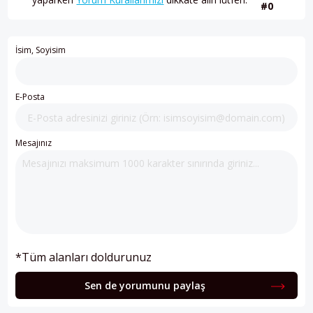
#0
İsim, Soyisim
E-Posta
Mesajınız
*Tüm alanları doldurunuz
Sen de yorumunu paylaş