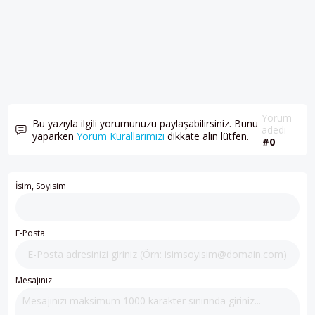
Yorum
Bu yazıyla ilgili yorumunuzu paylaşabilirsiniz. Bunu
adedi
yaparken
Yorum Kurallarımızı
dikkate alın lütfen.
#0
İsim, Soyisim
E-Posta
Mesajınız