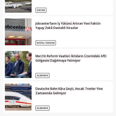
DRONE
Jobcenter’ların İş Yükünü Artıran Yeni Faktör:
Yapay Zekâ Destekli İtirazlar
SOSYAL YARDIM
Merz’in Reform Vaatleri İktidarın Üzerindeki AfD
Gölgesini Dağıtmaya Yetmiyor
ALMANYA
Deutsche Bahn Kâra Geçti, Ancak Trenler Yine
Zamanında Gelmiyor
ALMANYA