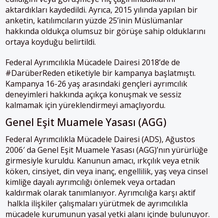
aktardıkları kaydedildi. Ayrıca, 2015 yılında yapılan bir
anketin, katılımcıların yüzde 25’inin Müslümanlar
hakkında oldukça olumsuz bir görüşe sahip olduklarını
ortaya koyduğu belirtildi.
Federal Ayrımcılıkla Mücadele Dairesi 2018’de de
#DarüberReden etiketiyle bir kampanya başlatmıştı.
Kampanya 16-26 yaş arasındaki gençleri ayrımcılık
deneyimleri hakkında açıkça konuşmak ve sessiz
kalmamak için yüreklendirmeyi amaçlıyordu.
Genel Eşit Muamele Yasası (AGG)
Federal Ayrımcılıkla Mücadele Dairesi (ADS), Ağustos
2006′ da Genel Eşit Muamele Yasası (AGG)’nın yürürlüğe
girmesiyle kuruldu. Kanunun amacı, ırkçılık veya etnik
köken, cinsiyet, din veya inanç, engellilik, yaş veya cinsel
kimliğe dayalı ayrımcılığı önlemek veya ortadan
kaldırmak olarak tanımlanıyor. Ayrımcılığa karşı aktif
halkla ilişkiler çalışmaları yürütmek de ayrımcılıkla
mücadele kurumunun yasal yetki alanı içinde bulunuyor.