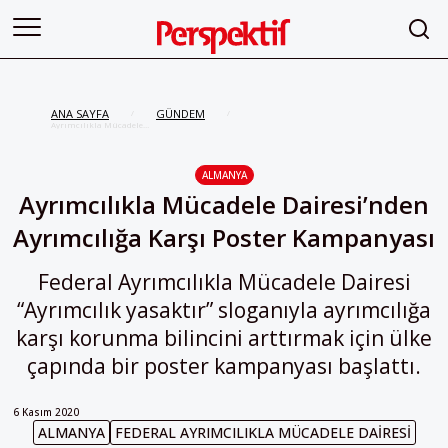
ANA SAYFA
GÜNDEM
/
/
Ayrımcılıkla Mücadele
Dairesi’nden Ayrımcılığa Karşı
Poster Kampanyası
ALMANYA
Ayrımcılıkla Mücadele Dairesi’nden
Ayrımcılığa Karşı Poster Kampanyası
Federal Ayrımcılıkla Mücadele Dairesi
“Ayrımcılık yasaktır” sloganıyla ayrımcılığa
karşı korunma bilincini arttırmak için ülke
çapında bir poster kampanyası başlattı.
6 Kasım 2020
ALMANYA
FEDERAL AYRIMCILIKLA MÜCADELE DAIRESI