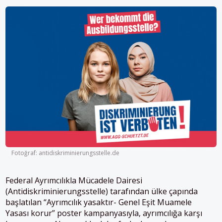
Fotoğraf: antidiskriminierungsstelle.de
Federal Ayrımcılıkla Mücadele Dairesi
(Antidiskriminierungsstelle) tarafından ülke çapında
başlatılan “Ayrımcılık yasaktır- Genel Eşit Muamele
Yasası korur” poster kampanyasıyla, ayrımcılığa karşı