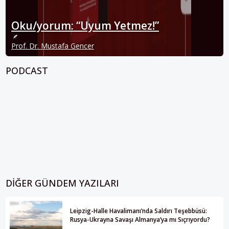
Oku/yorum: “Uyum Yetmez!”
Prof. Dr. Mustafa Gencer
PODCAST
DIĞER GÜNDEM YAZILARI
Leipzig-Halle Havalimanı’nda Saldırı Teşebbüsü:
Rusya-Ukrayna Savaşı Almanya’ya mı Sıçrıyordu?