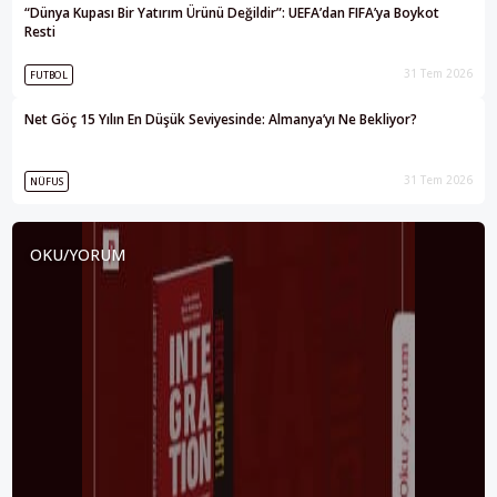
“Dünya Kupası Bir Yatırım Ürünü Değildir”: UEFA’dan FIFA’ya Boykot
Resti
31 Tem 2026
FUTBOL
Net Göç 15 Yılın En Düşük Seviyesinde: Almanya’yı Ne Bekliyor?
31 Tem 2026
NÜFUS
OKU/YORUM