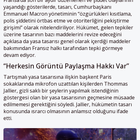
yaşandığı gösterilerde, tasarı, Cumhurbaşkanı
Emmanuel Macron yönetiminin “özgürlükleri kısıtlama,
polis şiddetini örtbas etme ve otoriterliğini pekiştirme
girişimi” olarak nitelendiriliyor. Hükümet, gelen tepkiler
üzerine tasarının bazı maddelerini revize edeceğini
açıklasa da yasa tasarısı genel olarak içerdiği maddeler
bakımından Fransız halkı tarafından tepki görmeye
devam ediyor.
“Herkesin Görüntü Paylaşma Hakkı Var”
Tartışmalı yasa tasarısına ilişkin başkent Paris
sokaklarında mikrofon uzattılan kişilerden Thommas
Jallier, gizli saklı bir şeylerin yapılmak istendiğinin
göstergesi olan bir yasa tasarısının geçmesine müsaade
edilmemesi gerektiğini söyledi. Jallier, hükümetin tasarı
konusunda ısrarcı olmasının anlamsız olduğunu ifade
etti.