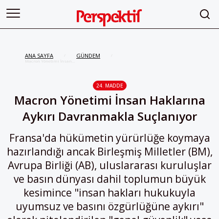
ANA SAYFA
GÜNDEM
/
/
Macron Yönetimi İnsan
Haklarına Aykırı Davranmakla
Suçlanıyor
24. MADDE
Macron Yönetimi İnsan Haklarına
Aykırı Davranmakla Suçlanıyor
Fransa'da hükümetin yürürlüğe koymaya
hazırlandığı ancak Birleşmiş Milletler (BM),
Avrupa Birliği (AB), uluslararası kuruluşlar
ve basın dünyası dahil toplumun büyük
kesimince "insan hakları hukukuyla
uyumsuz ve basını özgürlüğüne aykırı"