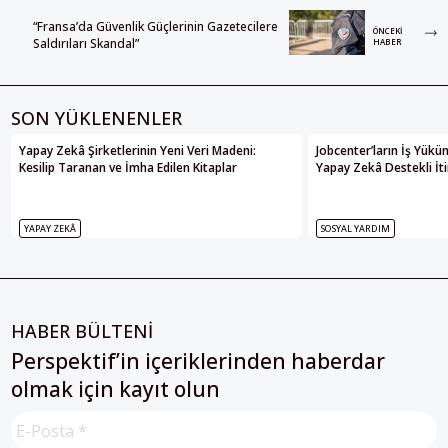
“Fransa’da Güvenlik Güçlerinin Gazetecilere
ÖNCEKI
Saldırıları Skandal”
HABER
SON YÜKLENENLER
Yapay Zekâ Şirketlerinin Yeni Veri Madeni:
Jobcenter’ların İş Yükü
Kesilip Taranan ve İmha Edilen Kitaplar
Yapay Zekâ Destekli İti
YAPAY ZEKÂ
SOSYAL YARDIM
HABER BÜLTENİ
Perspektif’in içeriklerinden haberdar
olmak için kayıt olun