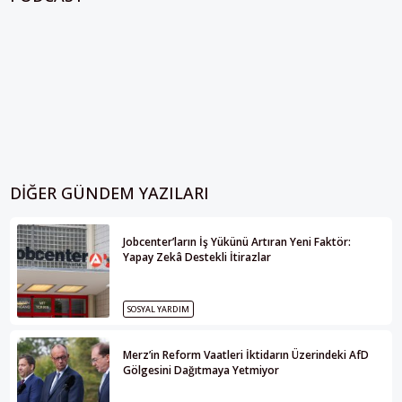
DIĞER GÜNDEM YAZILARI
Jobcenter’ların İş Yükünü Artıran Yeni Faktör:
Yapay Zekâ Destekli İtirazlar
SOSYAL YARDIM
Merz’in Reform Vaatleri İktidarın Üzerindeki AfD
Gölgesini Dağıtmaya Yetmiyor