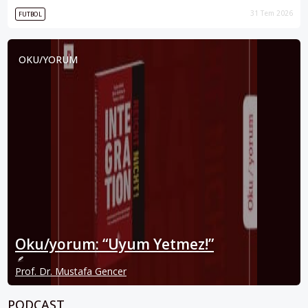
31 Tem 2026
FUTBOL
OKU/YORUM
Oku/yorum: “Uyum Yetmez!”
Prof. Dr. Mustafa Gencer
PODCAST