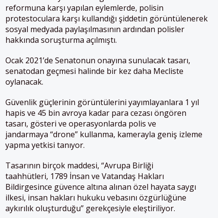
reformuna karşı yapılan eylemlerde, polisin
protestoculara karşı kullandığı şiddetin görüntülenerek
sosyal medyada paylaşılmasının ardından polisler
hakkında soruşturma açılmıştı.
Ocak 2021’de Senatonun onayına sunulacak tasarı,
senatodan geçmesi halinde bir kez daha Mecliste
oylanacak.
Güvenlik güçlerinin görüntülerini yayımlayanlara 1 yıl
hapis ve 45 bin avroya kadar para cezası öngören
tasarı, gösteri ve operasyonlarda polis ve
jandarmaya “drone” kullanma, kamerayla geniş izleme
yapma yetkisi tanıyor.
Tasarının birçok maddesi, “Avrupa Birliği
taahhütleri, 1789 İnsan ve Vatandaş Hakları
Bildirgesince güvence altına alınan özel hayata saygı
ilkesi, insan hakları hukuku vebasını özgürlüğüne
aykırılık oluşturduğu” gerekçesiyle eleştiriliyor.