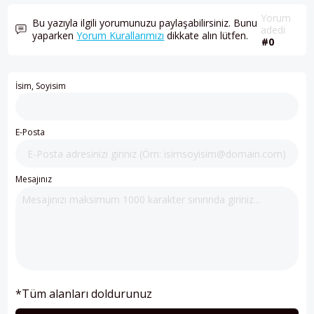
Yorum
Bu yazıyla ilgili yorumunuzu paylaşabilirsiniz. Bunu
adedi
yaparken
Yorum Kurallarımızı
dikkate alın lütfen.
#0
İsim, Soyisim
E-Posta
Mesajınız
*Tüm alanları doldurunuz