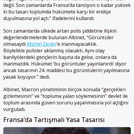
değil. Son zamanlarda
Fransa
‘da tansiyon o kadar yüksek
ki bu tasarı toplumda hükümete karşı bir endişe
duyulmasına yol açtı.” ifadelerini kullandı.
Son zamanlarda ülkede artan polis şiddetine ilişkin
değerlendirmelerde bulunan Albinet, “Görüntüler
olmasaydı
Michel Zecler
‘e inanmayacaktık.
Böylelikle polisler aklanmış olacaktı. Aynı olay
banliyölerdeki gençlerin başına da gelse, onlara da
inanmazdık. Hükümet ‘bu görüntüler yayınlanırdı’ diyor
ancak tasarının 24. maddesi bu görüntülerin yayılmasına
yasak koyuyor.” dedi.
Albinet, Macron yönetiminin birçok konuda “gerçekleri
gizlemesinin” ve “topluma yalan söylemesinin” devlet ile
toplum arasında güven sorunu yaşanmasına yol açtığını
vurguladı.
Fransa
‘da Tartışmalı Yasa Tasarısı