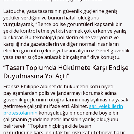
Latouche, yasa tasarısının güvenlik güçlerine geniş
yetkiler verdiğini ve bunun hatalı olduğunu
vurgulayarak, “Bence polise görüntüleri kapsamlı bir
şekilde kontrol etme yetkisi vermek çok erken ve yanlış
bir karar. Bu teknolojiyi polislerin eline veriyoruz ve
karşılığında gazetecilerin ve diğer normal insanların
elinden görüntü çekme yetkisini alıyoruz. Genel güvenlik
yasa tasarısı çöpe atılacak bir çalışma.” diye konuştu.
“Tasarı Toplumda Hükümete Karşı Endişe
Duyulmasına Yol Açtı”
Fransız Philippe Albinet de hükümetin kötü niyetli
paylaşımlardan polis ve jandarmayı korumak adına
güvenlik güçlerinin fotoğraflarının paylaşılmasına yasak
getirmeye çalıştığını ifade etti. Albinet,
sarı yeleklilerin
protestolarının
konuşulduğu bir dönemde böyle bir
çalışmanın gündeme getirilmesinin yanlış olduğunu
belirterek, “Toplum hiçbir şekilde basın
özgürlüğüne karşı en ufak bir riski kabul etmeye hazır