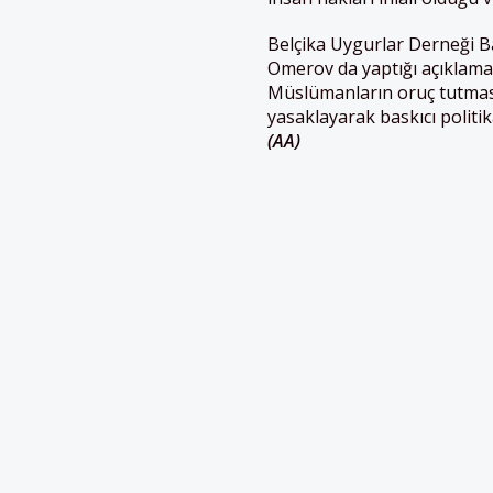
Belçika
Uygurlar Derneği B
Omerov da yaptığı açıklama
Müslümanların oruç tutmas
yasaklayarak baskıcı politi
(AA)