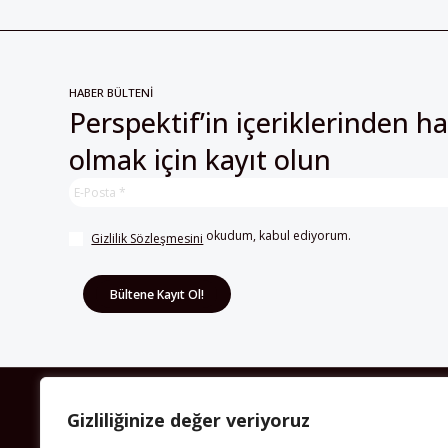
HABER BÜLTENİ
Perspektif’in içeriklerinden h
olmak için kayıt olun
 okudum, kabul ediyorum.
Gizlilik Sözleşmesini
HAKKIMIZDA
Gizliliğinize değer veriyoruz