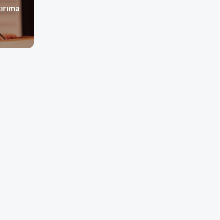
kırıma