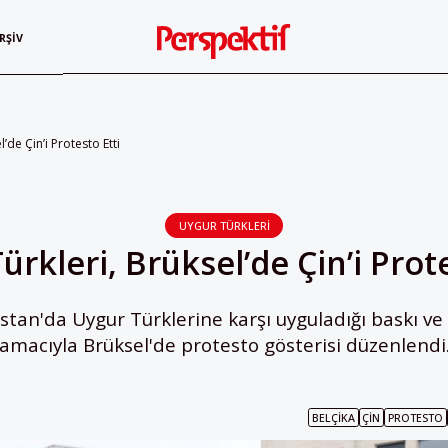
RŞIV
’de Çin’i Protesto Etti
UYGUR TÜRKLERI
ürkleri, Brüksel’de Çin’i Prote
stan'da Uygur Türklerine karşı uyguladığı baskı ve
amacıyla Brüksel'de protesto gösterisi düzenlendi
BELÇIKA
ÇIN
PROTESTO