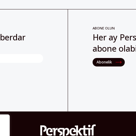
ABONE OLUN
aberdar
Her ay Pers
abone olabil
Abonelik