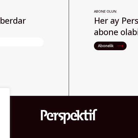
ABONE OLUN
aberdar
Her ay Pers
abone olabil
Abonelik