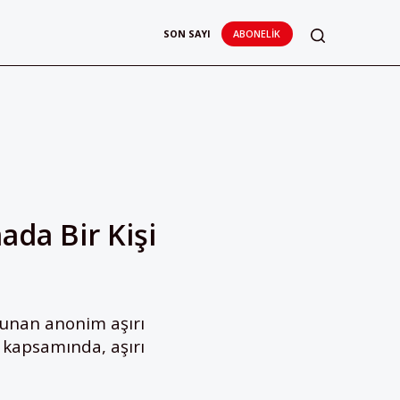
SON SAYI
ABONELIK
ada Bir Kişi
lunan anonim aşırı
 kapsamında, aşırı