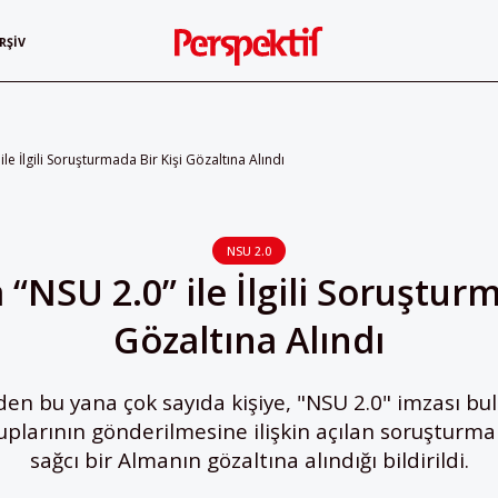
RŞIV
le İlgili Soruşturmada Bir Kişi Gözaltına Alındı
NSU 2.0
“NSU 2.0” ile İlgili Soruşturm
Gözaltına Alındı
en bu yana çok sayıda kişiye, "NSU 2.0" imzası bu
uplarının gönderilmesine ilişkin açılan soruşturma
sağcı bir Almanın gözaltına alındığı bildirildi.