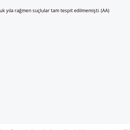
k yıla rağmen suçlular tam tespit edilmemişti. (AA)