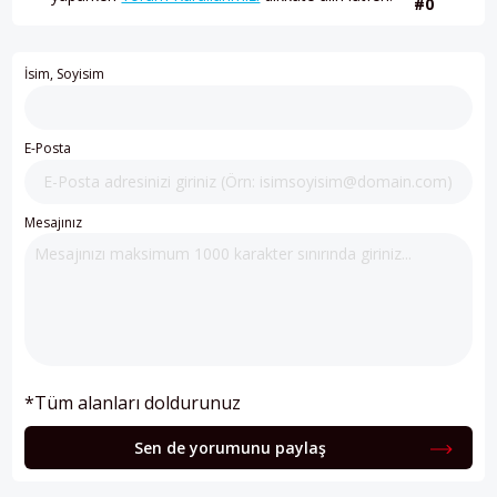
#0
İsim, Soyisim
E-Posta
Mesajınız
*Tüm alanları doldurunuz
Sen de yorumunu paylaş