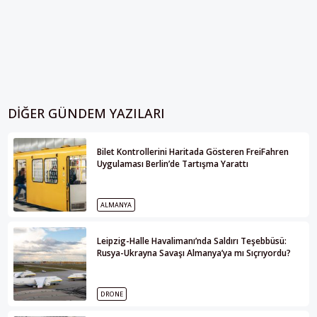
DIĞER GÜNDEM YAZILARI
Bilet Kontrollerini Haritada Gösteren FreiFahren
Uygulaması Berlin’de Tartışma Yarattı
ALMANYA
Leipzig-Halle Havalimanı’nda Saldırı Teşebbüsü:
Rusya-Ukrayna Savaşı Almanya’ya mı Sıçrıyordu?
DRONE