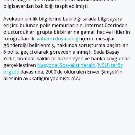
bilgisayardan bakıldığı tespit edilmişti.
Avukatın kimlik bilgilerine bakıldığı sırada bilgisayara
erişimi bulunan polis memurlarının, internet üzerinden
oluşturdukları grupta birbirlerine gamalı haç ve Hitler’in
fotoğrafları ile
yabancı düşmanlığı
içeren mesajlar
gönderdiği belirlenmiş, hakkında soruşturma başlatılan
6 polis, geçici olarak görevden alınmıştı. Seda Başay
Yıldız, bombalı saldırılar düzenleyen ve banka soygunları
gerçekleştiren
Nasyonal Sosyalist Yeraltı (NSU) terör
örgütü
davasında, 2000’de öldürülen Enver Şimşek’in
ailesinin avukatlığını yapmıştı.
(AA)