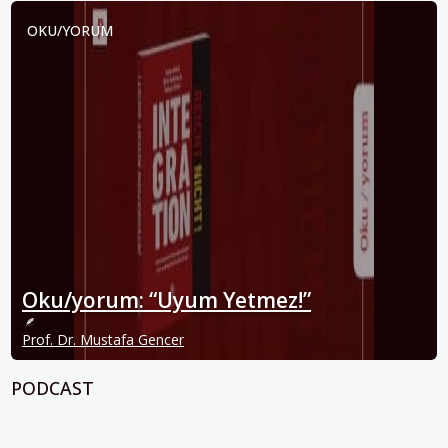
OKU/YORUM
Oku/yorum: “Uyum Yetmez!”
Prof. Dr. Mustafa Gencer
PODCAST