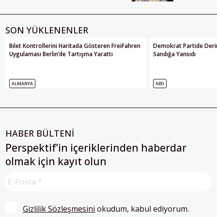
SON YÜKLENENLER
Bilet Kontrollerini Haritada Gösteren FreiFahren
Demokrat Partide Deri
Uygulaması Berlin’de Tartışma Yarattı
Sandığa Yansıdı
ALMANYA
ABD
HABER BÜLTENİ
Perspektif’in içeriklerinden haberdar
olmak için kayıt olun
Gizlilik Sözleşmesini
 okudum, kabul ediyorum.