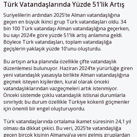
Türk Vatandaşlarında Yüzde 51’lik Artış
Suriyelilerin ardından 2025’te Alman vatandaşlığına
geçen en büyük ikinci grup Türk vatandaşları oldu. 34
bin 100 Türk vatandaşı Alman vatandaşlığına geçerken,
bu sayı 2024’e göre yüzde 51’lik artış anlamına geldi.
Böylece Türk vatandaşları, toplam vatandaşlığa
geçişlerin yaklaşık yüzde 10’unu oluşturdu.
Bu artışın arka planında özellikle çifte vatandaşlık
düzenlemesi bulunuyor. Haziran 2024’te yürürlüğe giren
yeni vatandaşlık yasasıyla birlikte Alman vatandaşlığına
geçmek isteyen kişilerden, kural olarak önceki
vatandaşlıklarından vazgeçmeleri artık istenmiyor.
Önceki sistemde çoklu vatandaşlık istisnai durumlarla
sınırlıydı; bu durum özellikle Türkiye kökenli göçmenler
için önemli bir engel oluşturuyordu.
Türk vatandaşlarında ortalama ikamet süresinin 24,1 yıl
olması da dikkat çekici. Bu veri, 2025’te vatandaşlığa
geçen birçok kişinin Almanya’ya yeni gelmiş gruplardan