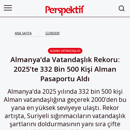
ANA SAYFA
GÜNDEM
/
/
Almanya’da Vatandaşlık Rekoru:
2025’te 332 Bin 500 Kişi Alman
Pasaportu Aldı
ALMAN VATANDAŞLIĞI
Almanya’da Vatandaşlık Rekoru:
2025’te 332 Bin 500 Kişi Alman
Pasaportu Aldı
Almanya’da 2025 yılında 332 bin 500 kişi
Alman vatandaşlığına geçerek 2000’den bu
yana en yüksek seviyeye ulaştı. Rekor
artışta, Suriyeli sığınmacıların vatandaşlık
şartlarını doldurmasının yanı sıra çifte