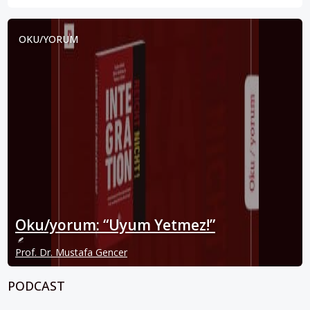
OKU/YORUM
Oku/yorum: “Uyum Yetmez!”
Prof. Dr. Mustafa Gencer
PODCAST