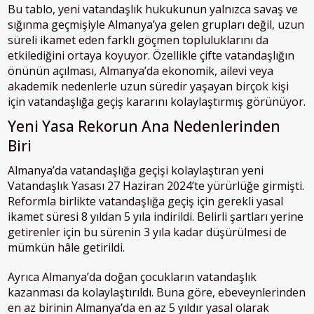
Bu tablo, yeni vatandaşlık hukukunun yalnızca savaş ve
sığınma geçmişiyle Almanya’ya gelen grupları değil, uzun
süreli ikamet eden farklı göçmen topluluklarını da
etkilediğini ortaya koyuyor. Özellikle çifte vatandaşlığın
önünün açılması, Almanya’da ekonomik, ailevi veya
akademik nedenlerle uzun süredir yaşayan birçok kişi
için vatandaşlığa geçiş kararını kolaylaştırmış görünüyor.
Yeni Yasa Rekorun Ana Nedenlerinden
Biri
Almanya’da vatandaşlığa geçişi kolaylaştıran yeni
Vatandaşlık Yasası 27 Haziran 2024’te yürürlüğe girmişti.
Reformla birlikte vatandaşlığa geçiş için gerekli yasal
ikamet süresi 8 yıldan 5 yıla indirildi. Belirli şartları yerine
getirenler için bu sürenin 3 yıla kadar düşürülmesi de
mümkün hâle getirildi.
Ayrıca Almanya’da doğan çocukların vatandaşlık
kazanması da kolaylaştırıldı. Buna göre, ebeveynlerinden
en az birinin Almanya’da en az 5 yıldır yasal olarak