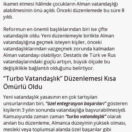
ikamet etmesi hâlinde çocukların Alman vatandaşlığı
alabilmesinin önü açıldı. Önceki düzenlemede bu süre 8
yıldı.
Reformun en önemli başlıklarından biri ise çifte
vatandaşlık oldu. Yeni düzenlemeyle birlikte Alman
vatandaşlığına geçmek isteyen kişiler, önceki
vatandaşlıklarından vazgeçmek zorunda kalmadan
Alman vatandaşı olabiliyor. Destatis de Türk ve Rus
vatandaşlarındaki güçlü artışın, büyük ölçüde bu
değişiklikle bağlantılı olduğunu belirtiyor.
“Turbo Vatandaşlık” Düzenlemesi Kısa
Ömürlü Oldu
Yeni vatandaşlık yasasının en çok tartışılan
unsurlarından biri,
“özel entegrasyon başarıları”
gösteren
kişilerin 3 yılın sonunda vatandaşlığa başvurabilmesiydi.
Kamuoyunda zaman zaman
“turbo vatandaşlık”
olarak
anılan bu düzenleme, Almanca düzeyinin yüksek olması,
mesleki veya toplumsal alanda özel başarılar gibi