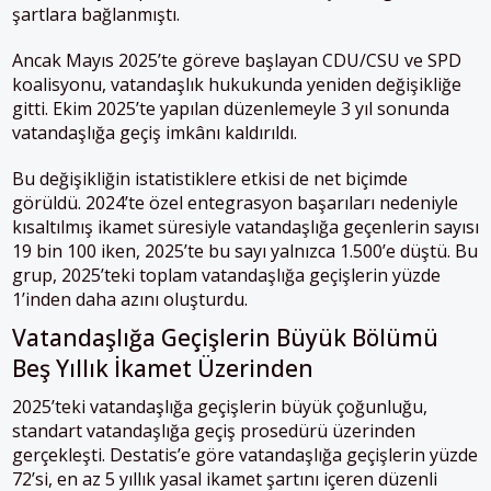
şartlara bağlanmıştı.
Ancak Mayıs 2025’te göreve başlayan CDU/CSU ve SPD
koalisyonu, vatandaşlık hukukunda yeniden değişikliğe
gitti. Ekim 2025’te yapılan düzenlemeyle 3 yıl sonunda
vatandaşlığa geçiş imkânı kaldırıldı.
Bu değişikliğin istatistiklere etkisi de net biçimde
görüldü. 2024’te özel entegrasyon başarıları nedeniyle
kısaltılmış ikamet süresiyle vatandaşlığa geçenlerin sayısı
19 bin 100 iken, 2025’te bu sayı yalnızca 1.500’e düştü. Bu
grup, 2025’teki toplam vatandaşlığa geçişlerin yüzde
1’inden daha azını oluşturdu.
Vatandaşlığa Geçişlerin Büyük Bölümü
Beş Yıllık İkamet Üzerinden
2025’teki vatandaşlığa geçişlerin büyük çoğunluğu,
standart vatandaşlığa geçiş prosedürü üzerinden
gerçekleşti. Destatis’e göre vatandaşlığa geçişlerin yüzde
72’si, en az 5 yıllık yasal ikamet şartını içeren düzenli