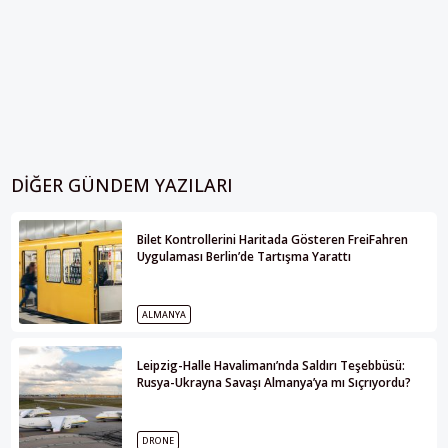
DIĞER GÜNDEM YAZILARI
Bilet Kontrollerini Haritada Gösteren FreiFahren
Uygulaması Berlin’de Tartışma Yarattı
ALMANYA
Leipzig-Halle Havalimanı’nda Saldırı Teşebbüsü:
Rusya-Ukrayna Savaşı Almanya’ya mı Sıçrıyordu?
DRONE