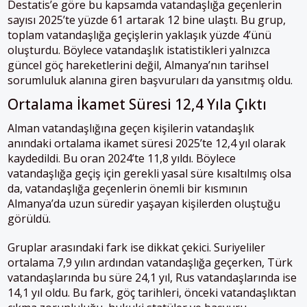
Destatis’e göre bu kapsamda vatandaşlığa geçenlerin
sayısı 2025’te yüzde 61 artarak 12 bine ulaştı. Bu grup,
toplam vatandaşlığa geçişlerin yaklaşık yüzde 4’ünü
oluşturdu. Böylece vatandaşlık istatistikleri yalnızca
güncel göç hareketlerini değil, Almanya’nın tarihsel
sorumluluk alanına giren başvuruları da yansıtmış oldu.
Ortalama İkamet Süresi 12,4 Yıla Çıktı
Alman vatandaşlığına geçen kişilerin vatandaşlık
anındaki ortalama ikamet süresi 2025’te 12,4 yıl olarak
kaydedildi. Bu oran 2024’te 11,8 yıldı. Böylece
vatandaşlığa geçiş için gerekli yasal süre kısaltılmış olsa
da, vatandaşlığa geçenlerin önemli bir kısmının
Almanya’da uzun süredir yaşayan kişilerden oluştuğu
görüldü.
Gruplar arasındaki fark ise dikkat çekici. Suriyeliler
ortalama 7,9 yılın ardından vatandaşlığa geçerken, Türk
vatandaşlarında bu süre 24,1 yıl, Rus vatandaşlarında ise
14,1 yıl oldu. Bu fark, göç tarihleri, önceki vatandaşlıktan