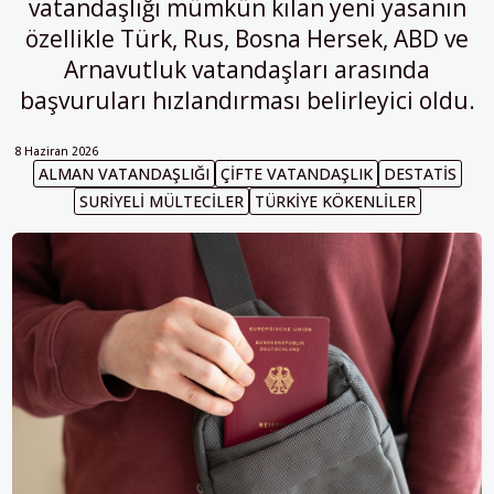
vatandaşlığı mümkün kılan yeni yasanın
özellikle Türk, Rus, Bosna Hersek, ABD ve
Arnavutluk vatandaşları arasında
başvuruları hızlandırması belirleyici oldu.
8 Haziran 2026
ALMAN VATANDAŞLIĞI
ÇIFTE VATANDAŞLIK
DESTATIS
SURIYELI MÜLTECILER
TÜRKIYE KÖKENLILER