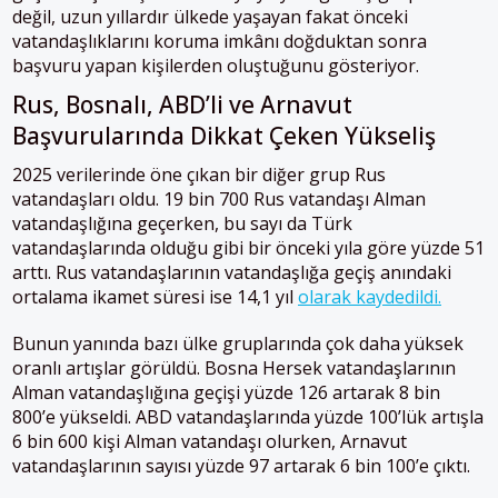
değil, uzun yıllardır ülkede yaşayan fakat önceki
vatandaşlıklarını koruma imkânı doğduktan sonra
başvuru yapan kişilerden oluştuğunu gösteriyor.
Rus, Bosnalı, ABD’li ve Arnavut
Başvurularında Dikkat Çeken Yükseliş
2025 verilerinde öne çıkan bir diğer grup Rus
vatandaşları oldu. 19 bin 700 Rus vatandaşı Alman
vatandaşlığına geçerken, bu sayı da Türk
vatandaşlarında olduğu gibi bir önceki yıla göre yüzde 51
arttı. Rus vatandaşlarının vatandaşlığa geçiş anındaki
ortalama ikamet süresi ise 14,1 yıl
olarak kaydedildi.
Bunun yanında bazı ülke gruplarında çok daha yüksek
oranlı artışlar görüldü. Bosna Hersek vatandaşlarının
Alman vatandaşlığına geçişi yüzde 126 artarak 8 bin
800’e yükseldi. ABD vatandaşlarında yüzde 100’lük artışla
6 bin 600 kişi Alman vatandaşı olurken, Arnavut
vatandaşlarının sayısı yüzde 97 artarak 6 bin 100’e çıktı.