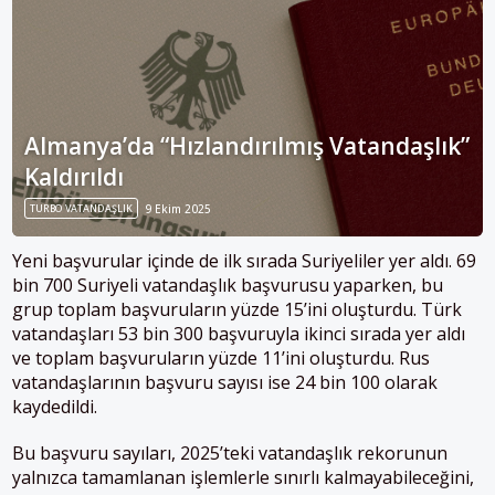
Almanya’da “Hızlandırılmış Vatandaşlık”
Kaldırıldı
TURBO VATANDAŞLIK
9 Ekim 2025
Yeni başvurular içinde de ilk sırada Suriyeliler yer aldı. 69
bin 700 Suriyeli vatandaşlık başvurusu yaparken, bu
grup toplam başvuruların yüzde 15’ini oluşturdu. Türk
vatandaşları 53 bin 300 başvuruyla ikinci sırada yer aldı
ve toplam başvuruların yüzde 11’ini oluşturdu. Rus
vatandaşlarının başvuru sayısı ise 24 bin 100 olarak
kaydedildi.
Bu başvuru sayıları, 2025’teki vatandaşlık rekorunun
yalnızca tamamlanan işlemlerle sınırlı kalmayabileceğini,