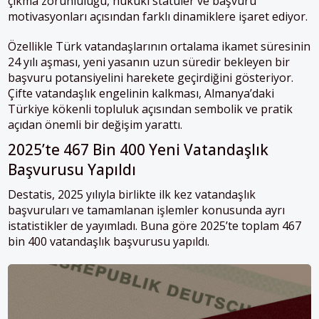
çıkma zorunluluğu, hukuki statüler ve başvuru
motivasyonları açısından farklı dinamiklere işaret ediyor.
Özellikle Türk vatandaşlarının ortalama ikamet süresinin
24 yılı aşması, yeni yasanın uzun süredir bekleyen bir
başvuru potansiyelini harekete geçirdiğini gösteriyor.
Çifte vatandaşlık engelinin kalkması, Almanya’daki
Türkiye kökenli topluluk açısından sembolik ve pratik
açıdan önemli bir değişim yarattı.
2025’te 467 Bin 400 Yeni Vatandaşlık
Başvurusu Yapıldı
Destatis, 2025 yılıyla birlikte ilk kez vatandaşlık
başvuruları ve tamamlanan işlemler konusunda ayrı
istatistikler de yayımladı. Buna göre 2025’te toplam 467
bin 400 vatandaşlık başvurusu yapıldı.