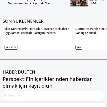
ÖNCEKI
Gerilimlerin Saha Dışındaki Maçı
HABER
SON YÜKLENENLER
Bilet Kontrollerini Haritada Gösteren FreiFahren
Demokrat Partide Deri
Uygulaması Berlin’de Tartışma Yarattı
Sandığa Yansıdı
ALMANYA
ABD
HABER BÜLTENİ
Perspektif’in içeriklerinden haberdar
olmak için kayıt olun