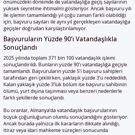
önümüzdeki dönemde de vatandaşlığa geçiş sayılarının
yüksek seyretme ihtimalini gösteriyor. Ancak başvuru yılı
ile işlemin tamamlandığı yıl çoğu zaman farklı olabildiği
için, başvuru sayıları ile aynı yıl gerçekleşen vatandaşlığa
geçişler doğrudan karşılaştırılamıyor.
Başvuruların Yüzde 90’ı Vatandaşlıkla
Sonuçlandı
2025 yılında toplam 371 bin 100 vatandaşlık işlemi
sonuçlandırıldı. Bunların yüzde 90’ı vatandaşlığa geçişle
tamamlandı. Başvuruların yüzde 5’i başvuru sahipleri
tarafından geri çekilirken, yaklaşık yüzde 3’ü reddedildi.
Kalan yaklaşık yüzde 3’lük bölüm ise başvuru sahibinin
ölümü, yurt dışına taşınması veya benzeri nedenlerle
farklı şekillerde sonuçlandı.
Bu oranlar, Almanya’da vatandaşlık başvurularının
büyük çoğunluğunun olumlu sonuçlandığını gösteriyor.
Ancak burada yalnızca ilk kararların dikkate alındığı,
itiraz veya idari mahkeme süreçleri sonucunda