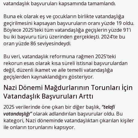
vatandaşlık başvuruları kapsamında tamamlandı.
Buna ek olarak eş ve çocukların birlikte vatandaşlığa
geçirilmesini kapsayan başvuruların oranı yüzde 19 oldu.
Böylece 2025’teki tüm vatandaşlığa geçişlerin yüzde 91’i
bu iki başvuru türü üzerinden gerçekleşti. 2024’te bu
oran yüzde 86 seviyesindeydi.
Bu veri, vatandaşlık reformuna rağmen 2025’teki
rekorun esas olarak kısa süreli istisnai başvurulardan
değil, düzenli ikamet ve aile temelli vatandaşlığa
geçişlerden kaynaklandığını gösteriyor.
Nazi Dönemi Mağdurlarının Torunları İçin
Vatandaşlık Başvuruları Arttı
2025 verilerinde öne çıkan bir diğer başlık,
“telafi
vatandaşlığı”
olarak adlandırılan başvurular oldu. Bu
kategori, Nazi döneminde vatandaşlıktan çıkarılan kişiler
ile onların torunlarını kapsıyor.