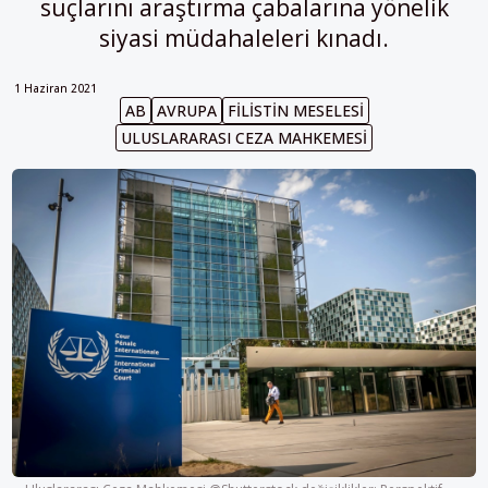
suçlarını araştırma çabalarına yönelik
siyasi müdahaleleri kınadı.
1 Haziran 2021
AB
AVRUPA
FILISTIN MESELESI
ULUSLARARASI CEZA MAHKEMESI