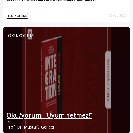
05 Ağu 2026
KUZEY AFRIKA
OKU/YORUM
Oku/yorum: “Uyum Yetmez!”
Prof. Dr. Mustafa Gencer