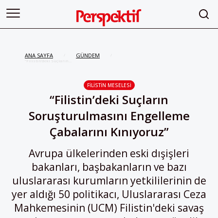
ANA SAYFA
GÜNDEM
/
/
“Filistin’deki Suçların
Soruşturulmasını Engelleme
Çabalarını Kınıyoruz”
FILISTIN MESELESI
“Filistin’deki Suçların
Soruşturulmasını Engelleme
Çabalarını Kınıyoruz”
Avrupa ülkelerinden eski dışişleri
bakanları, başbakanların ve bazı
uluslararası kurumların yetkililerinin de
yer aldığı 50 politikacı, Uluslararası Ceza
Mahkemesinin (UCM) Filistin'deki savaş