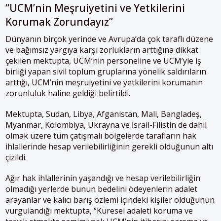
“UCM’nin Meşruiyetini ve Yetkilerini
Korumak Zorundayız”
Dünyanın birçok yerinde ve Avrupa’da çok taraflı düzene
ve bağımsız yargıya karşı zorlukların arttığına dikkat
çekilen mektupta, UCM’nin personeline ve UCM’yle iş
birliği yapan sivil toplum gruplarına yönelik saldırıların
arttığı, UCM’nin meşruiyetini ve yetkilerini korumanın
zorunluluk haline geldiği belirtildi.
Mektupta, Sudan, Libya, Afganistan, Mali, Bangladeş,
Myanmar, Kolombiya, Ukrayna ve İsrail-Filistin de dahil
olmak üzere tüm çatışmalı bölgelerde tarafların hak
ihlallerinde hesap verilebilirliğinin gerekli olduğunun altı
çizildi.
Ağır hak ihlallerinin yaşandığı ve hesap verilebilirliğin
olmadığı yerlerde bunun bedelini ödeyenlerin adalet
arayanlar ve kalıcı barış özlemi içindeki kişiler olduğunun
vurgulandığı mektupta, “Küresel adaleti koruma ve