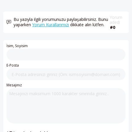
Yorum
Bu yazıyla ilgili yorumunuzu paylaşabilirsiniz. Bunu
adedi
yaparken
Yorum Kurallarımızı
dikkate alın lütfen.
#0
İsim, Soyisim
E-Posta
Mesajınız