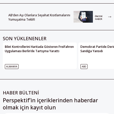
AB’den Aşı Olanlara Seyahat Kısıtlamalarını
ÖNCEKI
Yumuşatma Teklifi
HABER
SON YÜKLENENLER
Bilet Kontrollerini Haritada Gösteren FreiFahren
Demokrat Partide Deri
Uygulaması Berlin’de Tartışma Yarattı
Sandığa Yansıdı
ALMANYA
ABD
HABER BÜLTENİ
Perspektif’in içeriklerinden haberdar
olmak için kayıt olun