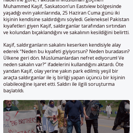
Muhammed Kaşif, Saskatoon’un Eastview bölgesinde
yaşadığı evin yakınlarında, 25 Haziran Cuma günü iki
kişinin kendisine saldırdığını söyledi. Geleneksel Pakistan
kıyafetleri giyen Kaşif, saldırganlar tarafından sırtından
ve kolundan bıçaklandığını ve sakalının kesildiğini belirtti.
Kaşif, saldırganların sakalını keserken kendisiyle alay
ederek “Neden bu kıyafeti giyiyorsun? Neden buradasın?
Ülkene geri dön.
Müslüman
lardan nefret ediyorum! Ve
neden sakalın var?” ifadelerini kullandığını aktardı. Öte
yandan Kaşif, olay yerine yakın park edilmiş yeşil bir
araçta saldırganlar ile iş birliği yapan üçüncü bir kişinin
olabileceğine işaret etti. Saldırı ile ilgili soruşturma
başlatıldı.