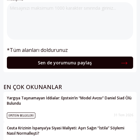
*Tüm alanları doldurunuz
Sen de yorumunu paylaş
EN ÇOK OKUNANLAR
Yargıya Taşınamayan İddialar: Epstein’in “Model Avcısı” Daniel Siad Ölü
Bulundu
31 Tem 2026
EPSTEIN BELGELERI
Ceuta Krizinin İspanya’ya Siyasi Maliyeti: Aşırı Sağın “İstila” Söylemi
Nasıl Normalleşti?