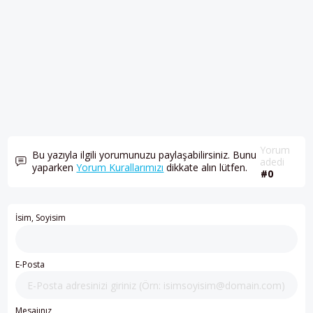
Yorum
Bu yazıyla ilgili yorumunuzu paylaşabilirsiniz. Bunu
adedi
yaparken
Yorum Kurallarımızı
dikkate alın lütfen.
#0
İsim, Soyisim
E-Posta
Mesajınız