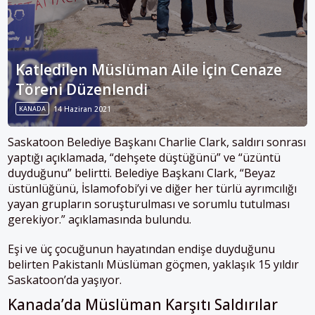
Katledilen Müslüman Aile İçin Cenaze
Töreni Düzenlendi
KANADA
14 Haziran 2021
Saskatoon Belediye Başkanı Charlie Clark, saldırı sonrası
yaptığı açıklamada, “dehşete düştüğünü” ve “üzüntü
duyduğunu” belirtti. Belediye Başkanı Clark, “Beyaz
üstünlüğünü, İslamofobi’yi ve diğer her türlü ayrımcılığı
yayan grupların soruşturulması ve sorumlu tutulması
gerekiyor.” açıklamasında bulundu.
Eşi ve üç çocuğunun hayatından endişe duyduğunu
belirten Pakistanlı
Müslüman
göçmen, yaklaşık 15 yıldır
Saskatoon’da yaşıyor.
Kanada’da Müslüman Karşıtı Saldırılar