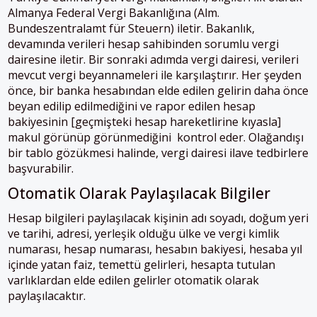
Almanya Federal Vergi Bakanlığına (Alm.
Bundeszentralamt für Steuern) iletir. Bakanlık,
devamında verileri hesap sahibinden sorumlu vergi
dairesine iletir. Bir sonraki adımda vergi dairesi, verileri
mevcut vergi beyannameleri ile karşılaştırır. Her şeyden
önce, bir banka hesabından elde edilen gelirin daha önce
beyan edilip edilmediğini ve rapor edilen hesap
bakiyesinin [geçmişteki hesap hareketlirine kıyasla]
makul görünüp görünmediğini kontrol eder. Olağandışı
bir tablo gözükmesi halinde, vergi dairesi ilave tedbirlere
başvurabilir.
Otomatik Olarak Paylaşılacak Bilgiler
Hesap bilgileri paylaşılacak kişinin adı soyadı, doğum yeri
ve tarihi, adresi, yerleşik olduğu ülke ve vergi kimlik
numarası, hesap numarası, hesabın bakiyesi, hesaba yıl
içinde yatan faiz, temettü gelirleri, hesapta tutulan
varlıklardan elde edilen gelirler otomatik olarak
paylaşılacaktır.