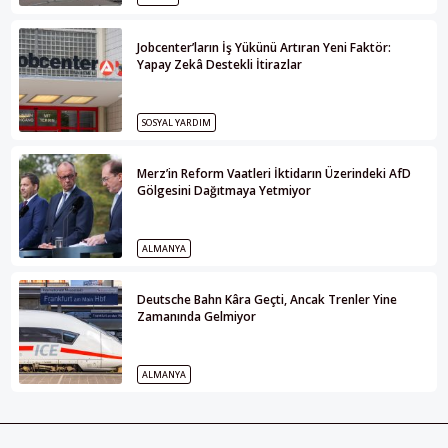
Jobcenter’ların İş Yükünü Artıran Yeni Faktör:
Yapay Zekâ Destekli İtirazlar
SOSYAL YARDIM
Merz’in Reform Vaatleri İktidarın Üzerindeki AfD
Gölgesini Dağıtmaya Yetmiyor
ALMANYA
Deutsche Bahn Kâra Geçti, Ancak Trenler Yine
Zamanında Gelmiyor
ALMANYA