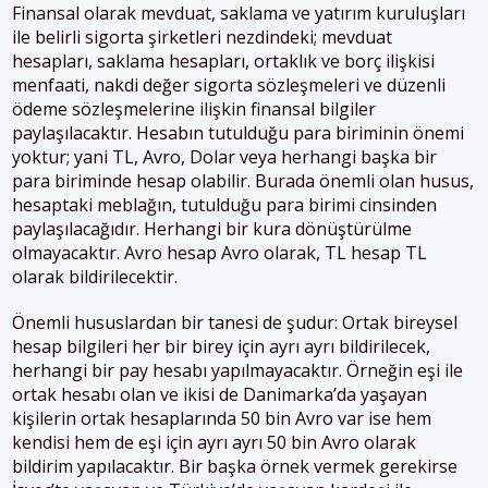
Finansal olarak mevduat, saklama ve yatırım kuruluşları
ile belirli sigorta şirketleri nezdindeki; mevduat
hesapları, saklama hesapları, ortaklık ve borç ilişkisi
menfaati, nakdi değer sigorta sözleşmeleri ve düzenli
ödeme sözleşmelerine ilişkin finansal bilgiler
paylaşılacaktır. Hesabın tutulduğu para biriminin önemi
yoktur; yani TL, Avro, Dolar veya herhangi başka bir
para biriminde hesap olabilir. Burada önemli olan husus,
hesaptaki meblağın, tutulduğu para birimi cinsinden
paylaşılacağıdır. Herhangi bir kura dönüştürülme
olmayacaktır. Avro hesap Avro olarak, TL hesap TL
olarak bildirilecektir.
Önemli hususlardan bir tanesi de şudur: Ortak bireysel
hesap bilgileri her bir birey için ayrı ayrı bildirilecek,
herhangi bir pay hesabı yapılmayacaktır. Örneğin eşi ile
ortak hesabı olan ve ikisi de Danimarka’da yaşayan
kişilerin ortak hesaplarında 50 bin Avro var ise hem
kendisi hem de eşi için ayrı ayrı 50 bin Avro olarak
bildirim yapılacaktır. Bir başka örnek vermek gerekirse