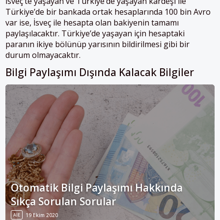
İsveç’te yaşayan ve Türkiye’de yaşayan kardeşi ile
Türkiye’de bir bankada ortak hesaplarında 100 bin Avro
var ise, İsveç ile hesapta olan bakiyenin tamamı
paylaşılacaktır. Türkiye’de yaşayan için hesaptaki
paranın ikiye bölünüp yarısının bildirilmesi gibi bir
durum olmayacaktır.
Bilgi Paylaşımı Dışında Kalacak Bilgiler
Otomatik Bilgi Paylaşımı Hakkında
Sıkça Sorulan Sorular
AIE
19 Ekim 2020