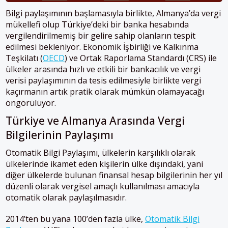
Bilgi paylaşımının başlamasıyla birlikte, Almanya’da vergi
mükellefi olup Türkiye’deki bir banka hesabında
vergilendirilmemiş bir gelire sahip olanların tespit
edilmesi bekleniyor. Ekonomik İşbirliği ve Kalkınma
Teşkilatı (
OECD
) ve Ortak Raporlama Standardı (CRS) ile
ülkeler arasında hızlı ve etkili bir bankacılık ve vergi
verisi paylaşımının da tesis edilmesiyle birlikte vergi
kaçırmanın artık pratik olarak mümkün olamayacağı
öngörülüyor.
Türkiye ve Almanya Arasında Vergi
Bilgilerinin Paylaşımı
Otomatik Bilgi Paylaşımı, ülkelerin karşılıklı olarak
ülkelerinde ikamet eden kişilerin ülke dışındaki, yani
diğer ülkelerde bulunan finansal hesap bilgilerinin her yıl
düzenli olarak vergisel amaçlı kullanılması amacıyla
otomatik olarak paylaşılmasıdır.
2014’ten bu yana 100’den fazla ülke,
Otomatik Bilgi