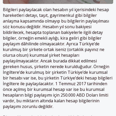
Bilgileri paylaşılacak olan hesabın yıl içerisindeki hesap
hareketleri detayı, taşıt, gayrimenkul gibi bilgiler
anlaşma kapsamında olmayıp bu bilgilerin paylaşılması
söz konusu değildir. Hesabın yıl sonu bakiyesi
bildirilecek, hesapta toplanan bakiyelerle ilgili detay
bilgiler, örneğin emekli aylığı, kira geliri gibi bilgiler
paylaşım dâhilinde olmayacaktır. Ayrıca Türkiye’de
kurulmuş bir şirkete ortak iseniz (ortaklık payınız ne
olursa olsun) kurumsal şirket hesapları
paylaşılmayacaktır. Ancak burada dikkat edilmesi
gereken husus, şirketin nerede kurulduğudur. Örneğin
İngiltere’de kurulmuş bir şirketin Türkiye’de kurumsal
bir hesabı var ise, bu şirketin Türkiye’deki hesap bilgileri
İngiltere ile paylaşılacaktır. 1 Temmuz 2017 tarihinden
önce açılmış bir kurumsal hesap var ise bu kurumsal
hesapların bilgi paylaşımı için 250.000 ABD Doları limiti
vardır, bu miktarın altında kalan hesap bilgilerinin
paylaşımı zorunlu değildir.