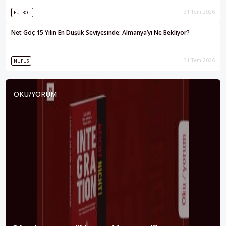
31 Tem 2026
FUTBOL
Net Göç 15 Yılın En Düşük Seviyesinde: Almanya’yı Ne Bekliyor?
31 Tem 2026
NÜFUS
OKU/YORUM