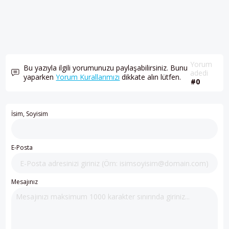
Yorum
Bu yazıyla ilgili yorumunuzu paylaşabilirsiniz. Bunu
adedi
yaparken
Yorum Kurallarımızı
dikkate alın lütfen.
#0
İsim, Soyisim
E-Posta
Mesajınız