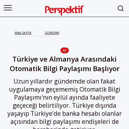
ANA SAYFA
GÜNDEM
/
/
Türkiye ve Almanya Arasındaki
Otomatik Bilgi Paylaşımı Başlıyor
AIE
Türkiye ve Almanya Arasındaki
Otomatik Bilgi Paylaşımı Başlıyor
Uzun yıllardır gündemde olan fakat
uygulamaya geçememiş Otomatik Bilgi
Paylaşımı'nın eylül ayında faaliyete
geçeceği belirtiliyor. Türkiye dışında
yaşayıp Türkiye’de banka hesabı olanlar
açısından bilgi paylaşımı endişeleri de