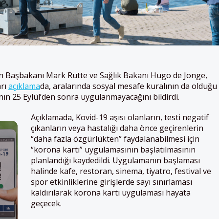
n Başbakanı Mark Rutte ve Sağlık Bakanı Hugo de Jonge,
arı
açıklama
da, aralarında sosyal mesafe kuralının da olduğu
ının 25 Eylül’den sonra uygulanmayacağını bildirdi.
Açıklamada, Kovid-19 aşısı olanların, testi negatif
çıkanların veya hastalığı daha önce geçirenlerin
“daha fazla özgürlükten” faydalanabilmesi için
“korona kartı” uygulamasının başlatılmasının
planlandığı kaydedildi. Uygulamanın başlaması
halinde kafe, restoran, sinema, tiyatro, festival ve
spor etkinliklerine girişlerde sayı sınırlaması
kaldırılarak korona kartı uygulaması hayata
geçecek.