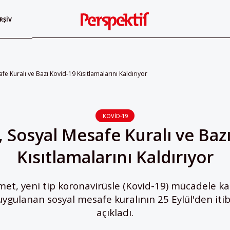
RŞIV
e Kuralı ve Bazı Kovid-19 Kısıtlamalarını Kaldırıyor
KOVID-19
 Sosyal Mesafe Kuralı ve Baz
Kısıtlamalarını Kaldırıyor
et, yeni tip koronavirüsle (Kovid-19) mücadele k
gulanan sosyal mesafe kuralının 25 Eylül'den itib
açıkladı.