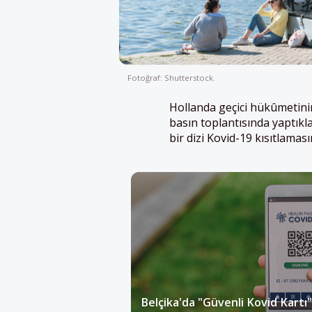
Fotoğraf: Shutterstock.
Hollanda geçici hükûmetini
basın toplantısında yaptıkl
bir dizi Kovid-19 kısıtlamas
Belçika'da "Güvenli Kovid Kartı"