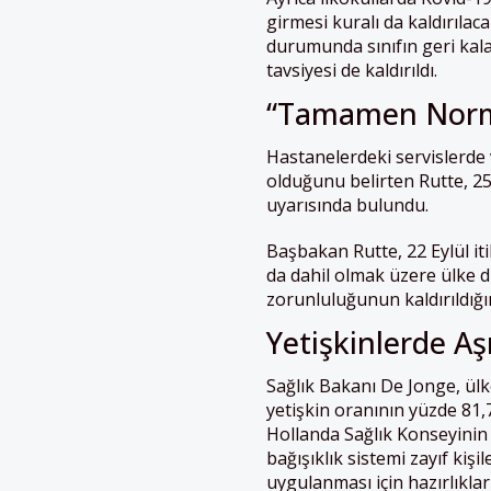
girmesi kuralı da kaldırılac
durumunda sınıfın geri kal
tavsiyesi de kaldırıldı.
“Tamamen Norm
Hastanelerdeki servislerde
olduğunu belirten Rutte, 
uyarısında bulundu.
Başbakan Rutte, 22 Eylül iti
da dahil olmak üzere ülke d
zorunluluğunun kaldırıldığın
Yetişkinlerde A
Sağlık Bakanı De Jonge, ülk
yetişkin oranının yüzde 81,7’
Hollanda
Sağlık Konseyinin
bağışıklık sistemi zayıf kiş
uygulanması için hazırlıklar