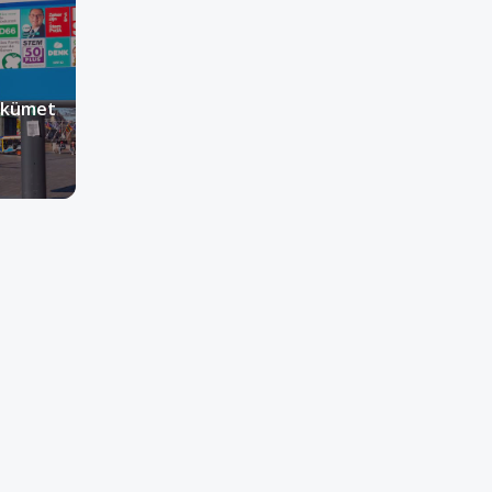
ükümet