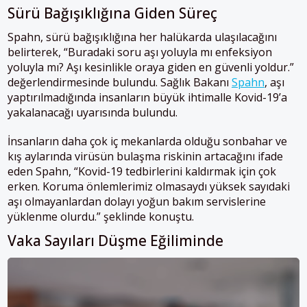
Sürü Bağışıklığına Giden Süreç
Spahn, sürü bağışıklığına her halükarda ulaşılacağını
belirterek, “Buradaki soru aşı yoluyla mı enfeksiyon
yoluyla mı? Aşı kesinlikle oraya giden en güvenli yoldur.”
değerlendirmesinde bulundu. Sağlık Bakanı
Spahn
, aşı
yaptırılmadığında insanların büyük ihtimalle Kovid-19’a
yakalanacağı uyarısında bulundu.
İnsanların daha çok iç mekanlarda olduğu sonbahar ve
kış aylarında virüsün bulaşma riskinin artacağını ifade
eden Spahn, “Kovid-19 tedbirlerini kaldırmak için çok
erken. Koruma önlemlerimiz olmasaydı yüksek sayıdaki
aşı olmayanlardan dolayı yoğun bakım servislerine
yüklenme olurdu.” şeklinde konuştu.
Vaka Sayıları Düşme Eğiliminde