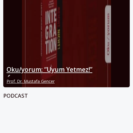
Oku/yorum: “Uyum Yetmez!”
Prof. Dr. Mustafa Gencer
PODCAST