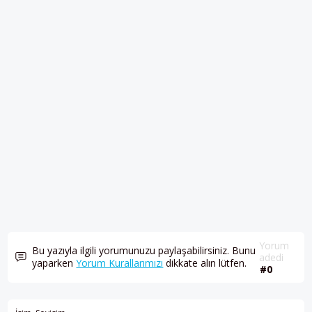
Yorum
Bu yazıyla ilgili yorumunuzu paylaşabilirsiniz. Bunu
adedi
yaparken
Yorum Kurallarımızı
dikkate alın lütfen.
#0