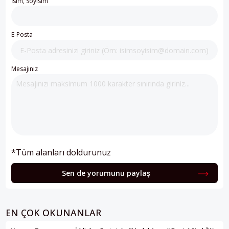
İsim, Soyisim
E-Posta
Mesajınız
*Tüm alanları doldurunuz
Sen de yorumunu paylaş
EN ÇOK OKUNANLAR