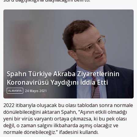
Spahn Türkiye Akraba Ziyaretlerinin
Koronavirüsü Yaydığını İddia Etti
ALMANYA
24 Mayıs 2021
2022 itibarıyla oluşacak bu olası tablodan sonra normale
dönülebileceğini aktaran Spahn, “Aşının etkili olmadığı
yeni bir virüs varyantı ortaya çıkmazsa, ki bu pek olası
değil, o zaman salgını ilkbaharda aşmış olacağız ve
normale dönebileceğiz.” ifadesini kullandı.