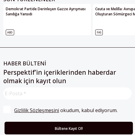
Demokrat Partide Derinleşen Gazze Ayrışması
Ceuta ve Melilla: Avrupa’
Sandığa Yansıdı
Oluşturan Sömürgeci M
ABD
FAS
HABER BÜLTENİ
Perspektif’in içeriklerinden haberdar
olmak için kayıt olun
Gizlilik Sözleşmesini
 okudum, kabul ediyorum.