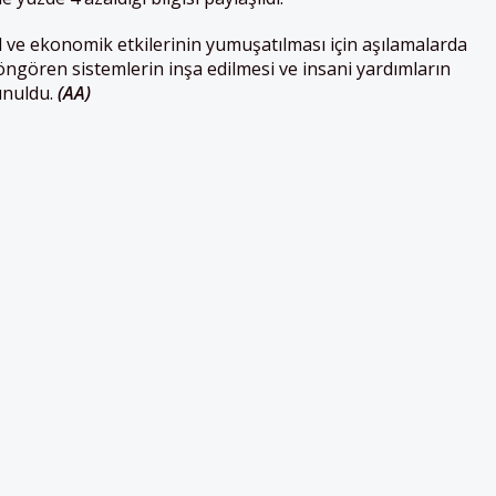
 ve ekonomik etkilerinin yumuşatılması için aşılamalarda
 öngören sistemlerin inşa edilmesi ve insani yardımların
unuldu.
(AA)