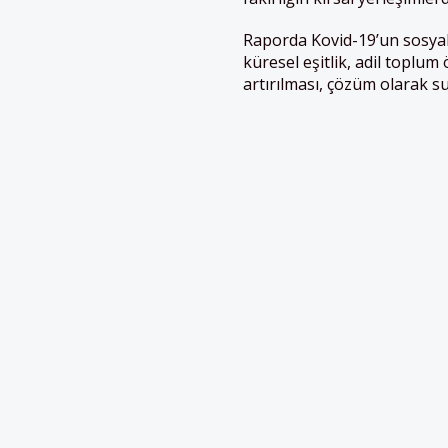
Raporda Kovid-19’un sosyal
küresel eşitlik, adil toplum
artırılması, çözüm olarak s