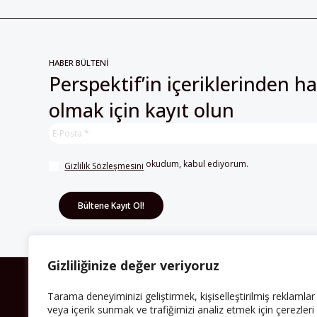
HABER BÜLTENİ
Perspektif’in içeriklerinden h
olmak için kayıt olun
 okudum, kabul ediyorum.
Gizlilik Sözleşmesini
Gizliliğinize değer veriyoruz
HAKKIMIZDA
Tarama deneyiminizi geliştirmek, kişiselleştirilmiş reklamlar
veya içerik sunmak ve trafiğimizi analiz etmek için çerezleri