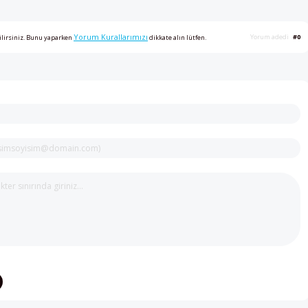
Yorum Kurallarımızı
Yorum adedi
#0
ilirsiniz. Bunu yaparken
dikkate alın lütfen.