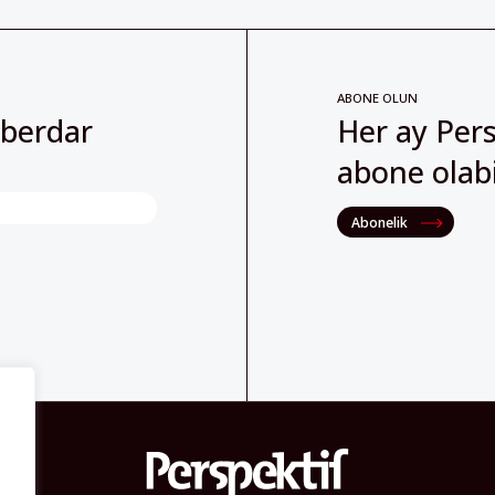
ABONE OLUN
aberdar
Her ay Pers
abone olabil
Abonelik