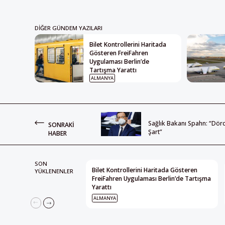
DIĞER GÜNDEM YAZILARI
Bilet Kontrollerini Haritada
Gösteren FreiFahren
Uygulaması Berlin’de
Tartışma Yarattı
ALMANYA
Sağlık Bakanı Spahn: “Dörd
SONRAKI
Şart”
HABER
SON
Bilet Kontrollerini Haritada Gösteren
YÜKLENENLER
FreiFahren Uygulaması Berlin’de Tartışma
Yarattı
ALMANYA