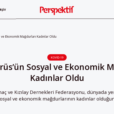
RŞIV
l ve Ekonomik Mağdurları Kadınlar Oldu
KOVID-19
rüs’ün Sosyal ve Ekonomik M
Kadınlar Oldu
lhaç ve Kızılay Dernekleri Federasyonu, dünyada ye
sosyal ve ekonomik mağdurlarının kadınlar olduğun