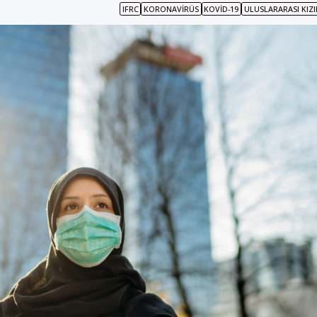
IFRC
KORONAVIRÜS
KOVID-19
ULUSLARARASI KIZ