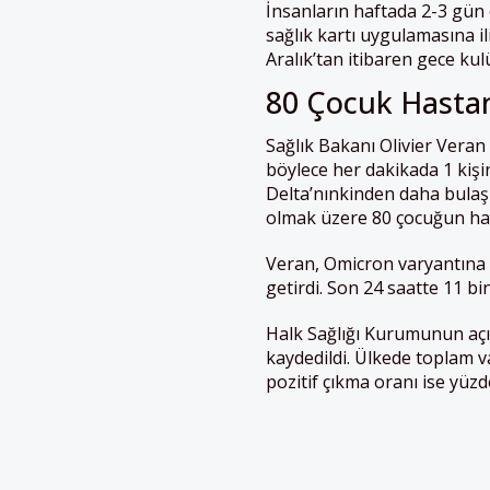
İnsanların haftada 2-3 gün 
sağlık kartı uygulamasına ili
Aralık’tan itibaren gece kulü
80 Çocuk Hasta
Sağlık Bakanı Olivier Veran
böylece her dakikada 1 kişini
Delta’nınkinden daha bulaş
olmak üzere 80 çocuğun ha
Veran, Omicron varyantına ba
getirdi. Son 24 saatte 11 bin
Halk Sağlığı Kurumunun açık
kaydedildi. Ülkede toplam va
pozitif çıkma oranı ise yüzd