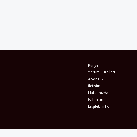
Künye
Yorum Kuralları
Abonelik
İletişim
Hakkımızda
İş İlanları
Erişilebilirlik