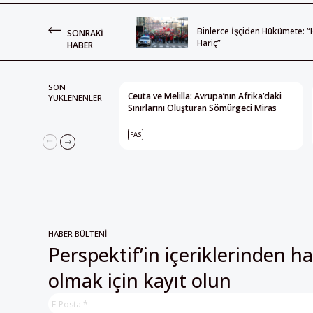
Binlerce İşçiden Hükümete: “
SONRAKI
Hariç”
HABER
SON
Ceuta ve Melilla: Avrupa’nın Afrika’daki
YÜKLENENLER
Sınırlarını Oluşturan Sömürgeci Miras
FAS
HABER BÜLTENİ
Perspektif’in içeriklerinden h
olmak için kayıt olun