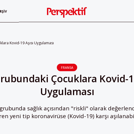
RŞIV
klara Kovid-19 Aşısı Uygulaması
FRANSA
Grubundaki Çocuklara Kovid-19
Uygulaması
grubunda sağlık açısından "riskli" olarak değerlend
ren yeni tip koronavirüse (Kovid-19) karşı aşılanabil