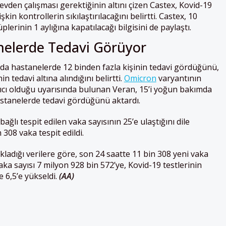
evden çalışması gerektiğinin altını çizen Castex, Kovid-19
şkin kontrollerin sıkılaştırılacağını belirtti. Castex, 10
plerinin 1 aylığına kapatılacağı bilgisini de paylaştı.
nelerde Tedavi Görüyor
 da hastanelerde 12 binden fazla kişinin tedavi gördüğünü,
n tedavi altına alındığını belirtti.
Omicron
varyantının
ıcı olduğu uyarısında bulunan Veran, 15’i yoğun bakımda
stanelerde tedavi gördüğünü aktardı.
ğlı tespit edilen vaka sayısının 25’e ulaştığını dile
 308 vaka tespit edildi.
ladığı verilere göre, son 24 saatte 11 bin 308 yeni vaka
ka sayısı 7 milyon 928 bin 572’ye, Kovid-19 testlerinin
e 6,5’e yükseldi.
(AA)