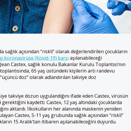
 sağlık açısından “riskli” olarak değerlendirilen çocukların
ip koronavirüse (Kovid-19) karşı
aşılanabileceği
Jean Castex, sağlık konulu Bakanlar Kurulu Toplantısı’nın
toplantısında, 65 yaş üstündeki kişilerin artı randevu
“üçüncü doz” olarak adlandırılan takviye doz
iye takviye dozun uygulandığını ifade eden Castex, virüsün
 gerektiğini kaydetti. Castex, 12 yaş altındaki çocuklarda
ığını aktardı. İlkokulların her alanında maskenin yeniden
ulayan Castex, 5-11 yaş grubunda sağlık açısından “riskli”
ların 15 Aralık’tan itibaren aşılanabileceğini duyurdu.