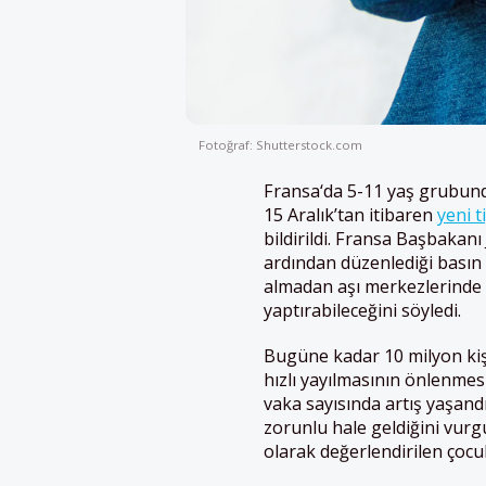
Fotoğraf: Shutterstock.com
Fransa
‘da 5-11 yaş grubunda
15 Aralık’tan itibaren
yeni t
bildirildi.
Fransa
Başbakanı 
ardından düzenlediği basın 
almadan aşı merkezlerinde 
yaptırabileceğini söyledi.
Bugüne kadar 10 milyon kiş
hızlı yayılmasının önlenmesi
vaka sayısında artış yaşand
zorunlu hale geldiğini vurg
olarak değerlendirilen çocuk