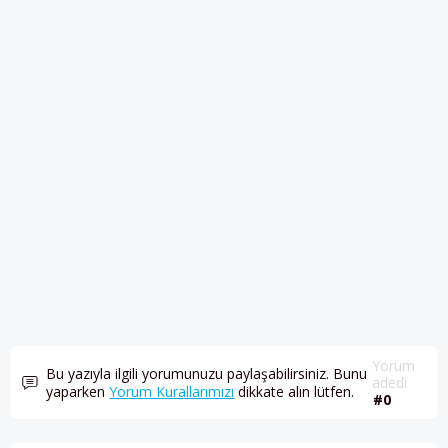
Yorum
Bu yazıyla ilgili yorumunuzu paylaşabilirsiniz. Bunu
adedi
yaparken
Yorum Kurallarımızı
dikkate alın lütfen.
#0