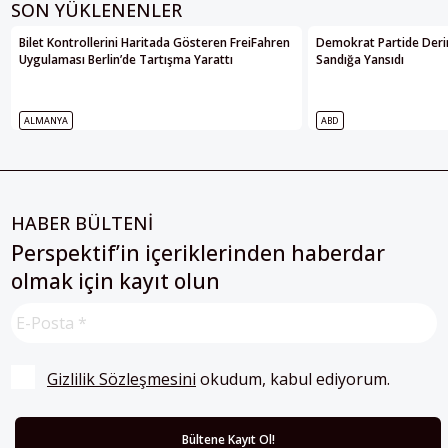
SON YÜKLENENLER
Bilet Kontrollerini Haritada Gösteren FreiFahren
Demokrat Partide Deri
Uygulaması Berlin’de Tartışma Yarattı
Sandığa Yansıdı
ALMANYA
ABD
HABER BÜLTENİ
Perspektif’in içeriklerinden haberdar
olmak için kayıt olun
Gizlilik Sözleşmesini
 okudum, kabul ediyorum.