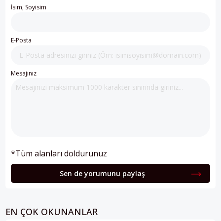
İsim, Soyisim
E-Posta
Mesajınız
*Tüm alanları doldurunuz
Sen de yorumunu paylaş
EN ÇOK OKUNANLAR