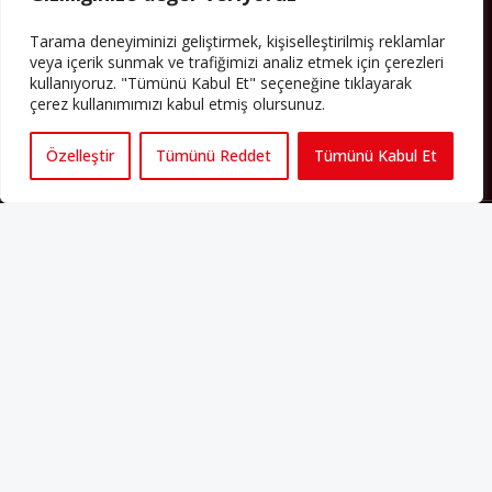
Yazının devamı
Tarama deneyiminizi geliştirmek, kişiselleştirilmiş reklamlar
veya içerik sunmak ve trafiğimizi analiz etmek için çerezleri
PERSPEKTIF’I SOSYAL MEDYADA TAKIP EDEBILIRSINIZ
kullanıyoruz. "Tümünü Kabul Et" seçeneğine tıklayarak
çerez kullanımımızı kabul etmiş olursunuz.
Özelleştir
Tümünü Reddet
Tümünü Kabul Et
Künye
Yorum Kuralları
Abonelik
İletişim