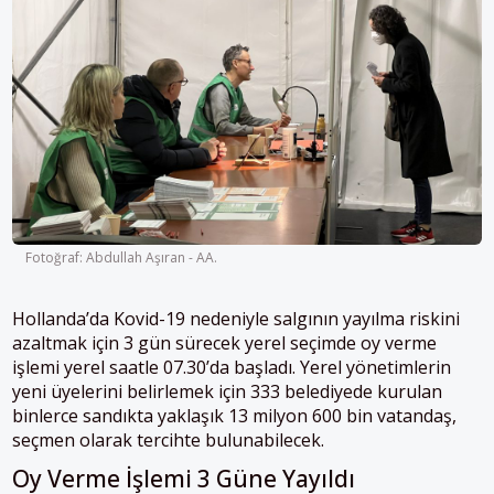
Fotoğraf: Abdullah Aşıran - AA.
Hollanda’da Kovid-19 nedeniyle salgının yayılma riskini
azaltmak için 3 gün sürecek yerel seçimde oy verme
işlemi yerel saatle 07.30’da başladı. Yerel yönetimlerin
yeni üyelerini belirlemek için 333 belediyede kurulan
binlerce sandıkta yaklaşık 13 milyon 600 bin vatandaş,
seçmen olarak tercihte bulunabilecek.
Oy Verme İşlemi 3 Güne Yayıldı