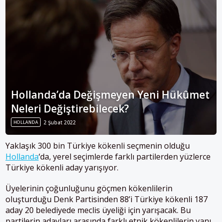
Hollanda’da Değişmeyen Yeni Hükûmet
Neleri Değiştirebilecek?
HOLLANDA
2 Şubat 2022
Yaklaşık 300 bin Türkiye kökenli seçmenin olduğu
Hollanda
‘da, yerel seçimlerde farklı partilerden yüzlerce
Türkiye kökenli aday yarışıyor.
Üyelerinin çoğunluğunu göçmen kökenlilerin
oluşturduğu Denk Partisinden 88’i Türkiye kökenli 187
aday 20 belediyede meclis üyeliği için yarışacak. Bu
partilerin adayları arasında farklı etnik kökenlilerin yanı