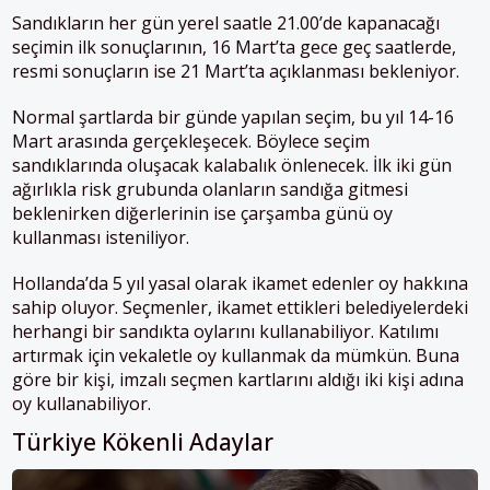
Sandıkların her gün yerel saatle 21.00’de kapanacağı
seçimin ilk sonuçlarının, 16 Mart’ta gece geç saatlerde,
resmi sonuçların ise 21 Mart’ta açıklanması bekleniyor.
Normal şartlarda bir günde yapılan seçim, bu yıl 14-16
Mart arasında gerçekleşecek. Böylece seçim
sandıklarında oluşacak kalabalık önlenecek. İlk iki gün
ağırlıkla risk grubunda olanların sandığa gitmesi
beklenirken diğerlerinin ise çarşamba günü oy
kullanması isteniliyor.
Hollanda’da 5 yıl yasal olarak ikamet edenler oy hakkına
sahip oluyor. Seçmenler, ikamet ettikleri belediyelerdeki
herhangi bir sandıkta oylarını kullanabiliyor. Katılımı
artırmak için vekaletle oy kullanmak da mümkün. Buna
göre bir kişi, imzalı seçmen kartlarını aldığı iki kişi adına
oy kullanabiliyor.
Türkiye Kökenli Adaylar