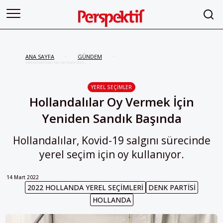
ANA SAYFA
GÜNDEM
/
/
Hollandalılar Oy Vermek İçin
Yeniden Sandık Başında
YEREL SEÇIMLER
Hollandalılar Oy Vermek İçin
Yeniden Sandık Başında
Hollandalılar, Kovid-19 salgını sürecinde
yerel seçim için oy kullanıyor.
14 Mart 2022
2022 HOLLANDA YEREL SEÇIMLERI
DENK PARTISI
HOLLANDA