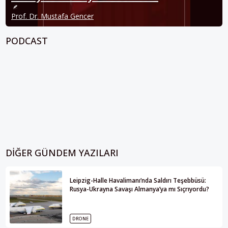
Prof. Dr. Mustafa Gencer
PODCAST
DIĞER GÜNDEM YAZILARI
Leipzig-Halle Havalimanı’nda Saldırı Teşebbüsü:
Rusya-Ukrayna Savaşı Almanya’ya mı Sıçrıyordu?
DRONE