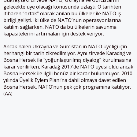
gelecekte üye olacağı konusunda uzlaştı. O tarihten
itibaren “ortak” olarak anılan bu ülkeler ile NATO iş
birliği gelişti. İki ülke de NATO’nun operasyonlarına
katılım sağlarken, NATO da bu ülkelerin savunma
kapasitelerini artırmaları için destek veriyor.
Ancak halen Ukrayna ve Gürcistan’ın NATO üyeliği için
herhangi bir tarih zikredilmiyor. Aynı zirvede Karadağ ve
Bosna Hersek ile “yoğunlaştırılmış diyalog” kurulmasına
karar verilirken, Karadağ 2017’de NATO üyesi oldu ancak
Bosna Hersek ile ilgili henüz bir karar bulunmuyor. 2010
yılında Üyelik Eylem Planı’na dahil olmaya davet edilen
Bosna Hersek, NATO’nun pek çok programına katılıyor.
(AA)