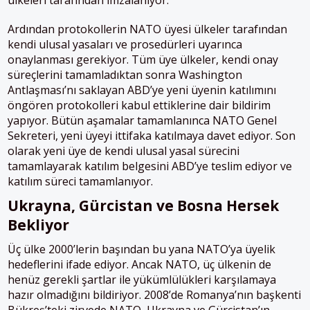
Ardından protokollerin NATO üyesi ülkeler tarafından
kendi ulusal yasaları ve prosedürleri uyarınca
onaylanması gerekiyor. Tüm üye ülkeler, kendi onay
süreçlerini tamamladıktan sonra Washington
Antlaşması’nı saklayan ABD’ye yeni üyenin katılımını
öngören protokolleri kabul ettiklerine dair bildirim
yapıyor. Bütün aşamalar tamamlanınca NATO Genel
Sekreteri, yeni üyeyi ittifaka katılmaya davet ediyor. Son
olarak yeni üye de kendi ulusal yasal sürecini
tamamlayarak katılım belgesini ABD’ye teslim ediyor ve
katılım süreci tamamlanıyor.
Ukrayna, Gürcistan
ve
Bosna Hersek
Bekliyor
Üç ülke 2000’lerin başından bu yana NATO’ya üyelik
hedeflerini ifade ediyor. Ancak NATO, üç ülkenin de
henüz gerekli şartlar ile yükümlülükleri karşılamaya
hazır olmadığını bildiriyor. 2008’de Romanya’nın başkenti
Bükreş’teki zirvede NATO, Ukrayna ve Gürcistan’ın