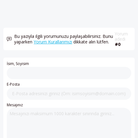
Yorum
Bu yazıyla ilgili yorumunuzu paylaşabilirsiniz. Bunu
adedi
yaparken
Yorum Kurallarımızı
dikkate alın lütfen.
#0
İsim, Soyisim
E-Posta
Mesajınız