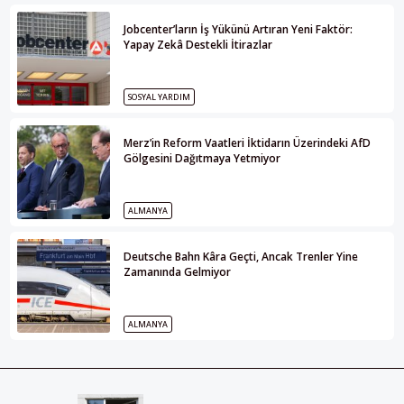
Jobcenter’ların İş Yükünü Artıran Yeni Faktör:
Yapay Zekâ Destekli İtirazlar
SOSYAL YARDIM
Merz’in Reform Vaatleri İktidarın Üzerindeki AfD
Gölgesini Dağıtmaya Yetmiyor
ALMANYA
Deutsche Bahn Kâra Geçti, Ancak Trenler Yine
Zamanında Gelmiyor
ALMANYA