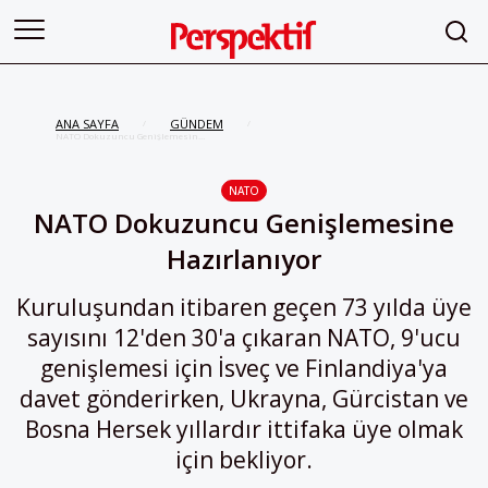
ANA SAYFA
GÜNDEM
/
/
NATO Dokuzuncu Genişlemesine
Hazırlanıyor
NATO
NATO Dokuzuncu Genişlemesine
Hazırlanıyor
Kuruluşundan itibaren geçen 73 yılda üye
sayısını 12'den 30'a çıkaran NATO, 9'ucu
genişlemesi için İsveç ve Finlandiya'ya
davet gönderirken, Ukrayna, Gürcistan ve
Bosna Hersek yıllardır ittifaka üye olmak
için bekliyor.