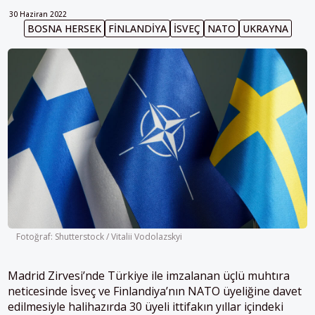
30 Haziran 2022
BOSNA HERSEK
FINLANDIYA
İSVEÇ
NATO
UKRAYNA
Fotoğraf: Shutterstock / Vitalii Vodolazskyi
Madrid Zirvesi’nde Türkiye ile imzalanan üçlü muhtıra
neticesinde İsveç ve Finlandiya’nın NATO üyeliğine davet
edilmesiyle halihazırda 30 üyeli ittifakın yıllar içindeki