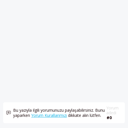
Yorum
Bu yazıyla ilgili yorumunuzu paylaşabilirsiniz. Bunu
adedi
yaparken
Yorum Kurallarımızı
dikkate alın lütfen.
#0