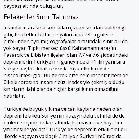
paydası altında buluşulur.
Felaketler Sınır Tanımaz
İnsanların arasına sonradan çizilen sınırları kaldırdığı
gibi, felaketler birbirine yakın ama tel örgülerle
birbirinden ayrılmış coğrafyalar arasındaki sınırları da
yok sayar. Tıpkı merkez üssü Kahramanmaraş’ın
Pazarcık ve Elbistan ilçeleri olan 7.7 ve 7.6 şiddetindeki
depremlerin Türkiye’nin güneyindeki 11 ilin yanı sıra
Suriye başta olmak üzere komşu ülkelerde de
hissedilmesi gibi. Bu gerçek bize hem insanlar hem de
ülkeler arasına insanın cüzi iradesiyle çekmiş olduğu
sınırların ilahi planda hiçbir karşılığının olmadığını
hatırlatır.
Türkiye’de büyük yıkıma ve can kaybına neden olan
deprem felaketi Suriye’nin kuzeyindeki şehirlerde de
binlerce kişinin enkaz altında kalmasına ve hayatını
yitirmesine yol açtı. Türkiye’de depremin etkili olduğu
illerde yaşayan yaklaşık 2 milyon Suriyeli mülteci de