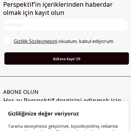
Perspektif’in içeriklerinden haberdar
olmak için kayıt olun
Gizlilik Sözleşmesini
 okudum, kabul ediyorum.
ABONE OLUN
Her ay Perspektif dergisini edinmek için
abone olabilirsiniz!
Gizliliğinize değer veriyoruz
Abonelik
Tarama deneyiminizi geliştirmek, kişiselleştirilmiş reklamlar