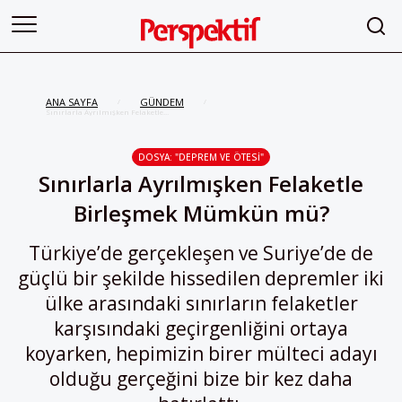
ANA SAYFA
GÜNDEM
/
/
Sınırlarla Ayrılmışken Felaketle
Birleşmek Mümkün mü?
DOSYA: "DEPREM VE ÖTESI"
Sınırlarla Ayrılmışken Felaketle
Birleşmek Mümkün mü?
Türkiye’de gerçekleşen ve Suriye’de de
güçlü bir şekilde hissedilen depremler iki
ülke arasındaki sınırların felaketler
karşısındaki geçirgenliğini ortaya
koyarken, hepimizin birer mülteci adayı
olduğu gerçeğini bize bir kez daha