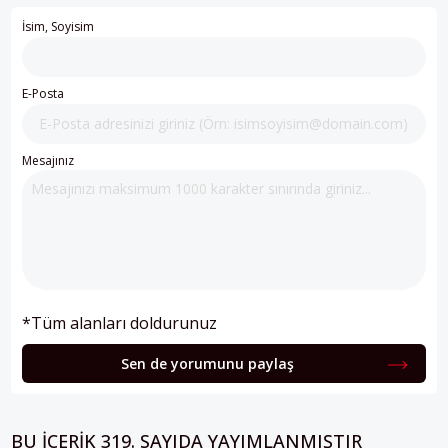
İsim, Soyisim
E-Posta
Mesajınız
*Tüm alanları doldurunuz
Sen de yorumunu paylaş
BU IÇERIK 319. SAYIDA YAYIMLANMIŞTIR