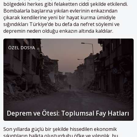
bölgedeki herkes gibi felaketten ciddi şekilde etkilendi.
Bombalarla başlarına yıkılan evlerinin enkazından
çıkarak kendilerine yeni bir hayat kurma ümidiyle
sığındıkları Türkiye’de bu defa da nefret söylemi ve
depremin neden olduğu enkazın altında kaldılar.
ÖZEL DOSYA
Deprem ve Ötesi: Toplumsal Fay Hatları
Son yıllarda güçlü bir şekilde hissedilen ekonomik
sıkıntıların halkta oluşturduğu öfke ve yılgınlık, bu