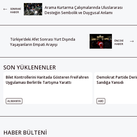
Arama Kurtarma Çalışmalarında Uluslararası
SONRAKI
Desteğin Sembolik ve Duygusal Anlamı
HABER
Türkiye’deki Afet Sonrası Yurt Dışında
ÖNCEKI
Yaşayanların Empati Arayışı
HABER
SON YÜKLENENLER
Bilet Kontrollerini Haritada Gösteren FreiFahren
Demokrat Partide Deri
Uygulaması Berlin’de Tartışma Yarattı
Sandığa Yansıdı
ALMANYA
ABD
HABER BÜLTENİ