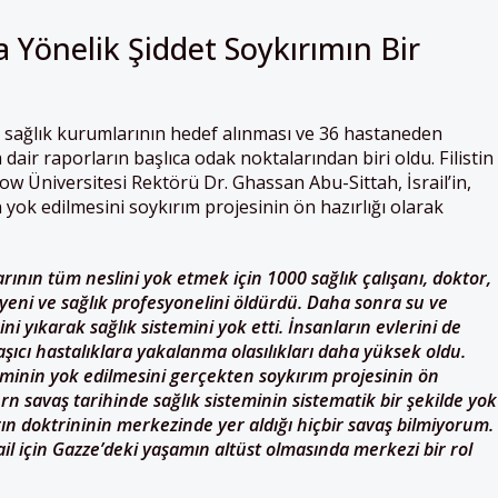
 Yönelik Şiddet Soykırımın Bir
e sağlık kurumlarının hedef alınması ve 36 hastaneden
dair raporların başlıca odak noktalarından biri oldu. Filistin
sgow Üniversitesi Rektörü Dr. Ghassan Abu-Sittah, İsrail’in,
 yok edilmesini soykırım projesinin ön hazırlığı olarak
nlarının tüm neslini yok etmek için 1000 sağlık çalışanı, doktor,
yeni ve sağlık profesyonelini öldürdü. Daha sonra su ve
ni yıkarak sağlık sistemini yok etti. İnsanların evlerini de
laşıcı hastalıklara yakalanma olasılıkları daha yüksek oldu.
steminin yok edilmesini gerçekten soykırım projesinin ön
rn savaş tarihinde sağlık sisteminin sistematik bir şekilde yok
ın doktrininin merkezinde yer aldığı hiçbir savaş bilmiyorum.
rail için Gazze’deki yaşamın altüst olmasında merkezi bir rol