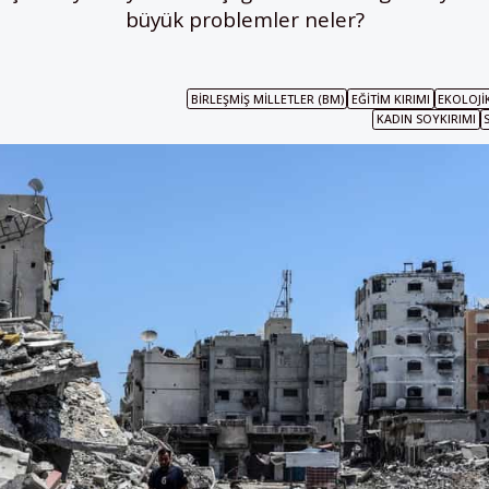
büyük problemler neler?
BIRLEŞMIŞ MILLETLER (BM)
EĞITIM KIRIMI
EKOLOJI
KADIN SOYKIRIMI