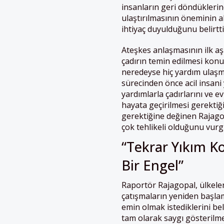
insanların geri döndüklerin
ulaştırılmasının öneminin al
ihtiyaç duyulduğunu belirtti
Ateşkes anlaşmasının ilk aş
çadırın temin edilmesi konu
neredeyse hiç yardım ulaşma
sürecinden önce acil insani 
yardımlarla çadırlarını ve ev
hayata geçirilmesi gerektiği
gerektiğine değinen Rajag
çok tehlikeli olduğunu vurg
“Tekrar Yıkım K
Bir Engel”
Raportör Rajagopal, ülkel
çatışmaların yeniden başlam
emin olmak istediklerini bel
tam olarak saygı gösterilmes