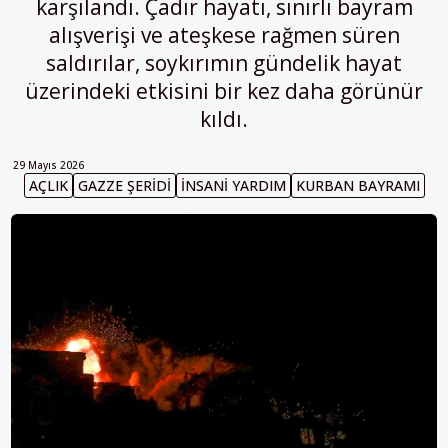
karşılandı. Çadır hayatı, sınırlı bayram
alışverişi ve ateşkese rağmen süren
saldırılar, soykırımın gündelik hayat
üzerindeki etkisini bir kez daha görünür
kıldı.
29 Mayıs 2026
AÇLIK
GAZZE ŞERIDI
INSANI YARDIM
KURBAN BAYRAMI