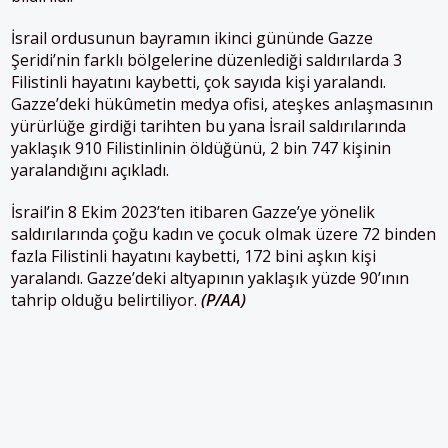
İsrail ordusunun bayramın ikinci gününde Gazze
Şeridi’nin farklı bölgelerine düzenlediği saldırılarda 3
Filistinli hayatını kaybetti, çok sayıda kişi yaralandı.
Gazze’deki hükûmetin medya ofisi, ateşkes anlaşmasının
yürürlüğe girdiği tarihten bu yana İsrail saldırılarında
yaklaşık 910 Filistinlinin öldüğünü, 2 bin 747 kişinin
yaralandığını açıkladı.
İsrail’in 8 Ekim 2023’ten itibaren Gazze’ye yönelik
saldırılarında çoğu kadın ve çocuk olmak üzere 72 binden
fazla Filistinli hayatını kaybetti, 172 bini aşkın kişi
yaralandı. Gazze’deki altyapının yaklaşık yüzde 90’ının
tahrip olduğu belirtiliyor.
(P/AA)