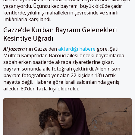
yaşanıyordu. Üçüncü kez bayram, büyük ölçüde çadır
kentlerde, yıkılmış mahallelerin çevresinde ve sınırlı
imkânlarla karşılandı.
Gazze’de Kurban Bayramı Gelenekleri
Kesintiye Uğradı
Al Jazeera
’nın Gazze’den
aktardığı habere
göre, Şati
Mülteci Kampı’ndan Baroud ailesi önceki bayramlarda
sabah erken saatlerde akraba ziyaretlerine çıkar,
bayram sonunda aile fotoğrafı çektirirdi. Ailenin son
bayram fotoğrafında yer alan 22 kişiden 13’ü artık
hayatta değil. Habere göre İsrail saldırılarında geniş
aileden 80’den fazla kişi öldürüldü.