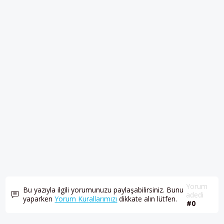
Yorum
Bu yazıyla ilgili yorumunuzu paylaşabilirsiniz. Bunu
adedi
yaparken
Yorum Kurallarımızı
dikkate alın lütfen.
#0