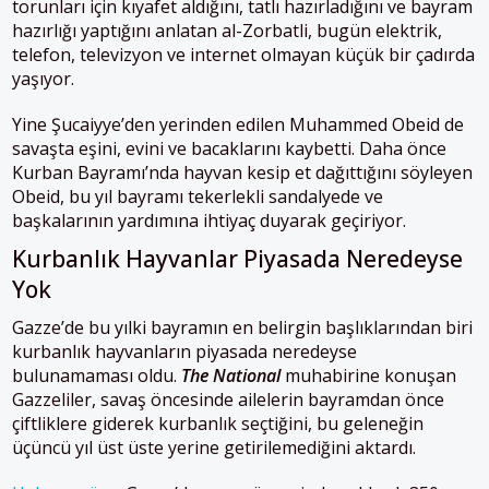
torunları için kıyafet aldığını, tatlı hazırladığını ve bayram
hazırlığı yaptığını anlatan al-Zorbatli, bugün elektrik,
telefon, televizyon ve internet olmayan küçük bir çadırda
yaşıyor.
Yine Şucaiyye’den yerinden edilen Muhammed Obeid de
savaşta eşini, evini ve bacaklarını kaybetti. Daha önce
Kurban Bayramı’nda hayvan kesip et dağıttığını söyleyen
Obeid, bu yıl bayramı tekerlekli sandalyede ve
başkalarının yardımına ihtiyaç duyarak geçiriyor.
Kurbanlık Hayvanlar Piyasada Neredeyse
Yok
Gazze’de bu yılki bayramın en belirgin başlıklarından biri
kurbanlık hayvanların piyasada neredeyse
bulunamaması oldu.
The National
muhabirine konuşan
Gazzeliler, savaş öncesinde ailelerin bayramdan önce
çiftliklere giderek kurbanlık seçtiğini, bu geleneğin
üçüncü yıl üst üste yerine getirilemediğini aktardı.