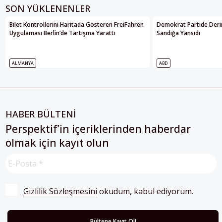
SON YÜKLENENLER
Bilet Kontrollerini Haritada Gösteren FreiFahren
Demokrat Partide Deri
Uygulaması Berlin’de Tartışma Yarattı
Sandığa Yansıdı
ALMANYA
ABD
HABER BÜLTENİ
Perspektif’in içeriklerinden haberdar
olmak için kayıt olun
Gizlilik Sözleşmesini
 okudum, kabul ediyorum.