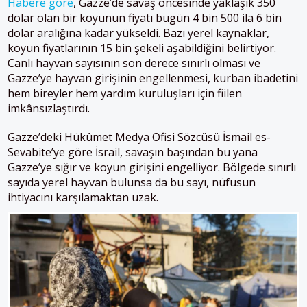
Habere göre
, Gazze’de savaş öncesinde yaklaşık 350
dolar olan bir koyunun fiyatı bugün 4 bin 500 ila 6 bin
dolar aralığına kadar yükseldi. Bazı yerel kaynaklar,
koyun fiyatlarının 15 bin şekeli aşabildiğini belirtiyor.
Canlı hayvan sayısının son derece sınırlı olması ve
Gazze’ye hayvan girişinin engellenmesi, kurban ibadetini
hem bireyler hem yardım kuruluşları için fiilen
imkânsızlaştırdı.
Gazze’deki Hükûmet Medya Ofisi Sözcüsü İsmail es-
Sevabite’ye göre İsrail, savaşın başından bu yana
Gazze’ye sığır ve koyun girişini engelliyor. Bölgede sınırlı
sayıda yerel hayvan bulunsa da bu sayı, nüfusun
ihtiyacını karşılamaktan uzak.