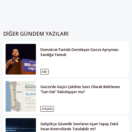
DIĞER GÜNDEM YAZILARI
Demokrat Partide Derinleşen Gazze Ayrışması
Sandığa Yansıdı
ABD
Gazze’de Geçici Çekilme Sınırı Olarak Belirlenen
“Sarı Hat” Kalıcılaşıyor mu?
ATEŞKES
Geliştikçe Güvenlik Sınırlarını Aşan Yapay Zekâ
İnsan Kontrolünde Tutulabilir mi?