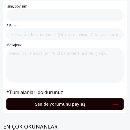
İsim, Soyisim
E-Posta
Mesajınız
*Tüm alanları doldurunuz
Sen de yorumunu paylaş
EN ÇOK OKUNANLAR