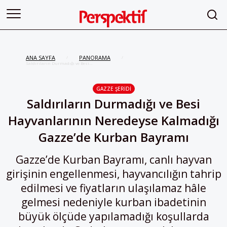
ANA SAYFA
PANORAMA
/
/
Saldırıların Durmadığı ve Besi
Hayvanlarının Neredeyse
Kalmadığı Gazze’de Kurban
Bayramı
GAZZE ŞERIDI
Saldırıların Durmadığı ve Besi
Hayvanlarının Neredeyse Kalmadığı
Gazze’de Kurban Bayramı
Gazze’de Kurban Bayramı, canlı hayvan
girişinin engellenmesi, hayvancılığın tahrip
edilmesi ve fiyatların ulaşılamaz hâle
gelmesi nedeniyle kurban ibadetinin
büyük ölçüde yapılamadığı koşullarda