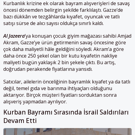
Kurbanlık krizine ek olarak bayram alışverişleri de savaş
öncesi dönemden belirgin şekilde farklılaştı. Gazze’de
bazı dükkân ve tezgâhlarda kıyafet, oyuncak ve tatlı
satışı sürse de alıcı sayısı oldukça sınırlı kaldı.
Al Jazeera
’ya konuşan çocuk giyim mağazası sahibi Amjad
Akram, Gazze’ye ürün getirmenin savaş öncesine göre
çok daha maliyetli hâle geldiğini söyledi. Akram’a göre
daha önce 250 şekel olan bir kutu kıyafetin nakliye
maliyeti bugün yaklaşık 2 bin şekele çıktı. Bu artış,
doğrudan perakende fiyatlarına yansıdı.
Satıcılar, ailelerin önceliğinin bayramlık kıyafet ya da tatlı
değil, temel gıda ve barınma ihtiyaçları olduğunu
aktarıyor. Birçok müşteri fiyatları sorduktan sonra
alışveriş yapmadan ayrılıyor.
Kurban Bayramı Sırasında İsrail Saldırıları
Devam Etti