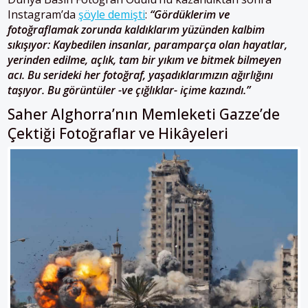
Instagram’da
şöyle demişti
:
“Gördüklerim ve
fotoğraflamak zorunda kaldıklarım yüzünden kalbim
sıkışıyor: Kaybedilen insanlar, paramparça olan hayatlar,
yerinden edilme, açlık, tam bir yıkım ve bitmek bilmeyen
acı. Bu serideki her fotoğraf, yaşadıklarımızın ağırlığını
taşıyor. Bu görüntüler -ve çığlıklar- içime kazındı.”
Saher Alghorra’nın Memleketi Gazze’de
Çektiği Fotoğraflar ve Hikâyeleri