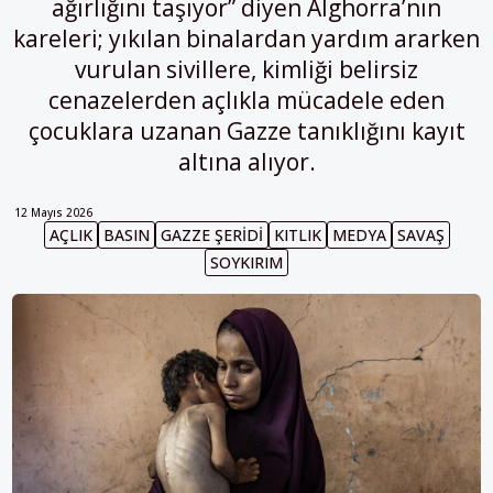
ağırlığını taşıyor” diyen Alghorra’nın
kareleri; yıkılan binalardan yardım ararken
vurulan sivillere, kimliği belirsiz
cenazelerden açlıkla mücadele eden
çocuklara uzanan Gazze tanıklığını kayıt
altına alıyor.
12 Mayıs 2026
AÇLIK
BASIN
GAZZE ŞERIDI
KITLIK
MEDYA
SAVAŞ
SOYKIRIM