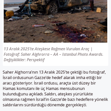
13 Aralık 2025’te Ateşkese Rağmen Vurulan Araç |
Fotoğraf: Saher Alghrorra – AA – Istanbul Photo Awards.
Değişiklikler: Perspektif
Saher Alghorra’nın 13 Aralık 2025’te çektiği bu fotoğraf,
İsrail ordusunun Gazze’de hedef alarak imha ettiği bir
aracı gösteriyor. İsrail ordusu, araçta üst düzey bir
Hamas komutanı ile üç Hamas mensubunun
bulunduğunu açıkladı. Saldırı, ateşkes yürürlükte
olmasına rağmen İsrail’in Gazze’de bazı hedeflere yönelik
saldırılarını sürdürdüğü dönemde gerçekleşti.