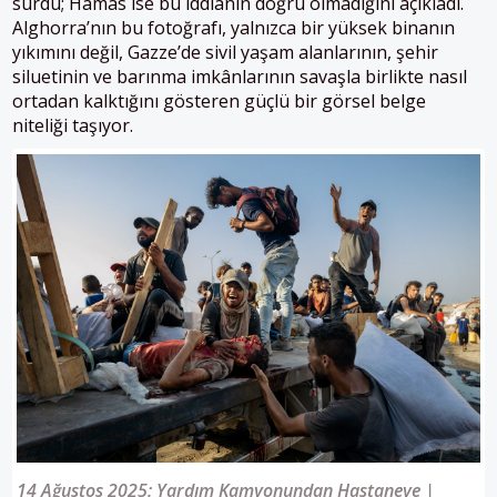
sürdü; Hamas ise bu iddianın doğru olmadığını açıkladı.
Alghorra’nın bu fotoğrafı, yalnızca bir yüksek binanın
yıkımını değil, Gazze’de sivil yaşam alanlarının, şehir
siluetinin ve barınma imkânlarının savaşla birlikte nasıl
ortadan kalktığını gösteren güçlü bir görsel belge
niteliği taşıyor.
14 Ağustos 2025: Yardım Kamyonundan Hastaneye |