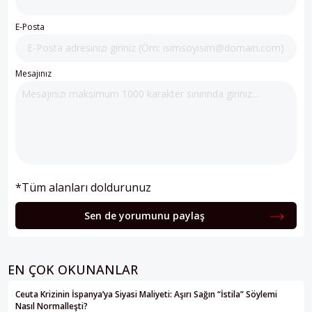
E-Posta
Mesajınız
*Tüm alanları doldurunuz
Sen de yorumunu paylaş
EN ÇOK OKUNANLAR
Ceuta Krizinin İspanya’ya Siyasi Maliyeti: Aşırı Sağın “İstila” Söylemi
Nasıl Normalleşti?