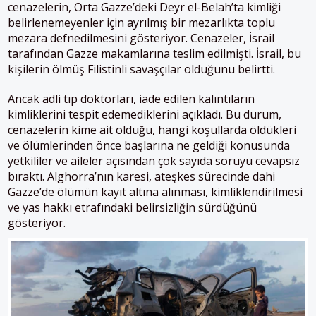
cenazelerin, Orta Gazze’deki Deyr el-Belah’ta kimliği
belirlenemeyenler için ayrılmış bir mezarlıkta toplu
mezara defnedilmesini gösteriyor. Cenazeler, İsrail
tarafından Gazze makamlarına teslim edilmişti. İsrail, bu
kişilerin ölmüş Filistinli savaşçılar olduğunu belirtti.
Ancak adli tıp doktorları, iade edilen kalıntıların
kimliklerini tespit edemediklerini açıkladı. Bu durum,
cenazelerin kime ait olduğu, hangi koşullarda öldükleri
ve ölümlerinden önce başlarına ne geldiği konusunda
yetkililer ve aileler açısından çok sayıda soruyu cevapsız
bıraktı. Alghorra’nın karesi, ateşkes sürecinde dahi
Gazze’de ölümün kayıt altına alınması, kimliklendirilmesi
ve yas hakkı etrafındaki belirsizliğin sürdüğünü
gösteriyor.