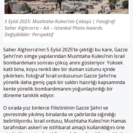
5 Eylül 2025: Mushtaha Kulesi’nin Çöküşü | Fotoğraf:
Saher Alghrorra – AA – Istanbul Photo Awards.
Değişiklikler: Perspektif
Saher Alghorra’nın 5 Eylül 2025’te çektiği bu kare, Gazze
Şehri’nin simge yapılarından Mushtaha Kulesi’nin İsrail
bombardımanı sonrası çöküş anını gösteriyor. Yüksek
katlı bina, koyu renkli dev bir duman sütunu içinde
yıkılırken, fotoğraf İsrail ordusunun Gazze Şehri’ne
yönelik daha geniş çaplı bir saldırı hazırlığı kapsamında
kente yönelik bombardımanını yoğunlaştırdığı bir
döneme tanıklık ediyor.
O sırada yüz binlerce Filistinlinin Gazze Şehri ve
çevresinde yıkılmış binalarda ve çadırlarda sığındığı
belirtiliyordu. İsrail ordusu, Mushtaha Kulesi’nin Hamas
tarafından askerî ve istihbarat amaçlı kullanıldığını öne