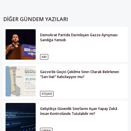
DIĞER GÜNDEM YAZILARI
Demokrat Partide Derinleşen Gazze Ayrışması
Sandığa Yansıdı
ABD
Gazze’de Geçici Çekilme Sınırı Olarak Belirlenen
“Sarı Hat” Kalıcılaşıyor mu?
ATEŞKES
Geliştikçe Güvenlik Sınırlarını Aşan Yapay Zekâ
İnsan Kontrolünde Tutulabilir mi?
OPENAI