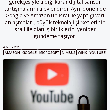
gerekçesiyle aldığı karar dijital sansür
tartışmalarını alevlendirdi. Aynı dönemde
Google ve Amazon’un İsrail’le yaptığı veri
anlaşmaları, büyük teknoloji şirketlerinin
İsrail ile olan iş birliklerini yeniden
gündeme taşıyor.
6 Kasım 2025
AMAZON
GOOGLE
MICROSOFT
NIMBUS
WINK
YOUTUBE