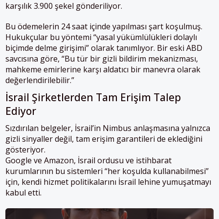
karşılık 3.900 şekel gönderiliyor.
Bu ödemelerin 24 saat içinde yapılması şart koşulmuş.
Hukukçular bu yöntemi “yasal yükümlülükleri dolaylı
biçimde delme girişimi” olarak tanımlıyor. Bir eski ABD
savcısına göre, “Bu tür bir gizli bildirim mekanizması,
mahkeme emirlerine karşı aldatıcı bir manevra olarak
değerlendirilebilir.”
İsrail Şirketlerden Tam Erişim Talep
Ediyor
Sızdırılan belgeler, İsrail’in Nimbus anlaşmasına yalnızca
gizli sinyaller değil, tam erişim garantileri de eklediğini
gösteriyor.
Google ve Amazon, İsrail ordusu ve istihbarat
kurumlarının bu sistemleri “her koşulda kullanabilmesi”
için, kendi hizmet politikalarını İsrail lehine yumuşatmayı
kabul etti.