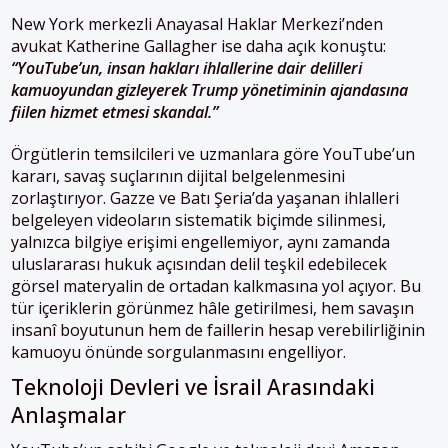
New York merkezli Anayasal Haklar Merkezi’nden
avukat Katherine Gallagher ise daha açık konuştu:
“YouTube’un, insan hakları ihlallerine dair delilleri
kamuoyundan gizleyerek Trump yönetiminin ajandasına
fiilen hizmet etmesi skandal.”
Örgütlerin temsilcileri ve uzmanlara göre YouTube’un
kararı, savaş suçlarının dijital belgelenmesini
zorlaştırıyor. Gazze ve Batı Şeria’da yaşanan ihlalleri
belgeleyen videoların sistematik biçimde silinmesi,
yalnızca bilgiye erişimi engellemiyor, aynı zamanda
uluslararası hukuk açısından delil teşkil edebilecek
görsel materyalin de ortadan kalkmasına yol açıyor. Bu
tür içeriklerin görünmez hâle getirilmesi, hem savaşın
insanî boyutunun hem de faillerin hesap verebilirliğinin
kamuoyu önünde sorgulanmasını engelliyor.
Teknoloji Devleri ve İsrail Arasındaki
Anlaşmalar