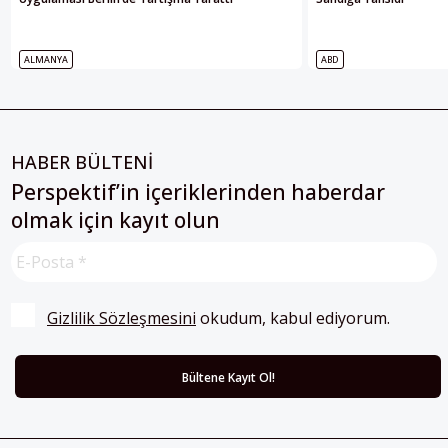
ALMANYA
ABD
HABER BÜLTENİ
Perspektif’in içeriklerinden haberdar
olmak için kayıt olun
Gizlilik Sözleşmesini
 okudum, kabul ediyorum.