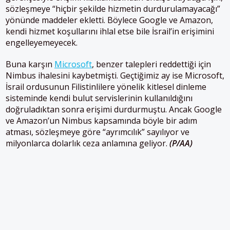
sözleşmeye “hiçbir şekilde hizmetin durdurulamayacağı”
yönünde maddeler ekletti. Böylece Google ve Amazon,
kendi hizmet koşullarını ihlal etse bile İsrail’in erişimini
engelleyemeyecek.
Buna karşın
Microsoft
, benzer talepleri reddettiği için
Nimbus ihalesini kaybetmişti. Geçtiğimiz ay ise Microsoft,
İsrail ordusunun Filistinlilere yönelik kitlesel dinleme
sisteminde kendi bulut servislerinin kullanıldığını
doğruladıktan sonra erişimi durdurmuştu. Ancak Google
ve Amazon’un Nimbus kapsamında böyle bir adım
atması, sözleşmeye göre “ayrımcılık” sayılıyor ve
milyonlarca dolarlık ceza anlamına geliyor.
(P/AA)