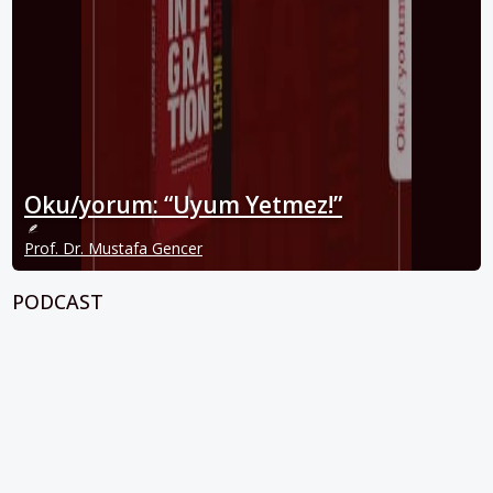
Oku/yorum: “Uyum Yetmez!”
Prof. Dr. Mustafa Gencer
PODCAST