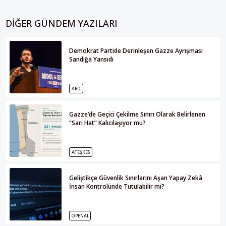
DIĞER GÜNDEM YAZILARI
Demokrat Partide Derinleşen Gazze Ayrışması
Sandığa Yansıdı
ABD
Gazze’de Geçici Çekilme Sınırı Olarak Belirlenen
“Sarı Hat” Kalıcılaşıyor mu?
ATEŞKES
Geliştikçe Güvenlik Sınırlarını Aşan Yapay Zekâ
İnsan Kontrolünde Tutulabilir mi?
OPENAI