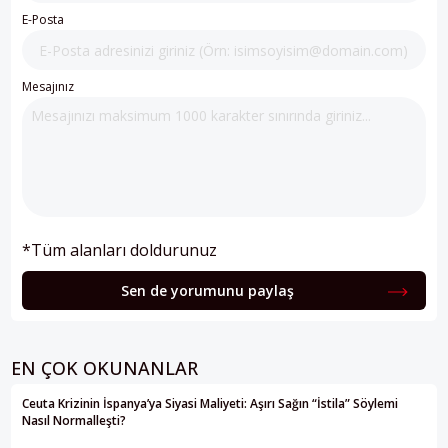
E-Posta
Mesajınız
*Tüm alanları doldurunuz
Sen de yorumunu paylaş
EN ÇOK OKUNANLAR
Ceuta Krizinin İspanya’ya Siyasi Maliyeti: Aşırı Sağın “İstila” Söylemi
Nasıl Normalleşti?