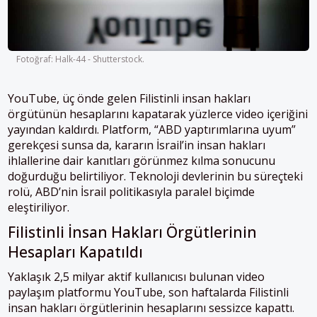
Fotoğraf: Halk-44 - Shutterstock.
YouTube, üç önde gelen Filistinli insan hakları
örgütünün hesaplarını kapatarak yüzlerce video içeriğini
yayından kaldırdı. Platform, “ABD yaptırımlarına uyum”
gerekçesi sunsa da, kararın İsrail’in insan hakları
ihlallerine dair kanıtları görünmez kılma sonucunu
doğurduğu belirtiliyor. Teknoloji devlerinin bu süreçteki
rolü, ABD’nin İsrail politikasıyla paralel biçimde
eleştiriliyor.
Filistinli İnsan Hakları Örgütlerinin
Hesapları Kapatıldı
Yaklaşık 2,5 milyar aktif kullanıcısı bulunan video
paylaşım platformu YouTube, son haftalarda Filistinli
insan hakları örgütlerinin hesaplarını sessizce kapattı.