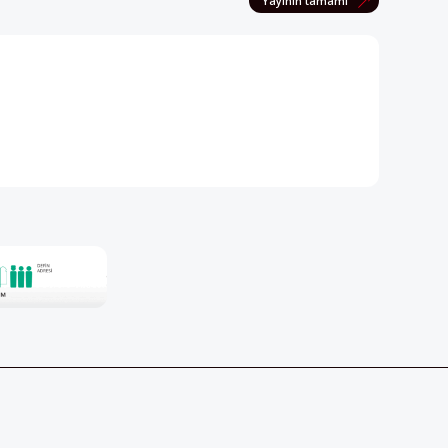
Yayının tamamı