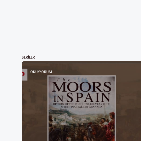
SERILER
OKU/YORUM