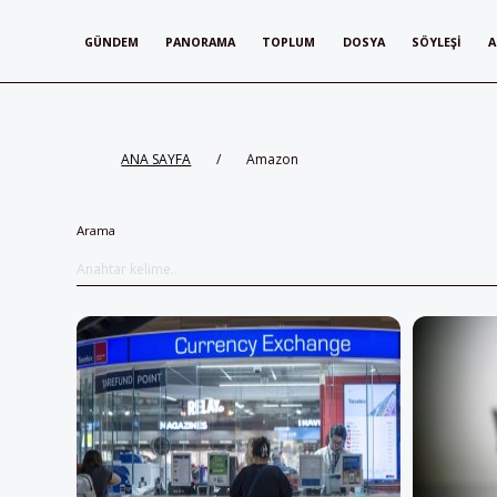
GÜNDEM
PANORAMA
TOPLUM
DOSYA
SÖYLEŞI
A
ANA SAYFA
/
Amazon
Arama