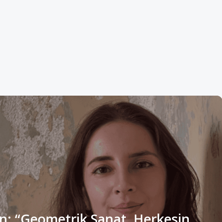
n: “Geometrik Sanat, Herkesin