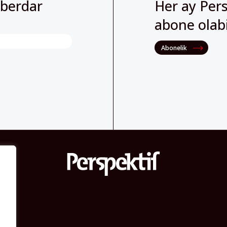
aberdar
Her ay Pers
abone olabil
Abonelik