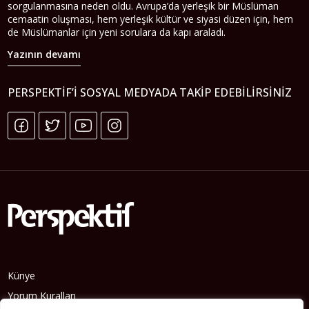
sorgulanmasına neden oldu. Avrupa’da yerleşik bir Müslüman
cemaatin oluşması, hem yerleşik kültür ve siyasi düzen için, hem
de Müslümanlar için yeni sorulara da kapı araladı.
Yazının devamı
PERSPEKTIF’I SOSYAL MEDYADA TAKIP EDEBILIRSINIZ
Künye
Yorum Kuralları