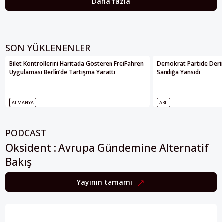
Daha fazla
SON YÜKLENENLER
Bilet Kontrollerini Haritada Gösteren FreiFahren
Demokrat Partide Deri
Uygulaması Berlin’de Tartışma Yarattı
Sandığa Yansıdı
ALMANYA
ABD
PODCAST
Oksident : Avrupa Gündemine Alternatif
Bakış
Yayının tamamı