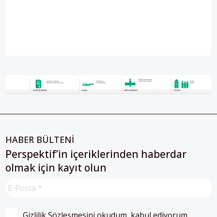
HABER BÜLTENİ
Perspektif’in içeriklerinden haberdar
olmak için kayıt olun
Gizlilik Sözleşmesini
 okudum, kabul ediyorum.