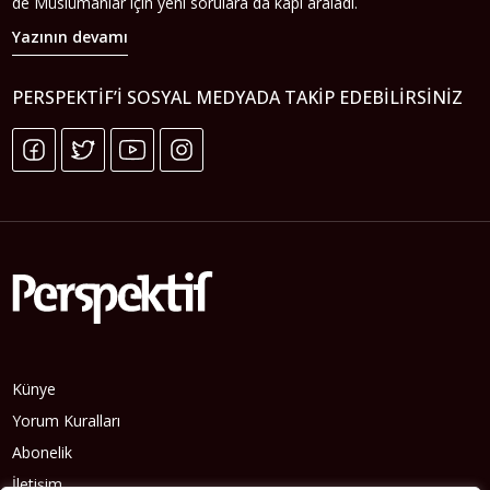
de Müslümanlar için yeni sorulara da kapı araladı.
Yazının devamı
PERSPEKTIF’I SOSYAL MEDYADA TAKIP EDEBILIRSINIZ
Künye
Yorum Kuralları
Abonelik
İletişim