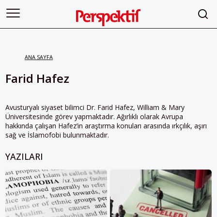
ANA SAYFA
Farid Hafez
Avusturyalı siyaset bilimci Dr. Farid Hafez, William & Mary
Üniversitesinde görev yapmaktadır. Ağırlıklı olarak Avrupa
hakkında çalışan Hafez’in araştırma konuları arasında ırkçılık, aşırı
sağ ve İslamofobi bulunmaktadır.
YAZILARI