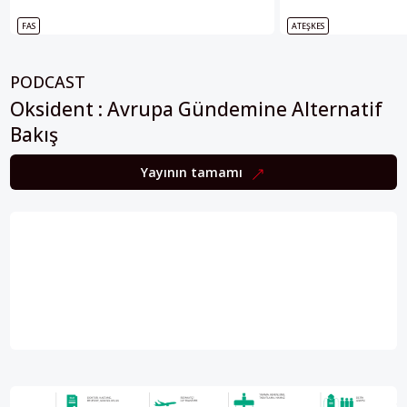
FAS
ATEŞKES
PODCAST
Oksident : Avrupa Gündemine Alternatif
Bakış
Yayının tamamı