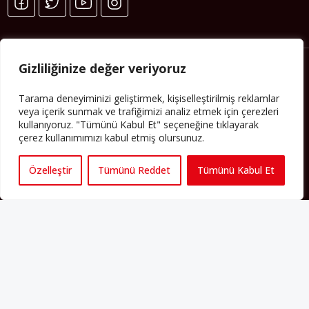
Gizliliğinize değer veriyoruz
Tarama deneyiminizi geliştirmek, kişiselleştirilmiş reklamlar
veya içerik sunmak ve trafiğimizi analiz etmek için çerezleri
kullanıyoruz. "Tümünü Kabul Et" seçeneğine tıklayarak
çerez kullanımımızı kabul etmiş olursunuz.
Künye
Özelleştir
Tümünü Reddet
Tümünü Kabul Et
Yorum Kuralları
Abonelik
İletişim
Hakkımızda
İş İlanları
Erişilebilirlik
Copyright 2025 perspektif.eu.
Yayınlanan haber, yazı ve