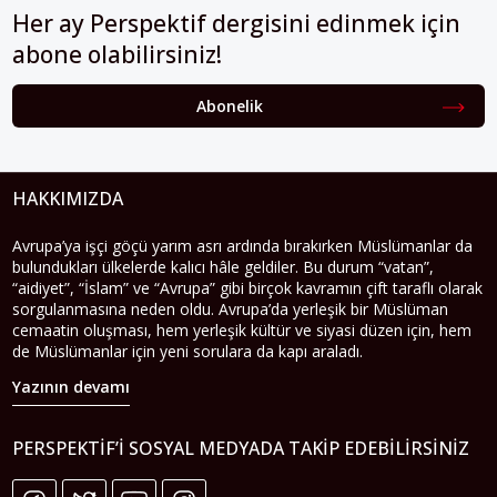
Her ay Perspektif dergisini edinmek için
abone olabilirsiniz!
Abonelik
HAKKIMIZDA
Avrupa’ya işçi göçü yarım asrı ardında bırakırken Müslümanlar da
bulundukları ülkelerde kalıcı hâle geldiler. Bu durum “vatan”,
“aidiyet”, “İslam” ve “Avrupa” gibi birçok kavramın çift taraflı olarak
sorgulanmasına neden oldu. Avrupa’da yerleşik bir Müslüman
cemaatin oluşması, hem yerleşik kültür ve siyasi düzen için, hem
de Müslümanlar için yeni sorulara da kapı araladı.
Yazının devamı
PERSPEKTIF’I SOSYAL MEDYADA TAKIP EDEBILIRSINIZ