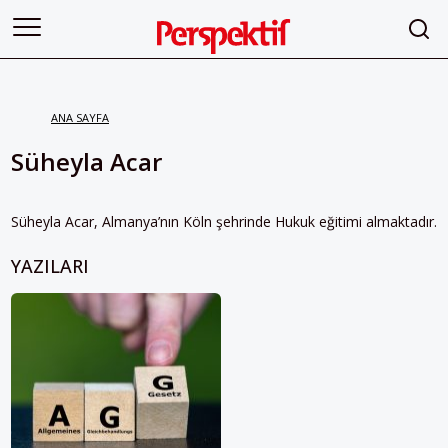
ANA SAYFA
Süheyla Acar
Süheyla Acar, Almanya’nın Köln şehrinde Hukuk eğitimi almaktadır.
YAZILARI