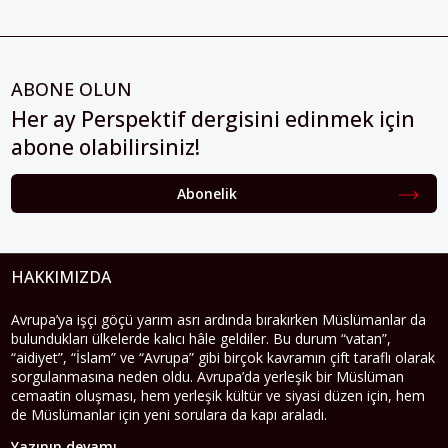
ABONE OLUN
Her ay Perspektif dergisini edinmek için
abone olabilirsiniz!
Abonelik
HAKKIMIZDA
Avrupa’ya işçi göçü yarım asrı ardında bırakırken Müslümanlar da
bulundukları ülkelerde kalıcı hâle geldiler. Bu durum “vatan”,
“aidiyet”, “İslam” ve “Avrupa” gibi birçok kavramın çift taraflı olarak
sorgulanmasına neden oldu. Avrupa’da yerleşik bir Müslüman
cemaatin oluşması, hem yerleşik kültür ve siyasi düzen için, hem
de Müslümanlar için yeni sorulara da kapı araladı.
Yazının devamı