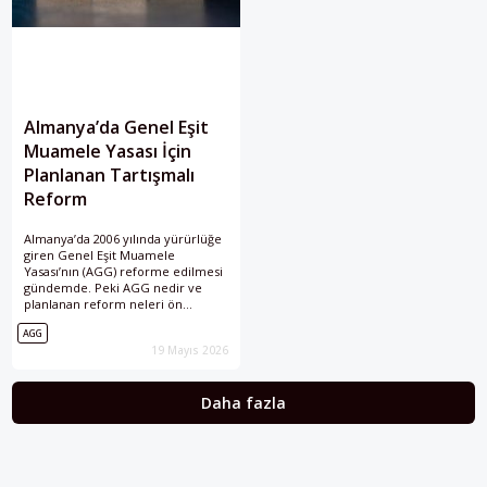
Almanya’da Genel Eşit
Muamele Yasası İçin
Planlanan Tartışmalı
Reform
Almanya’da 2006 yılında yürürlüğe
giren Genel Eşit Muamele
Yasası’nın (AGG) reforme edilmesi
gündemde. Peki AGG nedir ve
planlanan reform neleri ön
görüyor?
AGG
19 Mayıs 2026
Daha fazla