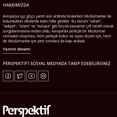
HAKKIMIZDA
Avrupa’ya işçi göçü yarım asrı ardında bırakırken Müslümanlar da
bulundukları ülkelerde kalıcı hâle geldiler. Bu durum “vatan”,
“aidiyet”, “İslam” ve “Avrupa” gibi birçok kavramın çift taraflı olarak
sorgulanmasına neden oldu. Avrupa’da yerleşik bir Müslüman
cemaatin oluşması, hem yerleşik kültür ve siyasi düzen için, hem
de Müslümanlar için yeni sorulara da kapı araladı.
Yazının devamı
PERSPEKTIF’I SOSYAL MEDYADA TAKIP EDEBILIRSINIZ