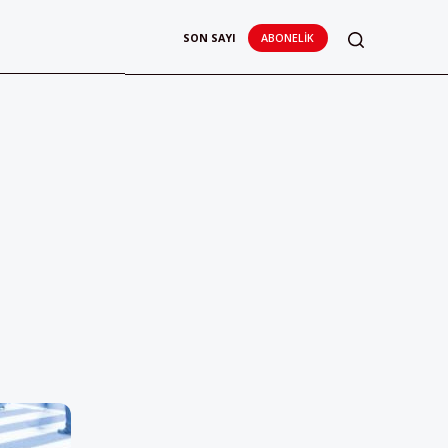
SON SAYI
ABONELIK