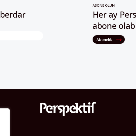
abone olabil
Abonelik