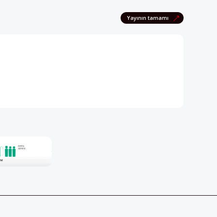
pektif dergisini edinmek için