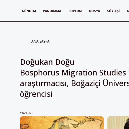
GÜNDEM
PANORAMA
TOPLUM
DOSYA
SÖYLEŞI
A
ANA SAYFA
Doğukan Doğu
Bosphorus Migration Studies 
araştırmacısı, Boğaziçi Üniver
öğrencisi
YAZILARI