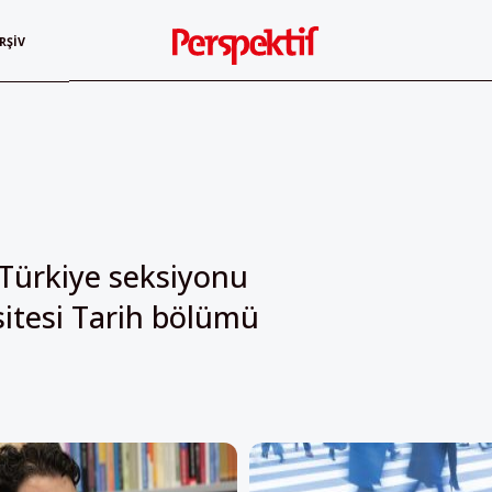
RŞIV
Türkiye seksiyonu
sitesi Tarih bölümü